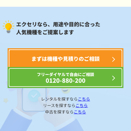
エクセリなら、用途や目的に合った
人気機種をご提案します
まずは機種や見積りのご相談
フリーダイヤルで自由にご相談
0120-880-200
レンタルを探すなら
こちら
リースを探すなら
こちら
中古を探すなら
こちら