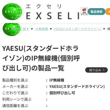
製品検索
種別で探す
IP無線機
YAESU(スタンダードホライゾン)
YAESU(スタンダードホラ
イゾン)のIP無線機(個別呼
び出し可)の製品一覧
絞り込み
製品種別を選ぶ
IP無線機
メーカーを選ぶ
YAESU(スタンダードホライゾン)
こだわりで選ぶ
個別呼び出し可
利用シーンで選ぶ
通信距離を選ぶ