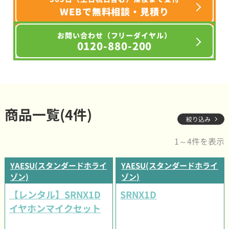
WEBで無料相談・見積り
お問い合わせ（フリーダイヤル）
0120-880-200
商品一覧(4件)
絞り込み
1～4件を表示
YAESU(スタンダードホライ
YAESU(スタンダードホライ
ゾン)
ゾン)
【レンタル】SRNX1D
SRNX1D
イヤホンマイクセット