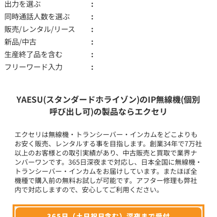
出力を選ぶ
同時通話人数を選ぶ
販売/レンタル/リース
新品/中古
生産終了品を含む
フリーワード入力
YAESU(スタンダードホライゾン)のIP無線機(個別
呼び出し可)の製品ならエクセリ
エクセリは無線機・トランシーバー・インカムをどこよりも
お安く販売、レンタルする事を目指します。創業34年で7万社
以上のお客様との取引実績があり、中古販売と買取で業界ナ
ンバーワンです。365日深夜まで対応し、日本全国に無線機・
トランシーバー・インカムをお届けしています。またほぼ全
機種で購入前の無料お試しが可能です。アフター修理も弊社
内で対応しますので、安心してご利用ください。
365日（土日祝日含む）深夜まで受付