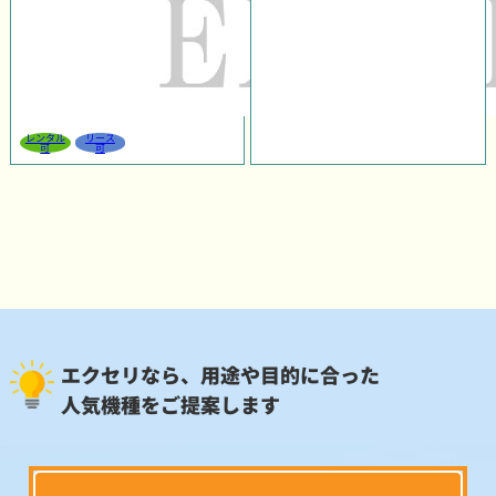
レンタル
リース
可
可
エクセリなら、用途や目的に合った
人気機種をご提案します