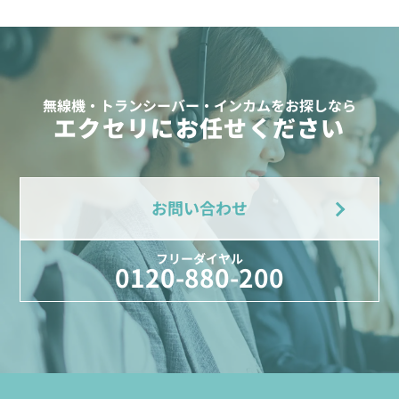
無線機・トランシーバー・インカムをお探しなら
エクセリにお任せください
お問い合わせ
フリーダイヤル
0120-880-200