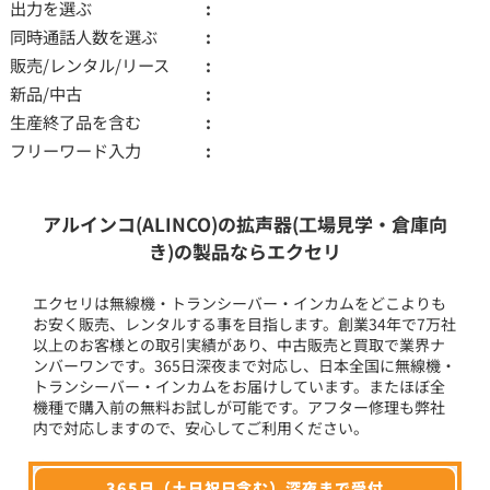
出力を選ぶ
同時通話人数を選ぶ
販売/レンタル/リース
新品/中古
生産終了品を含む
フリーワード入力
アルインコ(ALINCO)の拡声器(工場見学・倉庫向
き)の製品ならエクセリ
エクセリは無線機・トランシーバー・インカムをどこよりも
お安く販売、レンタルする事を目指します。創業34年で7万社
以上のお客様との取引実績があり、中古販売と買取で業界ナ
ンバーワンです。365日深夜まで対応し、日本全国に無線機・
トランシーバー・インカムをお届けしています。またほぼ全
機種で購入前の無料お試しが可能です。アフター修理も弊社
内で対応しますので、安心してご利用ください。
365日（土日祝日含む）深夜まで受付