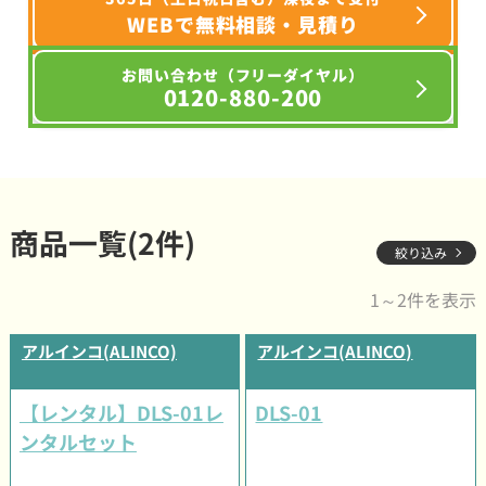
WEBで無料相談・見積り
お問い合わせ（フリーダイヤル）
0120-880-200
商品一覧(2件)
絞り込み
1～2件を表示
アルインコ(ALINCO)
アルインコ(ALINCO)
【レンタル】DLS-01レ
DLS-01
ンタルセット