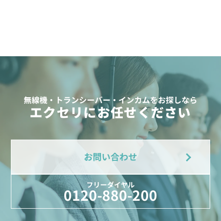
無線機・トランシーバー・インカムをお探しなら
エクセリにお任せください
お問い合わせ
フリーダイヤル
0120-880-200