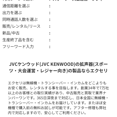
通信距離を選ぶ
出力を選ぶ
同時通話人数を選ぶ
販売/レンタル/リース
新品/中古
生産終了品を含む
フリーワード入力
JVCケンウッド(JVC KENWOOD)の拡声器(スポー
ツ・大会運営・レジャー向き)の製品ならエクセリ
エクセリは無線機・トランシーバー・インカムをどこよりも
お安く販売、レンタルする事を目指します。創業34年で7万社
以上のお客様との取引実績があり、中古販売と買取で業界ナ
ンバーワンです。365日深夜まで対応し、日本全国に無線機・
トランシーバー・インカムをお届けしています。またほぼ全
機種で購入前の無料お試しが可能です。アフター修理も弊社
内で対応しますので、安心してご利用ください。