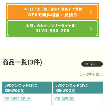
365日（土日祝日含む）深夜まで受付
WEBで無料相談・見積り
お問い合わせ（フリーダイヤル）
0120-880-200
商品一覧(3件)
絞り込み
1～3件を表示
JVCケンウッド(JVC
JVCケンウッド(JVC
KENWOOD)
KENWOOD)
PE-W51SB-M
PE-W50B