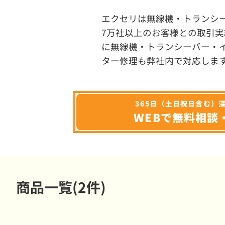
エクセリは無線機・トランシ
7万社以上のお客様との取引実
に無線機・トランシーバー・
ター修理も弊社内で対応しま
365日（土日祝日含む）
WEBで無料相談
商品一覧(2件)