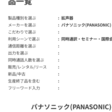
品一覧
製品種別を選ぶ
拡声器
メーカーを選ぶ
パナソニック(PANASONIC)
こだわりで選ぶ
利用シーンで選ぶ
同時通訳・セミナー・国際
通信距離を選ぶ
出力を選ぶ
同時通話人数を選ぶ
販売/レンタル/リース
新品/中古
生産終了品を含む
フリーワード入力
パナソニック(PANASON