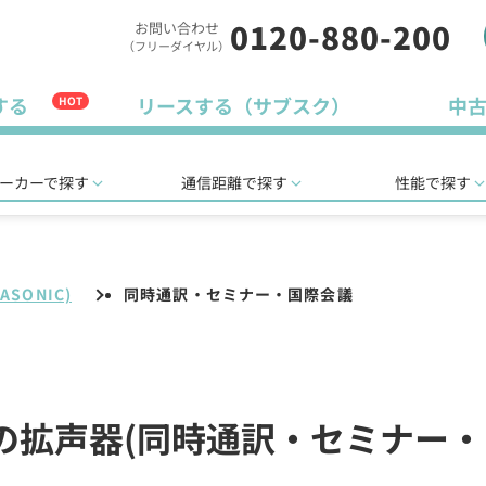
0120-880-200
お問い合わせ
（フリーダイヤル）
する
リースする（サブスク）
中
HOT
ーカーで探す
通信距離で探す
性能で探す
SONIC)
同時通訳・セミナー・国際会議
C)の拡声器(同時通訳・セミナー