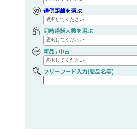
通信距離を選ぶ
同時通話人数を選ぶ
新品
中古
/
フリーワード入力(製品名等)