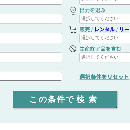
出力を選ぶ
販売
レンタル
リー
/
/
生産終了品を含む
選択条件をリセット
この条件で
検索