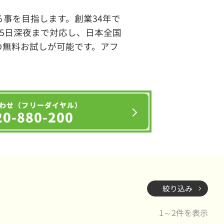
事を目指します。創業34年で
65日深夜まで対応し、日本全国
の無料お試しが可能です。アフ
わせ（フリーダイヤル）
20-880-200
絞り込み
1～2件を表示