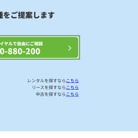
種をご提案します
イヤルで自由にご相談
0-880-200
レンタルを探すなら
こちら
リースを探すなら
こちら
中古を探すなら
こちら