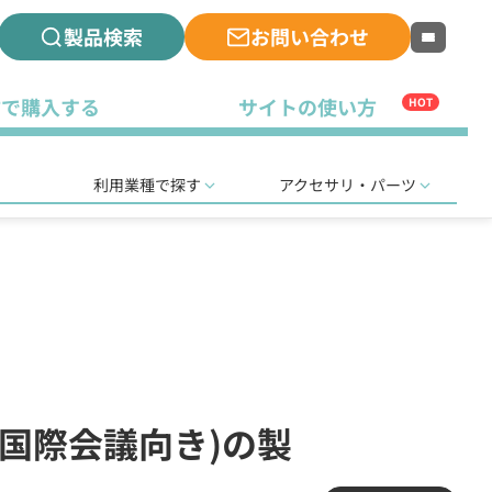
製品検索
お問い合わせ
古で購入する
サイトの使い方
HOT
利用業種で探す
アクセサリ・パーツ
・国際会議向き)の製