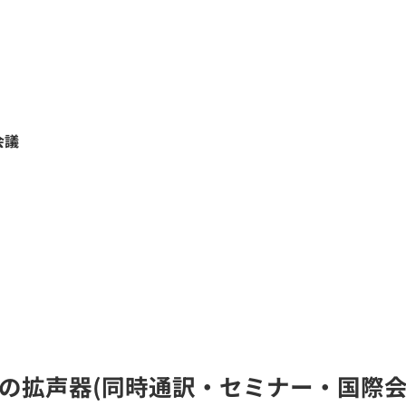
会議
IC)の拡声器(同時通訳・セミナー・国