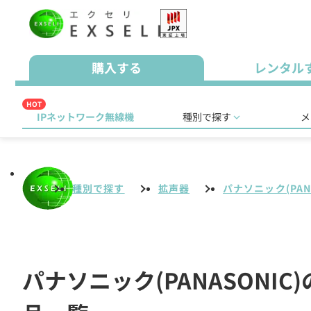
購入する
レンタル
HOT
IPネットワーク無線機
種別で探す
メ
種別で探す
拡声器
パナソニック(PANA
パナソニック(PANASONI