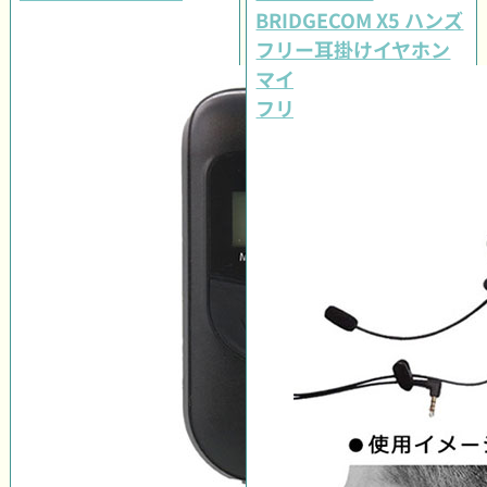
BRIDGECOM X5 ハンズ
フリー耳掛けイヤホン
マイク スポーツ審判(レ
フリー)セット