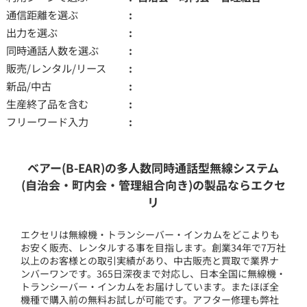
通信距離を選ぶ
出力を選ぶ
同時通話人数を選ぶ
販売/レンタル/リース
新品/中古
生産終了品を含む
フリーワード入力
ベアー(B-EAR)の多人数同時通話型無線システム
(自治会・町内会・管理組合向き)の製品ならエクセ
リ
エクセリは無線機・トランシーバー・インカムをどこよりも
お安く販売、レンタルする事を目指します。創業34年で7万社
以上のお客様との取引実績があり、中古販売と買取で業界ナ
ンバーワンです。365日深夜まで対応し、日本全国に無線機・
トランシーバー・インカムをお届けしています。またほぼ全
機種で購入前の無料お試しが可能です。アフター修理も弊社