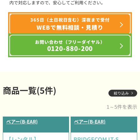
内で対応しますので、安心してご利用ください。
365日（土日祝日含む）深夜まで受付
WEBで無料相談・見積り
お問い合わせ（フリーダイヤル）
0120-880-200
商品一覧(5件)
絞り込み
1～5件を表示
ベアー(B-EAR)
ベアー(B-EAR)
【レンタル】
BRIDGECOM LT-S