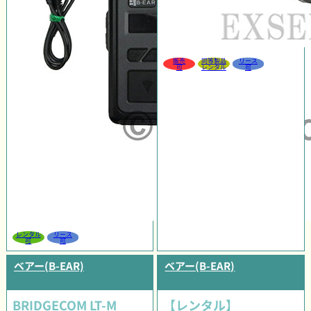
販売
同等製品
リース
可
レンタル
可
レンタル
リース
可
可
ベアー(B-EAR)
ベアー(B-EAR)
BRIDGECOM LT-M
【レンタル】