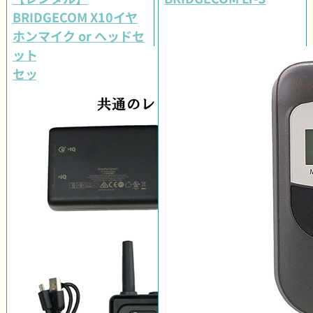
BRIDGECOM X10イヤ
ホンマイク or ヘッドセ
ット 選べるオプション
セット