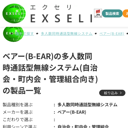
製品検索
種別で探す
多人数同時通話型無線システム
ベアー(B-EAR)
ベアー(B-EAR)の多人数同
時通話型無線システム(自治
会・町内会・管理組合向き)
の製品一覧
絞り込み
製品種別を選ぶ
多人数同時通話型無線システム
メーカーを選ぶ
ベアー(B-EAR)
こだわりで選ぶ
利用シーンで選ぶ
自治会・町内会・管理組合