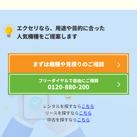
エクセリなら、用途や目的に合った
人気機種をご提案します
まずは機種や見積りのご相談
フリーダイヤルで自由にご相談
0120-880-200
レンタルを探すなら
こちら
リースを探すなら
こちら
中古を探すなら
こちら