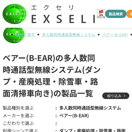
製品検索
種別で探す
多人数同時通話型無線システム
ベアー(B-EAR)
ベアー(B-EAR)の多人数同
時通話型無線システム(ダン
プ・産廃処理・除雪車・路
面清掃車向き)の製品一覧
絞り込み
製品種別を選ぶ
多人数同時通話型無線システム
メーカーを選ぶ
ベアー(B-EAR)
こだわりで選ぶ
利用シーンで選ぶ
ダンプ・産廃処理・除雪車・路面