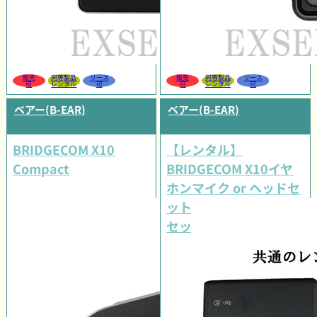
販売
同等製品
リース
販売
同等製品
リース
可
レンタル
可
可
レンタル
可
ベアー(B-EAR)
ベアー(B-EAR)
BRIDGECOM X10
【レンタル】
Compact
BRIDGECOM X10イヤ
ホンマイク or ヘッドセ
ット 選べるオプション
セット