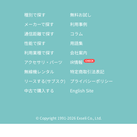
種別で探す
無料お試し
メーカーで探す
利用事例
通信距離で探す
コラム
性能で探す
用語集
利用業種で探す
会社案内
アクセサリ・パーツ
IR情報
無線機レンタル
特定商取引法表記
リースする(サブスク)
プライバシーポリシー
中古で購入する
English Site
© Copyright 1991-2026 Exseli Co., Ltd.