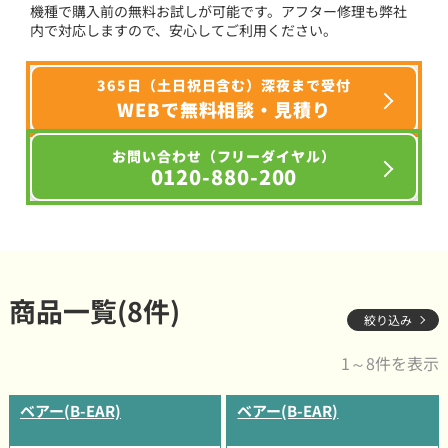
機種で購入前の無料お試しが可能です。アフター修理も弊社
内で対応しますので、安心してご利用ください。
365日（土日祝日含む）深夜まで受付
WEBで無料相談・見積り
お問い合わせ（フリーダイヤル）
0120-880-200
商品一覧(8件)
絞り込み
1～8件を表示
ベアー(B-EAR)
ベアー(B-EAR)