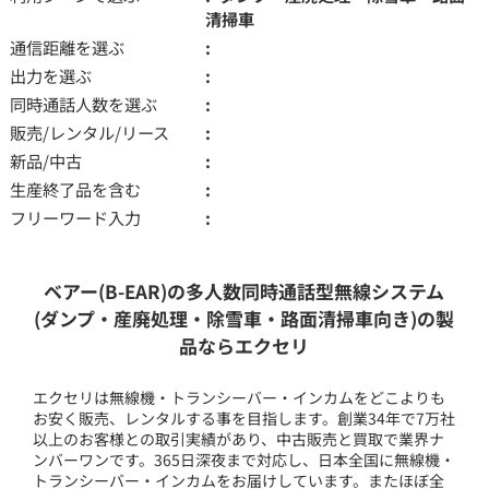
清掃車
通信距離を選ぶ
出力を選ぶ
同時通話人数を選ぶ
販売/レンタル/リース
新品/中古
生産終了品を含む
フリーワード入力
ベアー(B-EAR)の多人数同時通話型無線システム
(ダンプ・産廃処理・除雪車・路面清掃車向き)の製
品ならエクセリ
エクセリは無線機・トランシーバー・インカムをどこよりも
お安く販売、レンタルする事を目指します。創業34年で7万社
以上のお客様との取引実績があり、中古販売と買取で業界ナ
ンバーワンです。365日深夜まで対応し、日本全国に無線機・
トランシーバー・インカムをお届けしています。またほぼ全