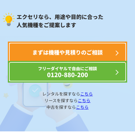
エクセリなら、用途や目的に合った
人気機種をご提案します
まずは機種や見積りのご相談
フリーダイヤルで自由にご相談
0120-880-200
レンタルを探すなら
こちら
リースを探すなら
こちら
中古を探すなら
こちら