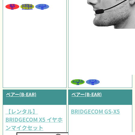
販売
同等製品
リース
可
レンタル
可
レンタル
リース
可
可
ベアー(B-EAR)
ベアー(B-EAR)
【レンタル】
BRIDGECOM GS-X5
BRIDGECOM X5 イヤホ
ンマイクセット