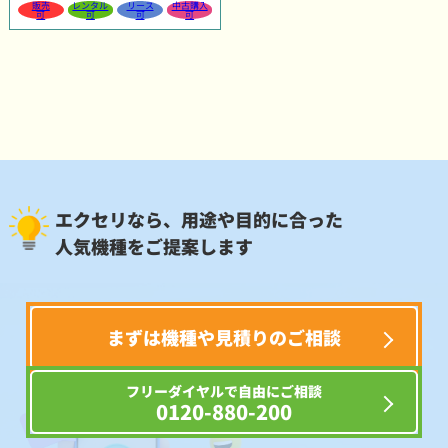
販売
レンタル
リース
中古購入
可
可
可
可
エクセリなら、用途や目的に合った
人気機種をご提案します
まずは機種や見積りのご相談
フリーダイヤルで自由にご相談
0120-880-200