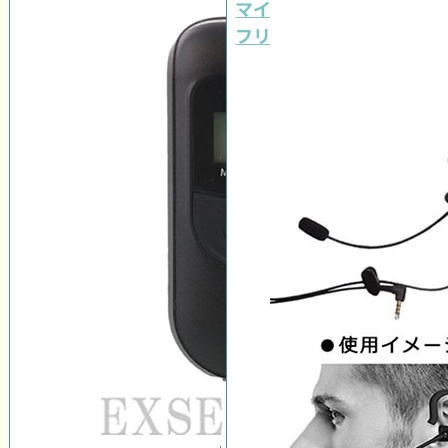
マイク スポーツ審判(レ
フリー)セット