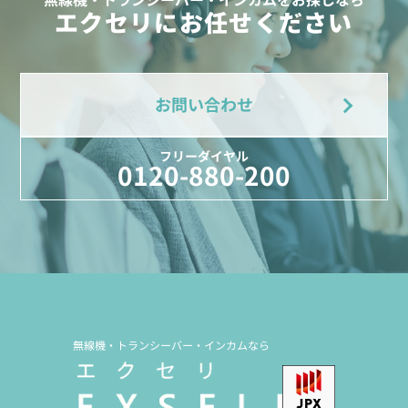
エクセリにお任せください
お問い合わせ
フリーダイヤル
0120-880-200
無線機・トランシーバー・インカムなら