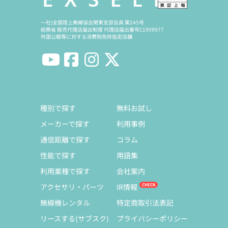
一社)全国陸上無線協会関東支部会員 第245号
総務省 販売代理店届出制度 代理店届出番号C1909977
外国公館等に対する消費税免除指定店舗
種別で探す
無料お試し
メーカーで探す
利用事例
通信距離で探す
コラム
性能で探す
用語集
利用業種で探す
会社案内
アクセサリ・パーツ
IR情報
無線機レンタル
特定商取引法表記
リースする(サブスク)
プライバシーポリシー