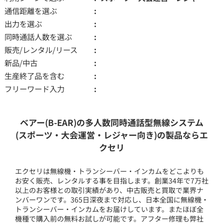
通信距離を選ぶ
出力を選ぶ
同時通話人数を選ぶ
販売/レンタル/リース
新品/中古
生産終了品を含む
フリーワード入力
ベアー(B-EAR)の多人数同時通話型無線システム
(スポーツ・大会運営・レジャー向き)の製品ならエ
クセリ
エクセリは無線機・トランシーバー・インカムをどこよりも
お安く販売、レンタルする事を目指します。創業34年で7万社
以上のお客様との取引実績があり、中古販売と買取で業界ナ
ンバーワンです。365日深夜まで対応し、日本全国に無線機・
トランシーバー・インカムをお届けしています。またほぼ全
機種で購入前の無料お試しが可能です。アフター修理も弊社