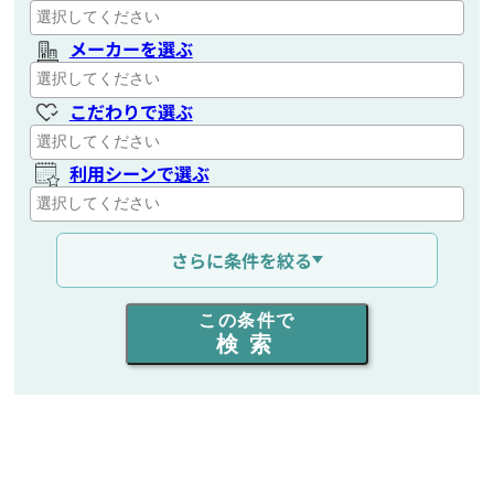
メーカーを選ぶ
こだわりで選ぶ
利用シーンで選ぶ
通信距離を選ぶ
さらに条件を絞る
出力を選ぶ
この条件で
検索
同時通話人数を選ぶ
販売
/
レンタル
/
リース
新品
/
中古