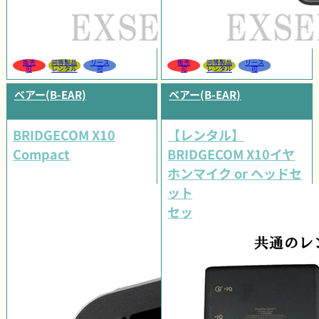
販売
同等製品
リース
販売
同等製品
リース
可
レンタル
可
可
レンタル
可
ベアー(B-EAR)
ベアー(B-EAR)
BRIDGECOM X10
【レンタル】
Compact
BRIDGECOM X10イヤ
ホンマイク or ヘッドセ
ット 選べるオプション
セット