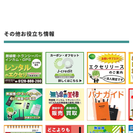
生産終了品を含む
フリーワード入力(製品名等)
その他お役立ち情報
選択条件をリセット