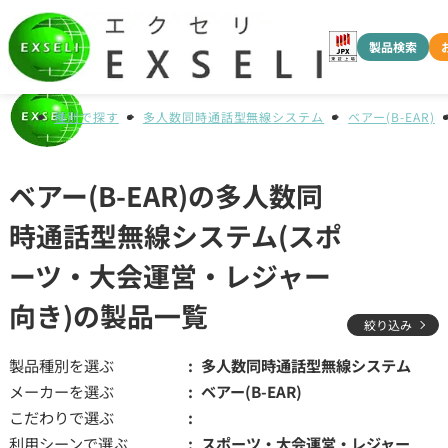
製品検索
種別で探す
多人数同時通話型無線システム
ベアー(B-EAR)
ベアー(B-EAR)の多人数同
時通話型無線システム(スポ
ーツ・大会運営・レジャー
向き)の製品一覧
絞り込み
製品種別を選ぶ
多人数同時通話型無線システム
メーカーを選ぶ
ベアー(B-EAR)
こだわりで選ぶ
利用シーンで選ぶ
スポーツ・大会運営・レジャー