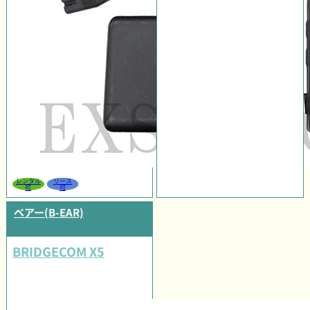
レンタル
リース
可
可
ベアー(B-EAR)
BRIDGECOM X5