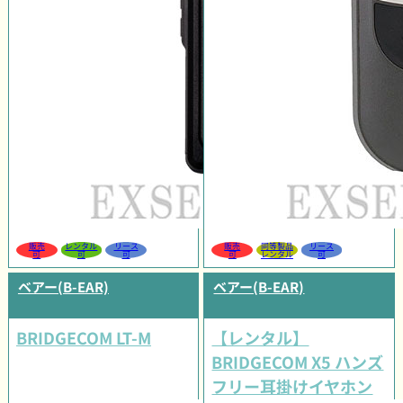
販売
レンタル
リース
販売
同等製品
リース
可
可
可
可
レンタル
可
ベアー(B-EAR)
ベアー(B-EAR)
BRIDGECOM LT-M
【レンタル】
BRIDGECOM X5 ハンズ
フリー耳掛けイヤホン