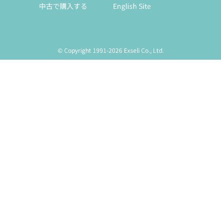
中古で購入する
English Site
© Copyright 1991-2026 Exseli Co., Ltd.