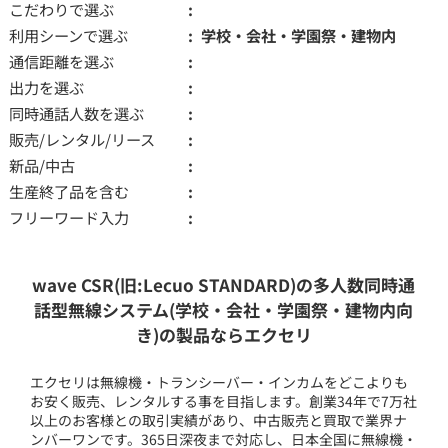
こだわりで選ぶ
利用シーンで選ぶ
学校・会社・学園祭・建物内
通信距離を選ぶ
出力を選ぶ
同時通話人数を選ぶ
販売/レンタル/リース
新品/中古
生産終了品を含む
フリーワード入力
wave CSR(旧:Lecuo STANDARD)の多人数同時通
話型無線システム(学校・会社・学園祭・建物内向
き)の製品ならエクセリ
エクセリは無線機・トランシーバー・インカムをどこよりも
お安く販売、レンタルする事を目指します。創業34年で7万社
以上のお客様との取引実績があり、中古販売と買取で業界ナ
ンバーワンです。365日深夜まで対応し、日本全国に無線機・