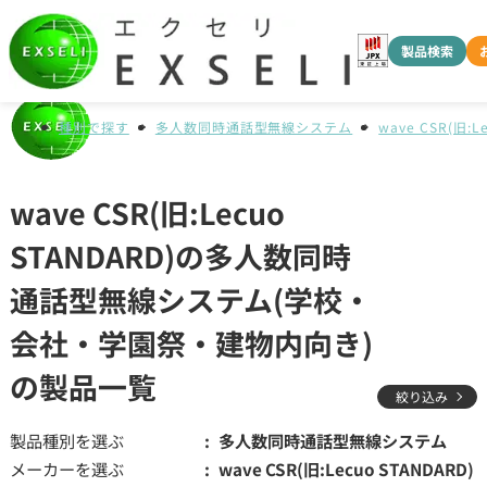
製品検索
種別で探す
多人数同時通話型無線システム
wave CSR(旧:L
wave CSR(旧:Lecuo
STANDARD)の多人数同時
通話型無線システム(学校・
会社・学園祭・建物内向き)
の製品一覧
絞り込み
製品種別を選ぶ
多人数同時通話型無線システム
メーカーを選ぶ
wave CSR(旧:Lecuo STANDARD)