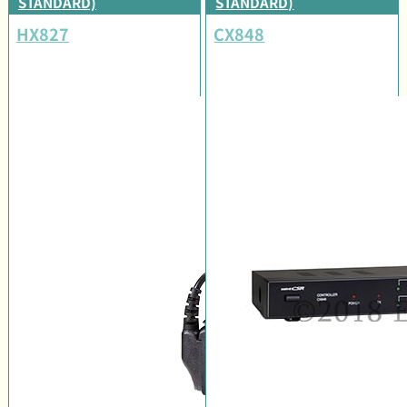
STANDARD)
STANDARD)
HX827
CX848