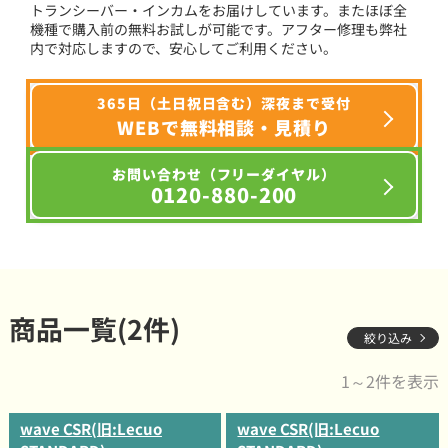
トランシーバー・インカムをお届けしています。またほぼ全
機種で購入前の無料お試しが可能です。アフター修理も弊社
内で対応しますので、安心してご利用ください。
365日（土日祝日含む）深夜まで受付
WEBで無料相談・見積り
お問い合わせ（フリーダイヤル）
0120-880-200
商品一覧(2件)
絞り込み
1～2件を表示
wave CSR(旧:Lecuo
wave CSR(旧:Lecuo