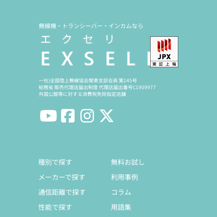
無線機・トランシーバー・インカムなら
一社)全国陸上無線協会関東支部会員 第245号
総務省 販売代理店届出制度 代理店届出番号C1909977
外国公館等に対する消費税免除指定店舗
種別で探す
無料お試し
メーカーで探す
利用事例
通信距離で探す
コラム
性能で探す
用語集