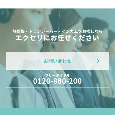
無線機・トランシーバー・インカムをお探しなら
エクセリにお任せください
お問い合わせ
フリーダイヤル
0120-880-200