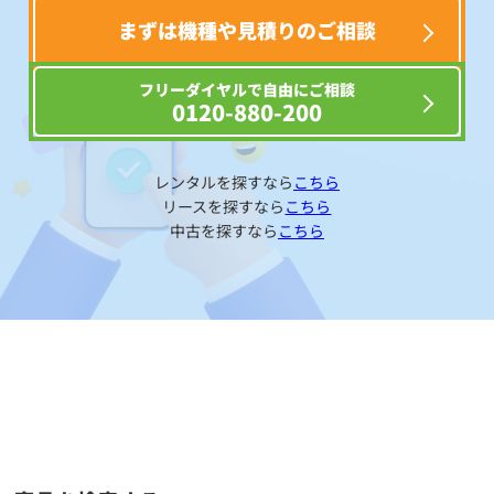
まずは機種や見積りのご相談
フリーダイヤルで自由にご相談
0120-880-200
レンタルを探すなら
こちら
リースを探すなら
こちら
中古を探すなら
こちら