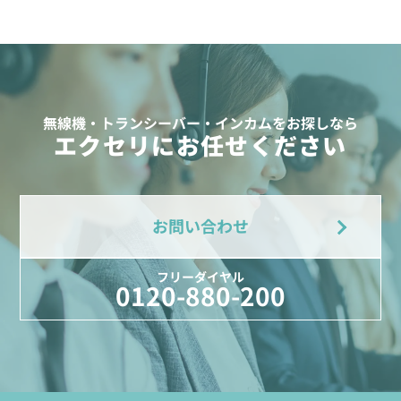
無線機・トランシーバー・インカムをお探しなら
エクセリにお任せください
お問い合わせ
フリーダイヤル
0120-880-200