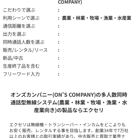
COMPANY)
こだわりで選ぶ
利用シーンで選ぶ
農業・林業・牧場・漁業・水産業
通信距離を選ぶ
出力を選ぶ
同時通話人数を選ぶ
販売/レンタル/リース
新品/中古
生産終了品を含む
フリーワード入力
オンズカンパニー(ON'S COMPANY)の多人数同時
通話型無線システム(農業・林業・牧場・漁業・水
産業向き)の製品ならエクセリ
エクセリは無線機・トランシーバー・インカムをどこよりも
お安く販売、レンタルする事を目指します。創業34年で7万社
以上のお客様との取引実績があり、中古販売と買取で業界ナ