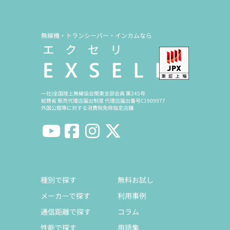
無線機・トランシーバー・インカムなら
一社)全国陸上無線協会関東支部会員 第245号
総務省 販売代理店届出制度 代理店届出番号C1909977
外国公館等に対する消費税免除指定店舗
種別で探す
無料お試し
メーカーで探す
利用事例
通信距離で探す
コラム
性能で探す
用語集