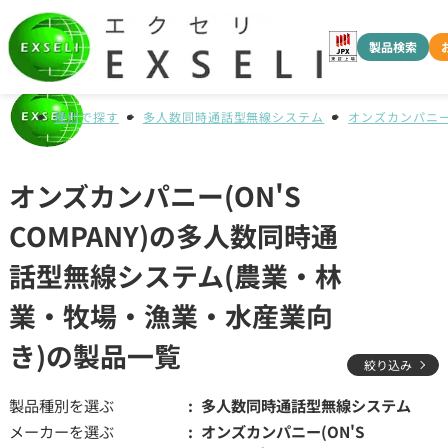
製品検索
種別で探す
多人数同時通話型無線システム
オンズカンパニー(O
オンズカンパニー(ON'S
COMPANY)の多人数同時通
話型無線システム(農業・林
業・牧場・漁業・水産業向
き)の製品一覧
絞り込み
製品種別を選ぶ
多人数同時通話型無線システム
メーカーを選ぶ
オンズカンパニー(ON'S