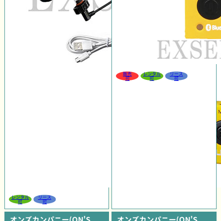
販売
レンタル
リース
可
可
可
レンタル
リース
可
可
オンズカンパニー(ON'S
オンズカンパニー(ON'S