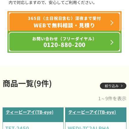
内で対応しますので、安心してご利用ください。
365日（土日祝日含む）深夜まで受付
WEBで無料相談・見積り
お問い合わせ（フリーダイヤル）
0120-880-200
商品一覧(9件)
絞り込み
1～9件を表示
ティービーアイ(TB-eye)
ティービーアイ(TB-eye)
TFT-2450
WFDI-TC2ALPHA