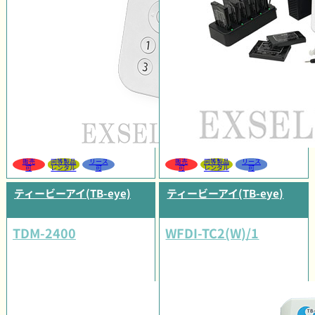
販売
同等製品
リース
販売
同等製品
リース
可
レンタル
可
可
レンタル
可
ティービーアイ(TB-eye)
ティービーアイ(TB-eye)
TDM-2400
WFDI-TC2(W)/1