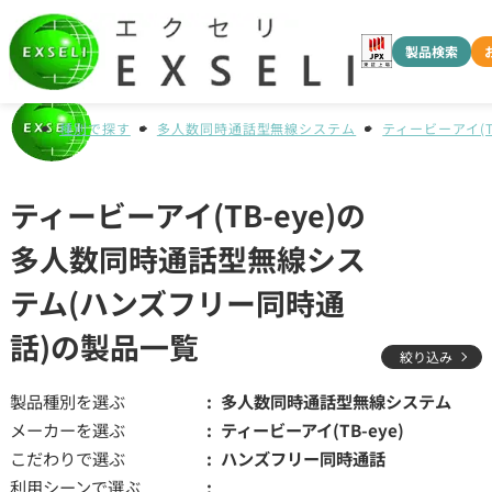
製品検索
種別で探す
多人数同時通話型無線システム
ティービーアイ(TB
ティービーアイ(TB-eye)の
多人数同時通話型無線シス
テム(ハンズフリー同時通
話)の製品一覧
絞り込み
製品種別を選ぶ
多人数同時通話型無線システム
メーカーを選ぶ
ティービーアイ(TB-eye)
こだわりで選ぶ
ハンズフリー同時通話
利用シーンで選ぶ