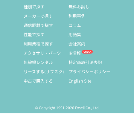
種別で探す
無料お試し
メーカーで探す
利用事例
通信距離で探す
コラム
性能で探す
用語集
利用業種で探す
会社案内
アクセサリ・パーツ
IR情報
無線機レンタル
特定商取引法表記
リースする(サブスク)
プライバシーポリシー
中古で購入する
English Site
© Copyright 1991-2026 Exseli Co., Ltd.