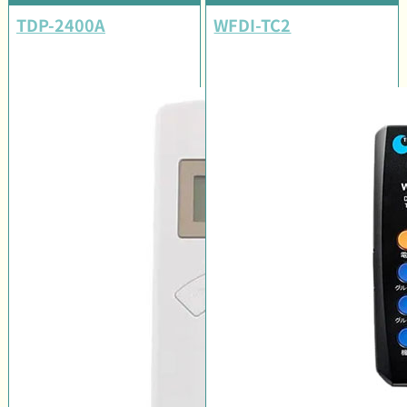
TDP-2400A
WFDI-TC2