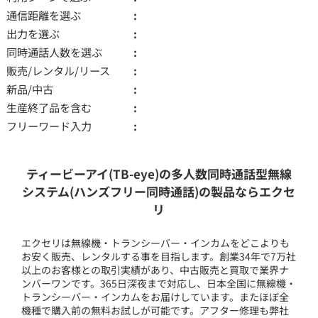
通信距離を選ぶ
出力を選ぶ
同時通話人数を選ぶ
販売/レンタル/リース
新品/中古
生産終了品を含む
フリーワード入力
ティービーアイ(TB-eye)の多人数同時通話型無線
システム(ハンズフリー同時通話)の製品ならエクセ
リ
エクセリは無線機・トランシーバー・インカムをどこよりも
お安く販売、レンタルする事を目指します。創業34年で7万社
以上のお客様との取引実績があり、中古販売と買取で業界ナ
ンバーワンです。365日深夜まで対応し、日本全国に無線機・
トランシーバー・インカムをお届けしています。またほぼ全
機種で購入前の無料お試しが可能です。アフター修理も弊社