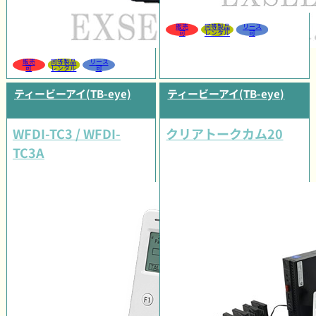
販売
同等製品
リース
可
レンタル
可
販売
同等製品
リース
可
レンタル
可
ティービーアイ(TB-eye)
ティービーアイ(TB-eye)
WFDI-TC3 / WFDI-
クリアトークカム20
TC3A