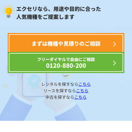
エクセリなら、用途や目的に合った
人気機種をご提案します
まずは機種や見積りのご相談
フリーダイヤルで自由にご相談
0120-880-200
レンタルを探すなら
こちら
リースを探すなら
こちら
中古を探すなら
こちら