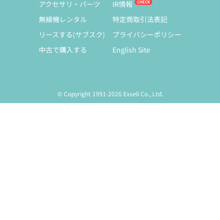
アクセサリ・パーツ
IR情報
無線機レンタル
特定商取引法表記
リースする(サブスク)
プライバシーポリシー
中古で購入する
English Site
© Copyright 1991-2026 Exseli Co., Ltd.