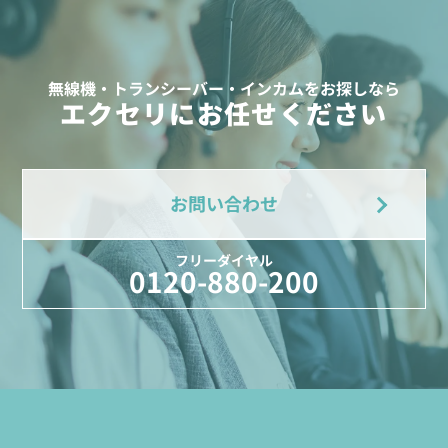
無線機・トランシーバー・インカムをお探しなら
エクセリにお任せください
お問い合わせ
フリーダイヤル
0120-880-200