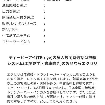
通信距離を選ぶ
出力を選ぶ
同時通話人数を選ぶ
販売/レンタル/リース
新品/中古
生産終了品を含む
フリーワード入力
ティービーアイ(TB-eye)の多人数同時通話型無線
システム(工場見学・倉庫向き)の製品ならエクセリ
エクセリは無線機・トランシーバー・インカムをどこよりも
お安く販売、レンタルする事を目指します。創業34年で7万社
以上のお客様との取引実績があり、中古販売と買取で業界ナ
ンバーワンです。365日深夜まで対応し、日本全国に無線機・
トランシーバー・インカムをお届けしています。またほぼ全
機種で購入前の無料お試しが可能です。アフター修理も弊社
内で対応しますので、安心してご利用ください。