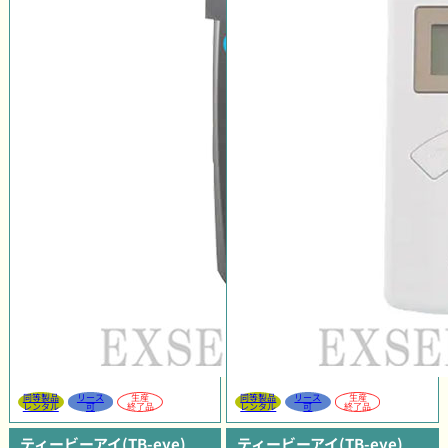
同等製品
リース
生産
同等製品
リース
生産
レンタル
可
終了品
レンタル
可
終了品
ティービーアイ(TB-eye)
ティービーアイ(TB-eye)