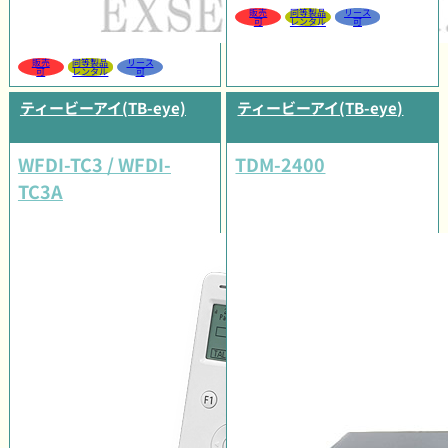
販売
同等製品
リース
可
レンタル
可
販売
同等製品
リース
可
レンタル
可
ティービーアイ(TB-eye)
ティービーアイ(TB-eye)
WFDI-TC3 / WFDI-
TDM-2400
TC3A