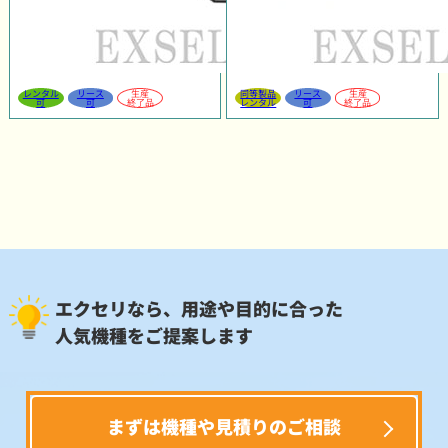
レンタル
リース
生産
同等製品
リース
生産
可
可
終了品
レンタル
可
終了品
エクセリなら、用途や目的に合った
人気機種をご提案します
まずは機種や見積りのご相談