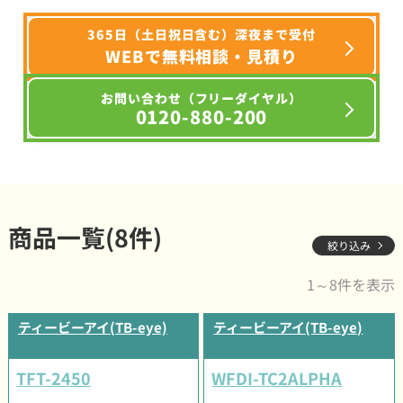
365日（土日祝日含む）深夜まで受付
WEBで無料相談・見積り
お問い合わせ（フリーダイヤル）
0120-880-200
商品一覧(8件)
絞り込み
1～8件を表示
ティービーアイ(TB-eye)
ティービーアイ(TB-eye)
TFT-2450
WFDI-TC2ALPHA