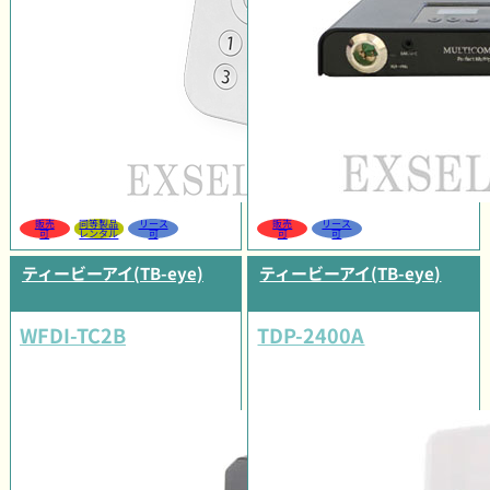
販売
同等製品
リース
販売
リース
可
レンタル
可
可
可
ティービーアイ(TB-eye)
ティービーアイ(TB-eye)
WFDI-TC2B
TDP-2400A