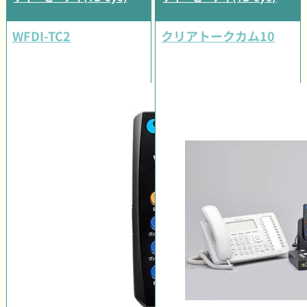
WFDI-TC2
クリアトークカム10