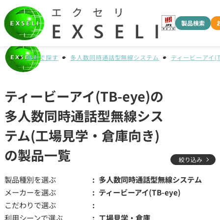
製品検索
種別で探す
多人数同時通話型無線システム
ティービーアイ(TB
ティービーアイ(TB-eye)の
多人数同時通話型無線シス
テム(工場見学・倉庫向き)
の製品一覧
絞り込み
製品種別を選ぶ
多人数同時通話型無線システム
メーカーを選ぶ
ティービーアイ(TB-eye)
こだわりで選ぶ
利用シーンで選ぶ
工場見学・倉庫