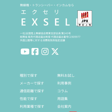
無線機・トランシーバー・インカムなら
一社)全国陸上無線協会関東支部会員 第245号
総務省 販売代理店届出制度 代理店届出番号C1909977
外国公館等に対する消費税免除指定店舗
種別で探す
無料お試し
メーカーで探す
利用事例
通信距離で探す
コラム
性能で探す
用語集
利用業種で探す
会社案内