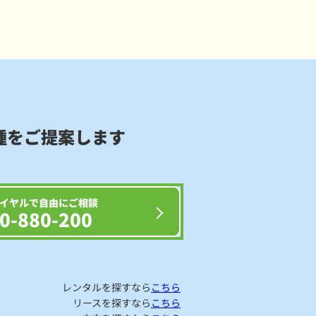
種をご提案します
イヤルで自由にご相談
0-880-200
レンタルを探すなら
こちら
リースを探すなら
こちら