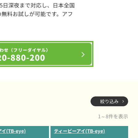
65日深夜まで対応し、日本全国
の無料お試しが可能です。アフ
わせ（フリーダイヤル）
20-880-200
絞り込み
1～8件を表示
(TB-eye)
ティービーアイ(TB-eye)