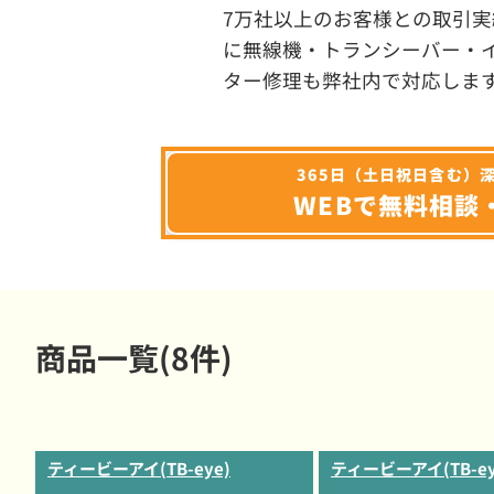
7万社以上のお客様との取引実
に無線機・トランシーバー・
ター修理も弊社内で対応しま
365日（土日祝日含む）
WEBで無料相談
商品一覧(8件)
ティービーアイ(TB-eye)
ティービーアイ(TB-ey