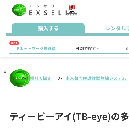
購入する
レンタル
HOT
IPネットワーク無線機
種別で探す
メ
種別で探す
多人数同時通話型無線システム
ティービーアイ(TB-eye