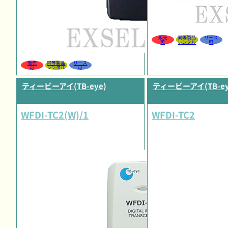
販売
同等製品
リース
可
レンタル
可
販売
同等製品
リース
可
レンタル
可
ティービーアイ(TB-eye)
ティービーアイ(TB-ey
WFDI-TC2(W)/1
WFDI-TC2