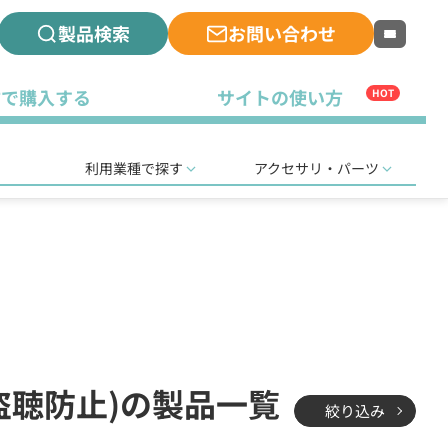
製品検索
お問い合わせ
古で購入する
サイトの使い方
HOT
利用業種で探す
アクセサリ・パーツ
(盗聴防止)の製品一覧
絞り込み