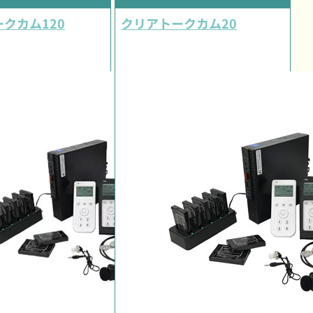
クカム120
クリアトークカム20