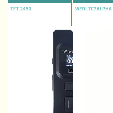
TFT-2450
WFDI-TC2ALPHA