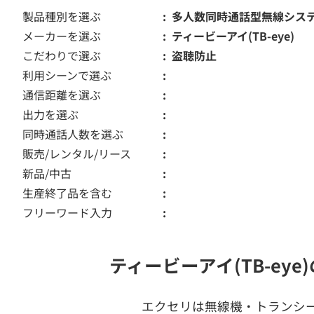
製品種別を選ぶ
多人数同時通話型無線シス
メーカーを選ぶ
ティービーアイ(TB-eye)
こだわりで選ぶ
盗聴防止
利用シーンで選ぶ
通信距離を選ぶ
出力を選ぶ
同時通話人数を選ぶ
販売/レンタル/リース
新品/中古
生産終了品を含む
フリーワード入力
ティービーアイ(TB-e
エクセリは無線機・トランシ