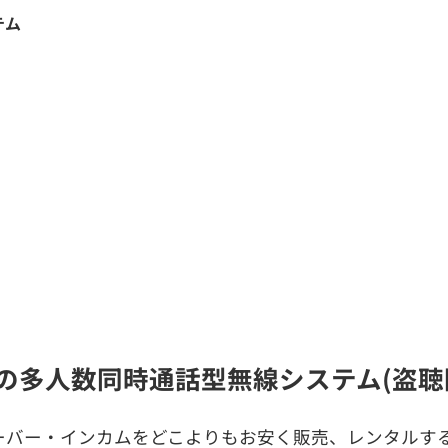
テム
ye)の多人数同時通話型無線システム(盗
ーバー・インカムをどこよりもお安く販売、レンタルする