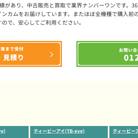
績があり、中古販売と買取で業界ナンバーワンです。3
インカムをお届けしています。またほぼ全機種で購入前
すので、安心してご利用ください。
深夜まで受付
お問い合
01
・見積り
e)
ティービーアイ(TB-eye)
ティービーアイ