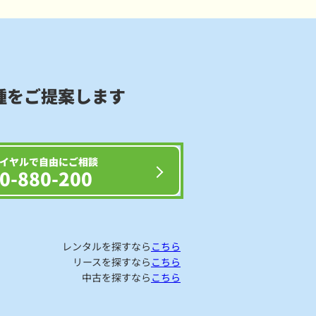
種をご提案します
イヤルで自由にご相談
0-880-200
レンタルを探すなら
こちら
リースを探すなら
こちら
中古を探すなら
こちら