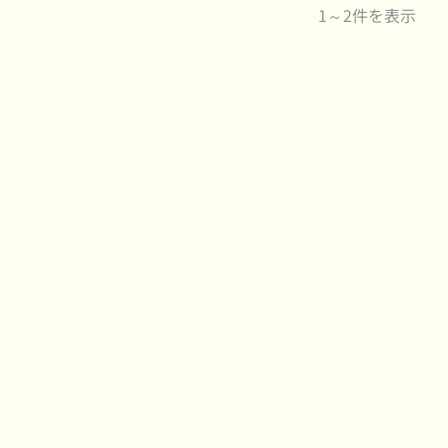
1～2件を表示