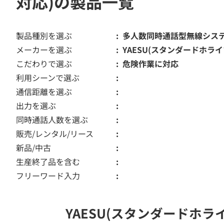
対応)の製品一覧
製品種別を選ぶ
多人数同時通話型無線シス
メーカーを選ぶ
YAESU(スタンダードホライ
こだわりで選ぶ
危険作業に対応
利用シーンで選ぶ
通信距離を選ぶ
出力を選ぶ
同時通話人数を選ぶ
販売/レンタル/リース
新品/中古
生産終了品を含む
フリーワード入力
YAESU(スタンダードホ