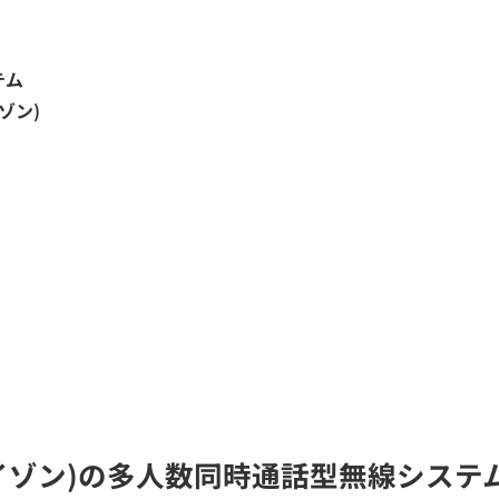
テム
ゾン)
ライゾン)の多人数同時通話型無線システ