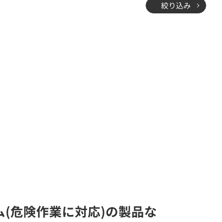
絞り込み
ム(危険作業に対応)の製品な