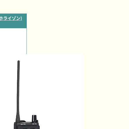
ドホライゾン)