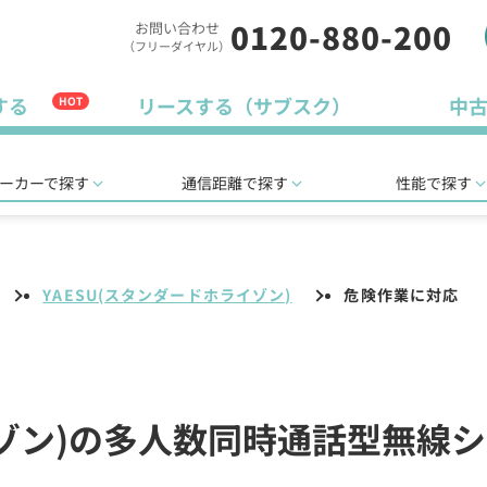
0120-880-200
お問い合わせ
（フリーダイヤル）
する
リースする（サブスク）
中
HOT
ーカーで探す
通信距離で探す
性能で探す
YAESU(スタンダードホライゾン)
危険作業に対応
イゾン)の多人数同時通話型無線