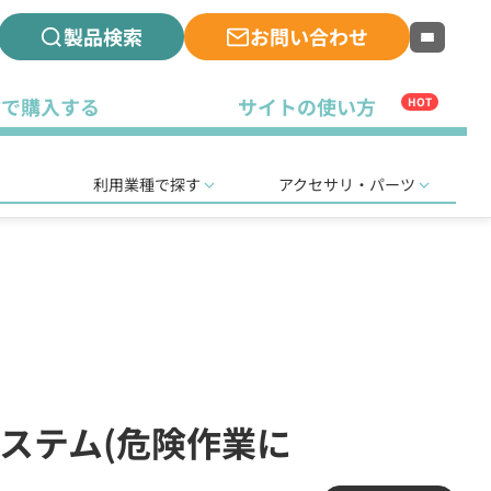
製品検索
お問い合わせ
古で購入する
サイトの使い方
HOT
利用業種で探す
アクセサリ・パーツ
システム(危険作業に