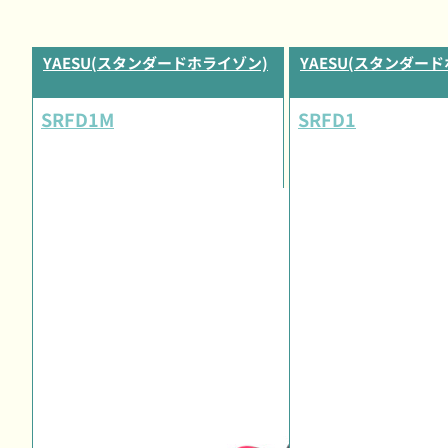
YAESU(スタンダードホライゾン)
YAESU(スタンダー
SRFD1M
SRFD1