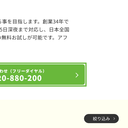
事を目指します。創業34年で
65日深夜まで対応し、日本全国
の無料お試しが可能です。アフ
わせ（フリーダイヤル）
20-880-200
絞り込み