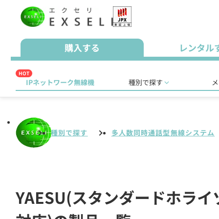
購入する
レンタル
HOT
IPネットワーク無線機
種別で探す
メ
種別で探す
多人数同時通話型無線システム
YAESU(スタンダードホラ