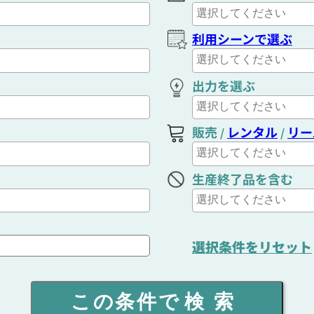
利用シーンで選ぶ
出力を選ぶ
販売
レンタル
リー
/
/
生産終了品を含む
選択条件をリセット
この条件で
検索