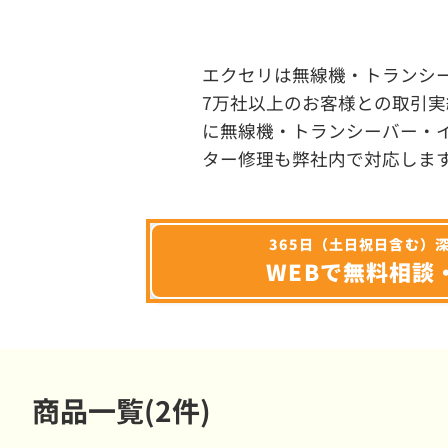
エクセリは無線機・トランシ
7万社以上のお客様との取引実
に無線機・トランシーバー・
ター修理も弊社内で対応しま
365日（土日祝日含む）
WEBで無料相談
商品一覧(2件)