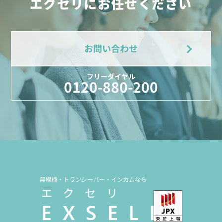
エクセリにお任せください
お問い合わせ
フリーダイヤル
0120-880-200
無線機・トランシーバー・インカムなら