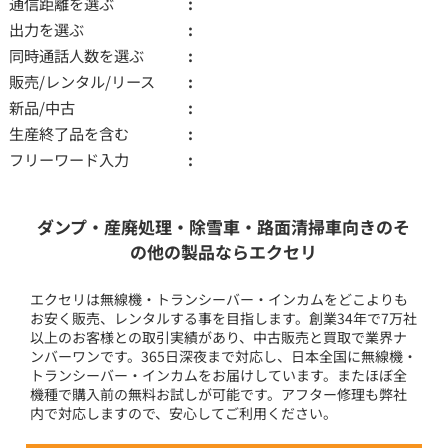
通信距離を選ぶ
出力を選ぶ
同時通話人数を選ぶ
販売/レンタル/リース
新品/中古
生産終了品を含む
フリーワード入力
ダンプ・産廃処理・除雪車・路面清掃車向きのそ
の他の製品ならエクセリ
エクセリは無線機・トランシーバー・インカムをどこよりも
お安く販売、レンタルする事を目指します。創業34年で7万社
以上のお客様との取引実績があり、中古販売と買取で業界ナ
ンバーワンです。365日深夜まで対応し、日本全国に無線機・
トランシーバー・インカムをお届けしています。またほぼ全
機種で購入前の無料お試しが可能です。アフター修理も弊社
内で対応しますので、安心してご利用ください。