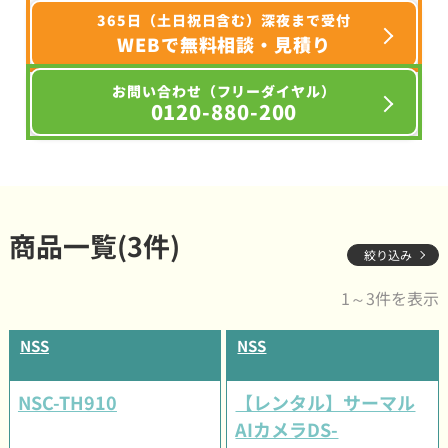
365日（土日祝日含む）深夜まで受付
WEBで無料相談・見積り
お問い合わせ（フリーダイヤル）
0120-880-200
商品一覧(3件)
絞り込み
1～3件を表示
NSS
NSS
NSC-TH910
【レンタル】サーマル
AIカメラDS-