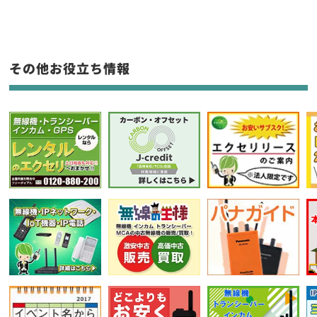
生産終了品を含む
フリーワード入力(製品名等)
その他お役立ち情報
選択条件をリセット