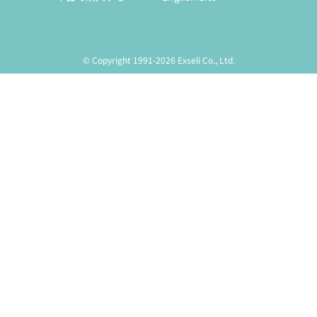
© Copyright 1991-2026 Exseli Co., Ltd.