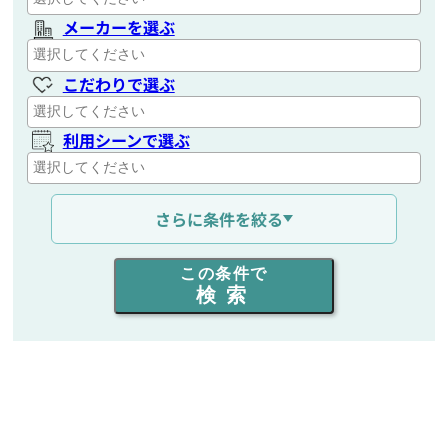
メーカーを選ぶ
こだわりで選ぶ
利用シーンで選ぶ
通信距離を選ぶ
さらに条件を絞る
出力を選ぶ
この条件で
検索
同時通話人数を選ぶ
販売
/
レンタル
/
リース
新品
/
中古