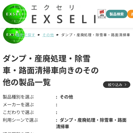
製品検索
種別で探す
その他
ダンプ・産廃処理・除雪車・路面清掃車
ダンプ・産廃処理・除雪
車・路面清掃車向きのその
他の製品一覧
絞り込み
製品種別を選ぶ
その他
メーカーを選ぶ
こだわりで選ぶ
利用シーンで選ぶ
ダンプ・産廃処理・除雪車・路面
清掃車