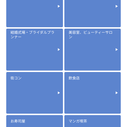
結婚式場・ブライダルプラ
美容室、ビューティーサロ
ンナー
ン
街コン
飲食店
お寿司屋
マンガ喫茶