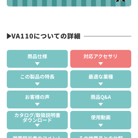
VA110についての詳細
商品仕様
対応アクセサリ
この製品の特長
最適な業種
お客様の声
商品Q&A
カタログ/取扱説明書
使用動画
ダウンロード
営業担当者のコメント
その他商品との比較