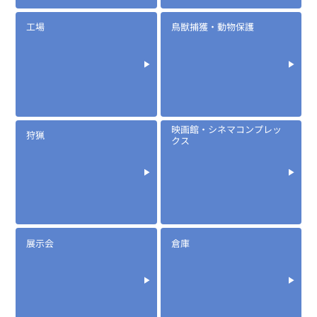
工場
鳥獣捕獲・動物保護
映画館・シネマコンプレッ
狩猟
クス
展示会
倉庫