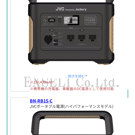
定価:生産終了
...続きを読む
※278,400mAh
※携帯機の充電器、車載器のDC電源として使用可能
BN-RB15-C
JVCポータブル電源(ハイパフォーマンスモデル)