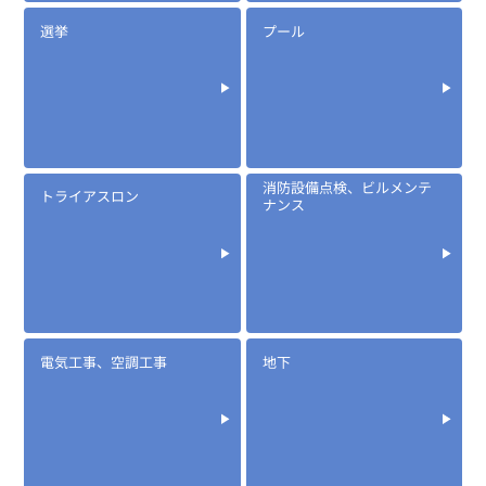
選挙
プール
消防設備点検、ビルメンテ
トライアスロン
ナンス
電気工事、空調工事
地下