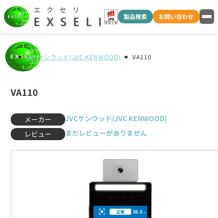
製品検索
お問い合わせ
JVCケンウッド(JVC KENWOOD)
VA110
VA110
JVCケンウッド(JVC KENWOOD)
メーカー
まだレビューがありません
レビュー