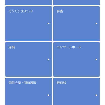
ガソリンスタンド
葬儀
店舗
コンサートホール
国際会議・同時通訳
野球部