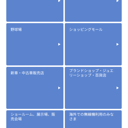
野球場
ショッピングモール
ブランドショップ・ジュエ
新車・中古車販売店
リーショップ・百貨店
ショールーム、展示場、販
海外での無線機利用のみな
売会場
さま