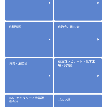
危機管理
自治会、町内会
石油コンビナート・化学工
消防・消防団
場・発電所
OA、セキュリティ機器販
ゴルフ場
売会社