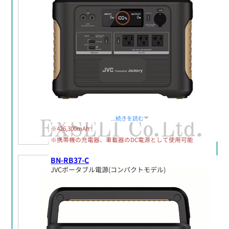
定価:生産終了
...続きを読む
※426,300mAh
※携帯機の充電器、車載器のDC電源として使用可能
BN-RB37-C
JVCポータブル電源(コンパクトモデル)