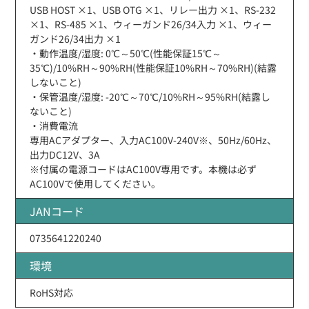
USB HOST ×1、USB OTG ×1、リレー出力 ×1、RS-232
×1、RS-485 ×1、ウィーガンド26/34入力 ×1、ウィー
ガンド26/34出力 ×1
・動作温度/湿度: 0℃～50℃(性能保証15℃～
35℃)/10%RH～90%RH(性能保証10%RH～70%RH)(結露
しないこと)
・保管温度/湿度: -20℃～70℃/10%RH～95%RH(結露し
ないこと)
・消費電流
専用ACアダプター、入力AC100V-240V※、50Hz/60Hz、
出力DC12V、3A
※付属の電源コードはAC100V専用です。本機は必ず
AC100Vで使用してください。
JANコード
0735641220240
環境
RoHS対応