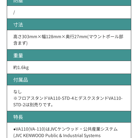
/
寸法
高さ303mm×幅128mm×奥行27mm(マウントポール部
含まず)
重量
約1.6kg
付属品
なし
※フロアスタンドVA110-STD-4とデスクスタンドVA110-
STD-2は別売りです。
特長
●VA110(VA-110)はJVCケンウッド・公共産業システム
(JVC KENWOOD Public & Industrial Systems