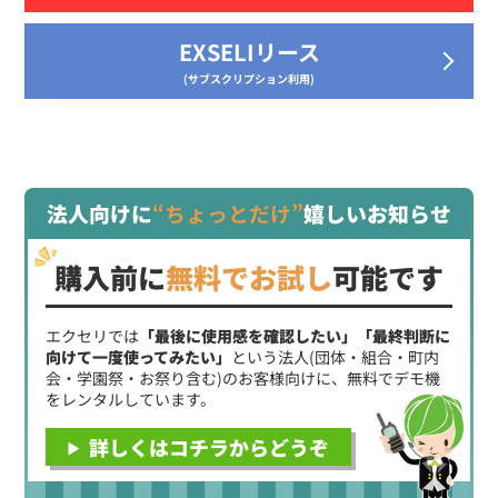
EXSELIリース
(サブスクリプション利用)
法人向けに
“ちょっとだけ”
嬉しいお知らせ
購入前に
無料でお試し
可能です
エクセリでは
「最後に使用感を確認したい」「最終判断に
向けて一度使ってみたい」
という法人(団体・組合・町内
会・学園祭・お祭り含む)のお客様向けに、無料でデモ機
をレンタルしています。
詳しくはコチラからどうぞ