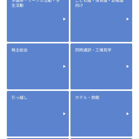
学園祭・サークル活動・学
こども園・保育園・幼稚園
生活動
向け
株主総会
同時通訳・工場見学
引っ越し
ホテル・旅館