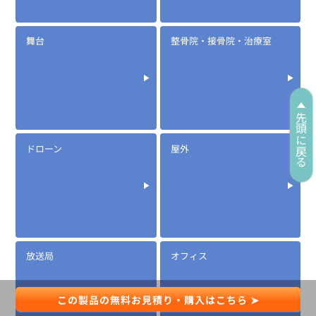
舞台
整骨院・接骨院・治療室
先頭に戻る
ドローン
屋外
放送局
オフィス
この製品の無料お見積り・購入はこちら ➤