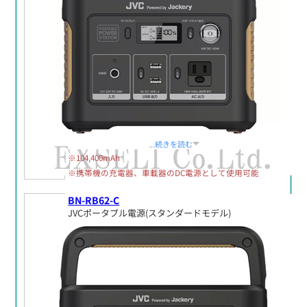
定価:生産終了
...続きを読む
※104,400mAh
※携帯機の充電器、車載器のDC電源として使用可能
BN-RB62-C
JVCポータブル電源(スタンダードモデル)