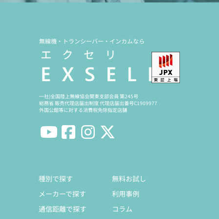
無線機・トランシーバー・インカムなら
一社)全国陸上無線協会関東支部会員 第245号
総務省 販売代理店届出制度 代理店届出番号C1909977
外国公館等に対する消費税免除指定店舗
種別で探す
無料お試し
メーカーで探す
利用事例
通信距離で探す
コラム