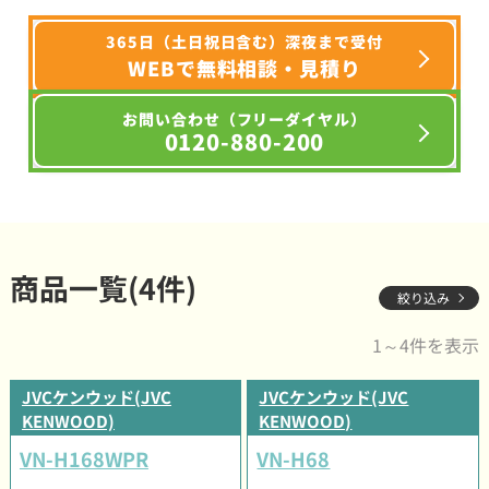
365日（土日祝日含む）深夜まで受付
WEBで無料相談・見積り
お問い合わせ（フリーダイヤル）
0120-880-200
商品一覧(4件)
絞り込み
1～4件を表示
JVCケンウッド(JVC
JVCケンウッド(JVC
KENWOOD)
KENWOOD)
VN-H168WPR
VN-H68