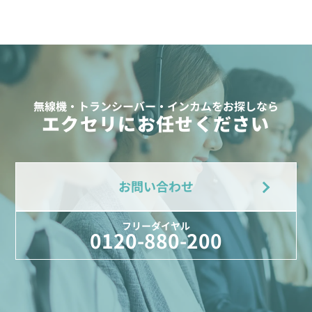
無線機・トランシーバー・インカムをお探しなら
エクセリにお任せください
お問い合わせ
フリーダイヤル
0120-880-200