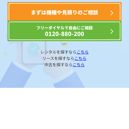
まずは機種や見積りのご相談
フリーダイヤルで自由にご相談
0120-880-200
レンタルを探すなら
こちら
リースを探すなら
こちら
中古を探すなら
こちら