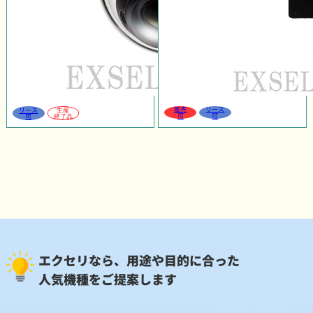
販売
リース
リース
生産
可
可
可
終了品
エクセリなら、用途や目的に合った
人気機種をご提案します