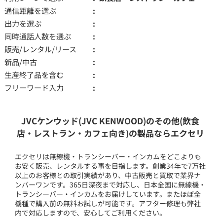
通信距離を選ぶ
出力を選ぶ
同時通話人数を選ぶ
販売/レンタル/リース
新品/中古
生産終了品を含む
フリーワード入力
JVCケンウッド(JVC KENWOOD)のその他(飲食
店・レストラン・カフェ向き)の製品ならエクセリ
エクセリは無線機・トランシーバー・インカムをどこよりも
お安く販売、レンタルする事を目指します。創業34年で7万社
以上のお客様との取引実績があり、中古販売と買取で業界ナ
ンバーワンです。365日深夜まで対応し、日本全国に無線機・
トランシーバー・インカムをお届けしています。またほぼ全
機種で購入前の無料お試しが可能です。アフター修理も弊社
内で対応しますので、安心してご利用ください。