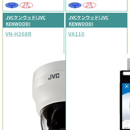
リース
生産
リース
生産
可
終了品
可
終了品
JVCケンウッド(JVC
JVCケンウッド(JVC
KENWOOD)
KENWOOD)
VN-H268R
VA110