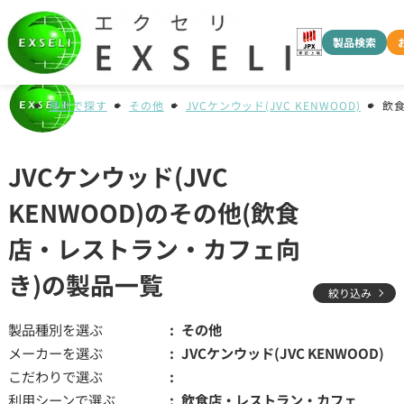
製品検索
種別で探す
その他
JVCケンウッド(JVC KENWOOD)
飲
JVCケンウッド(JVC
KENWOOD)のその他(飲食
店・レストラン・カフェ向
き)の製品一覧
絞り込み
製品種別を選ぶ
その他
メーカーを選ぶ
JVCケンウッド(JVC KENWOOD)
こだわりで選ぶ
利用シーンで選ぶ
飲食店・レストラン・カフェ