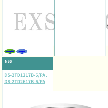
レンタル
リース
可
可
NSS
DS-2TD1217B-6/PA、
DS-2TD2617B-6/PA