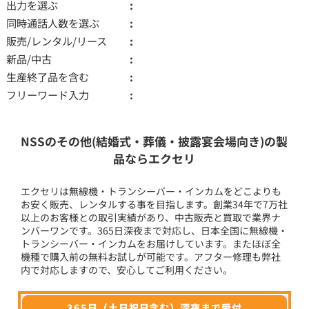
出力を選ぶ
同時通話人数を選ぶ
販売/レンタル/リース
新品/中古
生産終了品を含む
フリーワード入力
NSSのその他(結婚式・葬儀・披露宴会場向き)の製
品ならエクセリ
エクセリは無線機・トランシーバー・インカムをどこよりも
お安く販売、レンタルする事を目指します。創業34年で7万社
以上のお客様との取引実績があり、中古販売と買取で業界ナ
ンバーワンです。365日深夜まで対応し、日本全国に無線機・
トランシーバー・インカムをお届けしています。またほぼ全
機種で購入前の無料お試しが可能です。アフター修理も弊社
内で対応しますので、安心してご利用ください。
365日（土日祝日含む）深夜まで受付