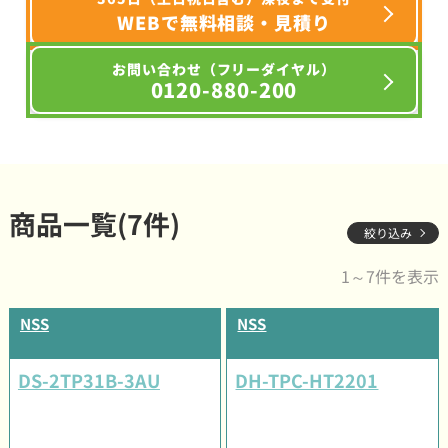
WEBで無料相談・見積り
お問い合わせ（フリーダイヤル）
0120-880-200
商品一覧(7件)
絞り込み
1～7件を表示
NSS
NSS
DS-2TP31B-3AU
DH-TPC-HT2201