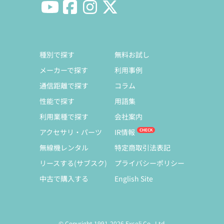
種別で探す
無料お試し
メーカーで探す
利用事例
通信距離で探す
コラム
性能で探す
用語集
利用業種で探す
会社案内
アクセサリ・パーツ
IR情報
無線機レンタル
特定商取引法表記
リースする(サブスク)
プライバシーポリシー
中古で購入する
English Site
© Copyright 1991-2026 Exseli Co., Ltd.