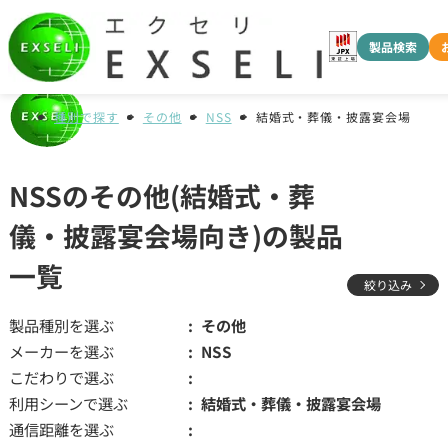
製品検索
種別で探す
その他
NSS
結婚式・葬儀・披露宴会場
NSSのその他(結婚式・葬
儀・披露宴会場向き)の製品
一覧
絞り込み
製品種別を選ぶ
その他
メーカーを選ぶ
NSS
こだわりで選ぶ
利用シーンで選ぶ
結婚式・葬儀・披露宴会場
通信距離を選ぶ