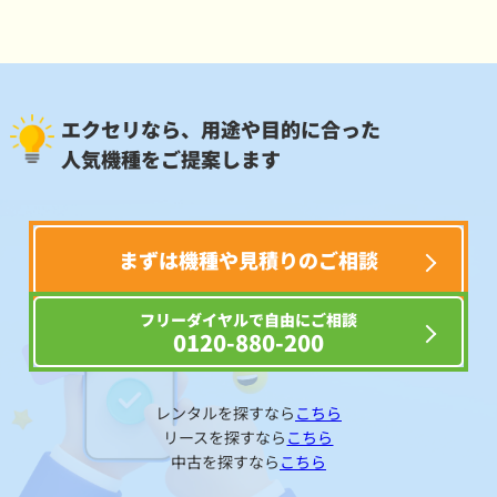
エクセリなら、用途や目的に合った
人気機種をご提案します
まずは機種や見積りのご相談
フリーダイヤルで自由にご相談
0120-880-200
レンタルを探すなら
こちら
リースを探すなら
こちら
中古を探すなら
こちら