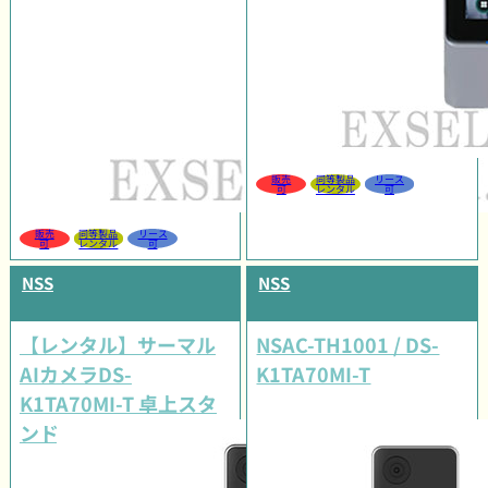
販売
同等製品
リース
可
レンタル
可
販売
同等製品
リース
可
レンタル
可
NSS
NSS
【レンタル】サーマル
NSAC-TH1001 / DS-
AIカメラDS-
K1TA70MI-T
K1TA70MI-T 卓上スタ
ンドセット