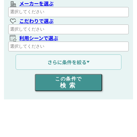
メーカーを選ぶ
こだわりで選ぶ
利用シーンで選ぶ
通信距離を選ぶ
さらに条件を絞る
出力を選ぶ
この条件で
検索
同時通話人数を選ぶ
販売
/
レンタル
/
リース
新品
/
中古