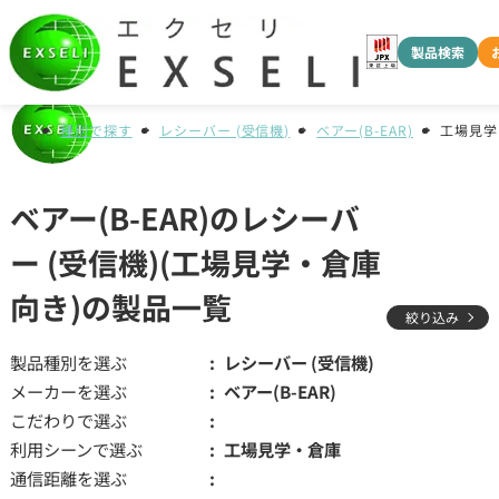
製品検索
種別で探す
レシーバー (受信機)
ベアー(B-EAR)
工場見学
ベアー(B-EAR)のレシーバ
ー (受信機)(工場見学・倉庫
向き)の製品一覧
絞り込み
製品種別を選ぶ
レシーバー (受信機)
メーカーを選ぶ
ベアー(B-EAR)
こだわりで選ぶ
利用シーンで選ぶ
工場見学・倉庫
通信距離を選ぶ