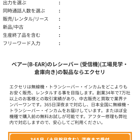
出力を選ぶ
同時通話人数を選ぶ
販売/レンタル/リース
新品/中古
生産終了品を含む
フリーワード入力
ベアー(B-EAR)のレシーバー (受信機)(工場見学・
倉庫向き)の製品ならエクセリ
エクセリは無線機・トランシーバー・インカムをどこよりも
お安く販売、レンタルする事を目指します。創業34年で7万社
以上のお客様との取引実績があり、中古販売と買取で業界ナ
ンバーワンです。365日深夜まで対応し、日本全国に無線機・
トランシーバー・インカムをお届けしています。またほぼ全
機種で購入前の無料お試しが可能です。アフター修理も弊社
内で対応しますので、安心してご利用ください。
365日（土日祝日含む）深夜まで受付