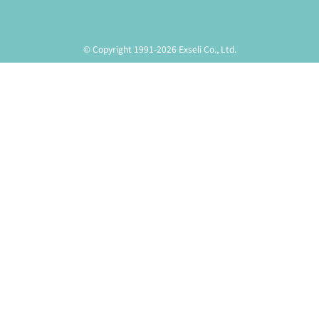
© Copyright 1991-2026 Exseli Co., Ltd.