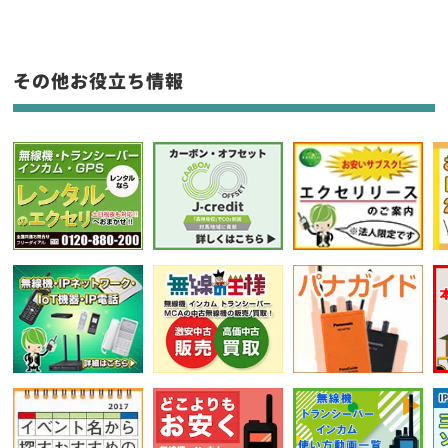
生産終了品を含む
フリーワード入力(製品名等)
その他お役立ち情報
選択条件をリセット