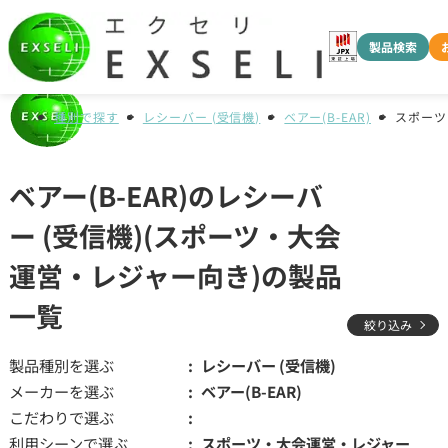
製品検索
種別で探す
レシーバー (受信機)
ベアー(B-EAR)
スポーツ
ベアー(B-EAR)のレシーバ
ー (受信機)(スポーツ・大会
運営・レジャー向き)の製品
一覧
絞り込み
製品種別を選ぶ
レシーバー (受信機)
メーカーを選ぶ
ベアー(B-EAR)
こだわりで選ぶ
利用シーンで選ぶ
スポーツ・大会運営・レジャー