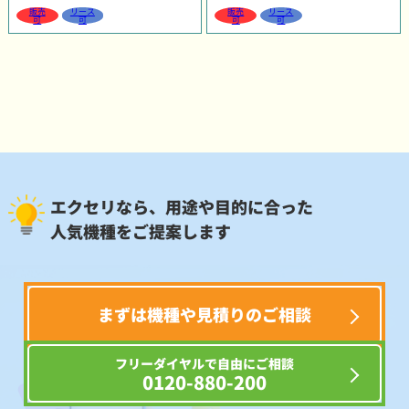
販売
リース
販売
リース
可
可
可
可
エクセリなら、用途や目的に合った
人気機種をご提案します
まずは機種や見積りのご相談
フリーダイヤルで自由にご相談
0120-880-200