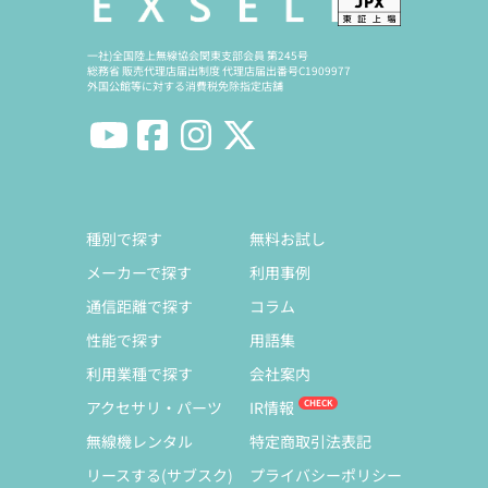
一社)全国陸上無線協会関東支部会員 第245号
総務省 販売代理店届出制度 代理店届出番号C1909977
外国公館等に対する消費税免除指定店舗
種別で探す
無料お試し
メーカーで探す
利用事例
通信距離で探す
コラム
性能で探す
用語集
利用業種で探す
会社案内
アクセサリ・パーツ
IR情報
無線機レンタル
特定商取引法表記
リースする(サブスク)
プライバシーポリシー