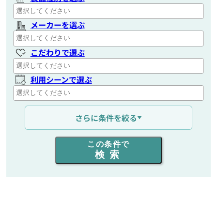
メーカーを選ぶ
こだわりで選ぶ
利用シーンで選ぶ
通信距離を選ぶ
さらに条件を絞る
出力を選ぶ
この条件で
検索
同時通話人数を選ぶ
販売
/
レンタル
/
リース
新品
/
中古