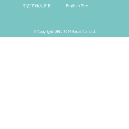
中古で購入する
English Site
© Copyright 1991-2026 Exseli Co., Ltd.