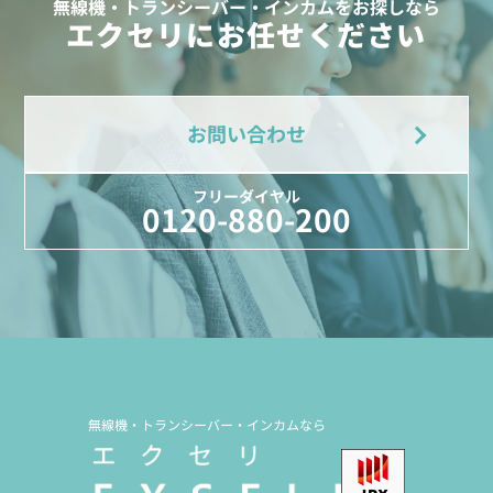
無線機・トランシーバー・インカムをお探しなら
エクセリにお任せください
お問い合わせ
フリーダイヤル
0120-880-200
無線機・トランシーバー・インカムなら