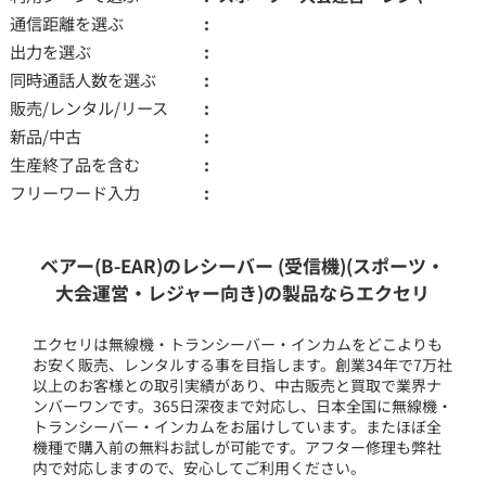
通信距離を選ぶ
出力を選ぶ
同時通話人数を選ぶ
販売/レンタル/リース
新品/中古
生産終了品を含む
フリーワード入力
ベアー(B-EAR)のレシーバー (受信機)(スポーツ・
大会運営・レジャー向き)の製品ならエクセリ
エクセリは無線機・トランシーバー・インカムをどこよりも
お安く販売、レンタルする事を目指します。創業34年で7万社
以上のお客様との取引実績があり、中古販売と買取で業界ナ
ンバーワンです。365日深夜まで対応し、日本全国に無線機・
トランシーバー・インカムをお届けしています。またほぼ全
機種で購入前の無料お試しが可能です。アフター修理も弊社
内で対応しますので、安心してご利用ください。