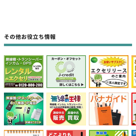
生産終了品を含む
フリーワード入力(製品名等)
その他お役立ち情報
選択条件をリセット