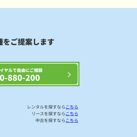
種をご提案します
イヤルで自由にご相談
0-880-200
レンタルを探すなら
こちら
リースを探すなら
こちら
中古を探すなら
こちら