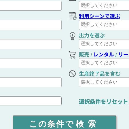
利用シーンで選ぶ
出力を選ぶ
販売
レンタル
リー
/
/
生産終了品を含む
選択条件をリセット
この条件で
検索