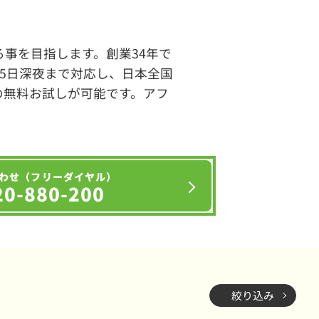
事を目指します。創業34年で
65日深夜まで対応し、日本全国
の無料お試しが可能です。アフ
わせ（フリーダイヤル）
20-880-200
絞り込み