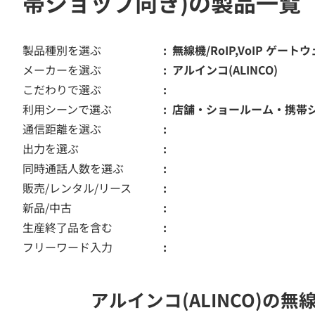
帯ショップ向き)の製品一覧
製品種別を選ぶ
無線機/RoIP,VoIP ゲート
メーカーを選ぶ
アルインコ(ALINCO)
こだわりで選ぶ
利用シーンで選ぶ
店舗・ショールーム・携帯
通信距離を選ぶ
出力を選ぶ
同時通話人数を選ぶ
販売/レンタル/リース
新品/中古
生産終了品を含む
フリーワード入力
アルインコ(ALINCO)の無