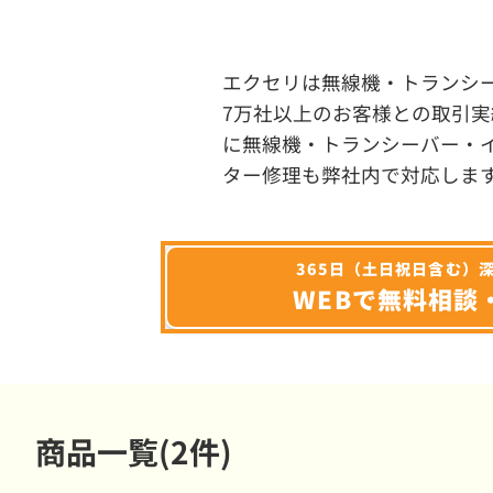
エクセリは無線機・トランシ
7万社以上のお客様との取引実
に無線機・トランシーバー・
ター修理も弊社内で対応しま
365日（土日祝日含む）
WEBで無料相談
商品一覧(2件)