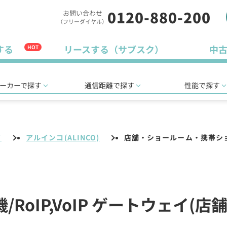
0120-880-200
お問い合わせ
（フリーダイヤル）
する
リースする（サブスク）
中
HOT
ーカーで探す
通信距離で探す
性能で探す
イ
アルインコ(ALINCO)
店舗・ショールーム・携帯シ
機/RoIP,VoIP ゲートウェイ