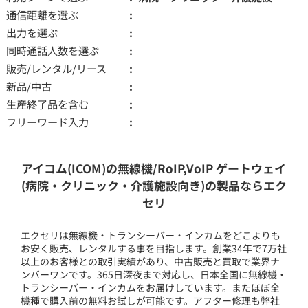
通信距離を選ぶ
出力を選ぶ
同時通話人数を選ぶ
販売/レンタル/リース
新品/中古
生産終了品を含む
フリーワード入力
アイコム(ICOM)の無線機/RoIP,VoIP ゲートウェイ
(病院・クリニック・介護施設向き)の製品ならエク
セリ
エクセリは無線機・トランシーバー・インカムをどこよりも
お安く販売、レンタルする事を目指します。創業34年で7万社
以上のお客様との取引実績があり、中古販売と買取で業界ナ
ンバーワンです。365日深夜まで対応し、日本全国に無線機・
トランシーバー・インカムをお届けしています。またほぼ全
機種で購入前の無料お試しが可能です。アフター修理も弊社