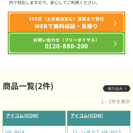
内で対応しますので、安心してご利用ください。
365日（土日祝日含む）深夜まで受付
WEBで無料相談・見積り
お問い合わせ（フリーダイヤル）
0120-880-200
商品一覧(2件)
絞り込み
1～2件を表示
アイコム(ICOM)
アイコム(ICOM)
VE-PG4
【レンタル】VE-PG2