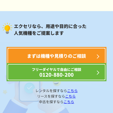
エクセリなら、用途や目的に合った
人気機種をご提案します
まずは機種や見積りのご相談
フリーダイヤルで自由にご相談
0120-880-200
レンタルを探すなら
こちら
リースを探すなら
こちら
中古を探すなら
こちら