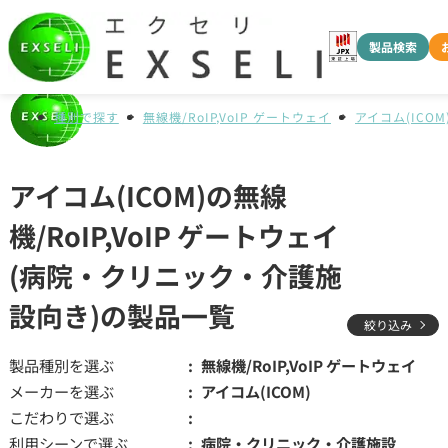
製品検索
種別で探す
無線機/RoIP,VoIP ゲートウェイ
アイコム(ICOM
アイコム(ICOM)の無線
機/RoIP,VoIP ゲートウェイ
(病院・クリニック・介護施
設向き)の製品一覧
絞り込み
製品種別を選ぶ
無線機/RoIP,VoIP ゲートウェイ
メーカーを選ぶ
アイコム(ICOM)
こだわりで選ぶ
利用シーンで選ぶ
病院・クリニック・介護施設