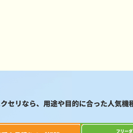
エクセリなら、用途や目的に合った
人気機
フリーダ