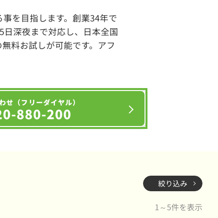
事を目指します。創業34年で
65日深夜まで対応し、日本全国
の無料お試しが可能です。アフ
わせ（フリーダイヤル）
20-880-200
絞り込み
1～5件を表示