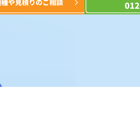
機種や見積りのご相談
012