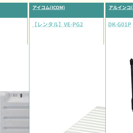
アイコム(ICOM)
アルインコ(A
【レンタル】VE-PG2
DK-G01P