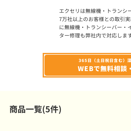
エクセリは無線機・トランシ
7万社以上のお客様との取引実
に無線機・トランシーバー・
ター修理も弊社内で対応しま
365日（土日祝日含む）
WEBで無料相談
商品一覧(5件)