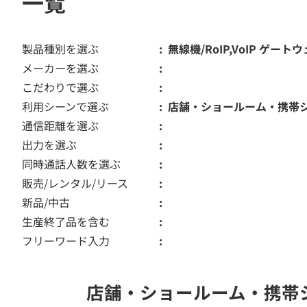
一覧
製品種別を選ぶ
無線機/RoIP,VoIP ゲート
メーカーを選ぶ
こだわりで選ぶ
利用シーンで選ぶ
店舗・ショールーム・携帯
通信距離を選ぶ
出力を選ぶ
同時通話人数を選ぶ
販売/レンタル/リース
新品/中古
生産終了品を含む
フリーワード入力
店舗・ショールーム・携帯ショ