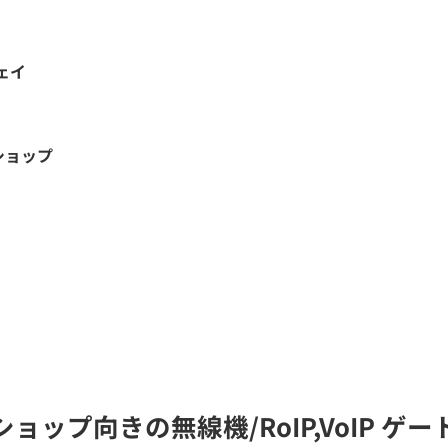
ウェイ
ショップ
ップ向きの無線機/RoIP,VoIP 