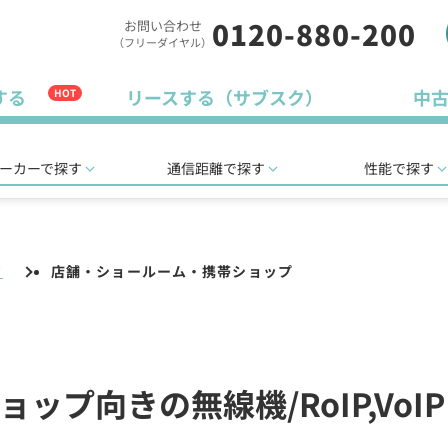
0120-880-200
お問い合わせ
（フリーダイヤル）
する
リースする（サブスク）
中
HOT
ーカーで探す
通信距離で探す
性能で探す
イ
店舗・ショールーム・携帯ショップ
プ向きの無線機/RoIP,VoI