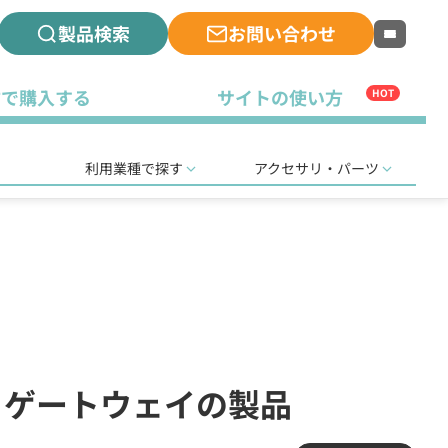
製品検索
お問い合わせ
古で購入する
サイトの使い方
HOT
利用業種で探す
アクセサリ・パーツ
P ゲートウェイの製品