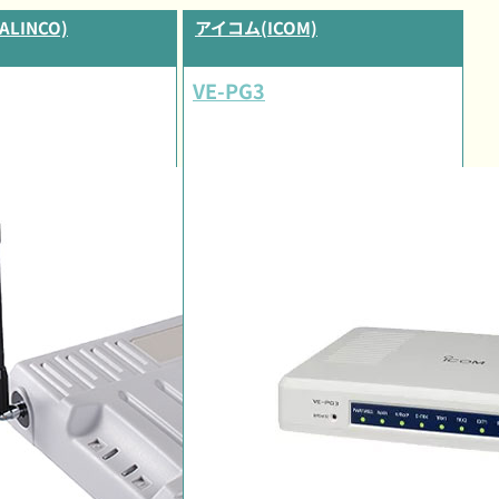
LINCO)
アイコム(ICOM)
VE-PG3