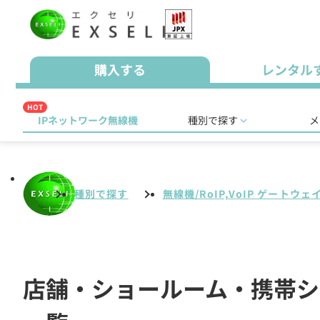
購入する
レンタル
HOT
IPネットワーク無線機
種別で探す
メ
種別で探す
無線機/RoIP,VoIP ゲートウェ
店舗・ショールーム・携帯ショッ