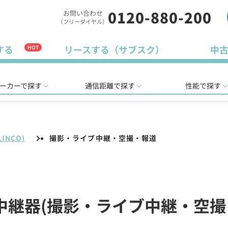
0120-880-200
お問い合わせ
（フリーダイヤル）
する
リースする（サブスク）
中
HOT
ーカーで探す
通信距離で探す
性能で探す
INCO)
撮影・ライブ中継・空撮・報道
無線中継器(撮影・ライブ中継・空