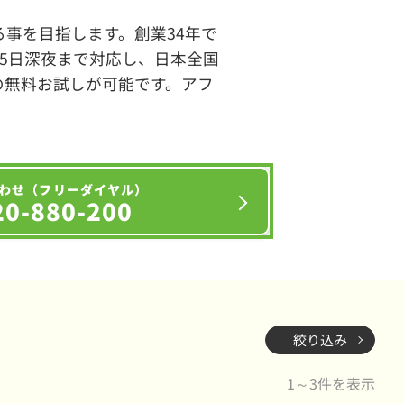
事を目指します。創業34年で
65日深夜まで対応し、日本全国
の無料お試しが可能です。アフ
わせ（フリーダイヤル）
20-880-200
絞り込み
1～3件を表示