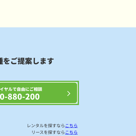
種をご提案します
イヤルで自由にご相談
0-880-200
レンタルを探すなら
こちら
リースを探すなら
こちら