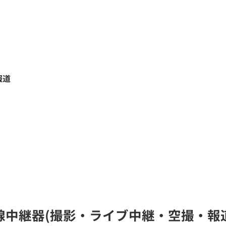
報道
の無線中継器(撮影・ライブ中継・空撮・