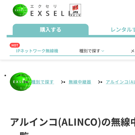
購入する
レンタル
HOT
IPネットワーク無線機
種別で探す
メ
種別で探す
無線中継器
アルインコ(AL
アルインコ(ALINCO)の