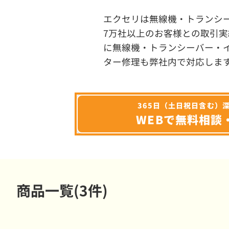
エクセリは無線機・トランシ
7万社以上のお客様との取引実
に無線機・トランシーバー・
ター修理も弊社内で対応しま
365日（土日祝日含む）
WEBで無料相談
商品一覧(3件)