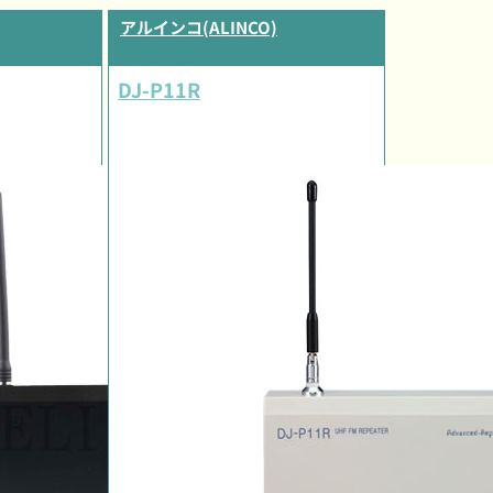
アルインコ(ALINCO)
DJ-P11R