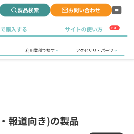
製品検索
お問い合わせ
古で購入する
サイトの使い方
HOT
利用業種で探す
アクセサリ・パーツ
撮・報道向き)の製品