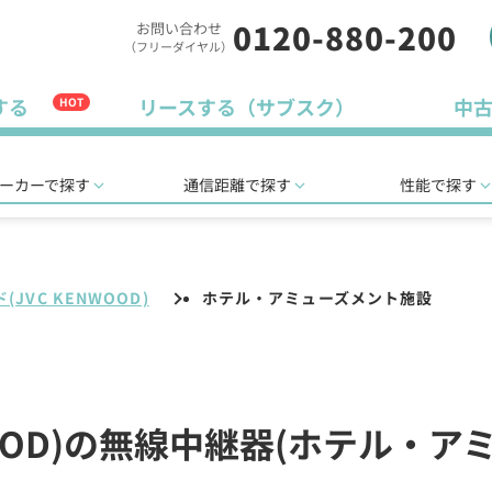
0120-880-200
お問い合わせ
（フリーダイヤル）
する
リースする（サブスク）
中
HOT
ーカーで探す
通信距離で探す
性能で探す
(JVC KENWOOD)
ホテル・アミューズメント施設
NWOOD)の無線中継器(ホテル・