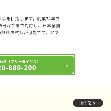
事を目指します。創業34年で
65日深夜まで対応し、日本全国
の無料お試しが可能です。アフ
わせ（フリーダイヤル）
20-880-200
絞り込み