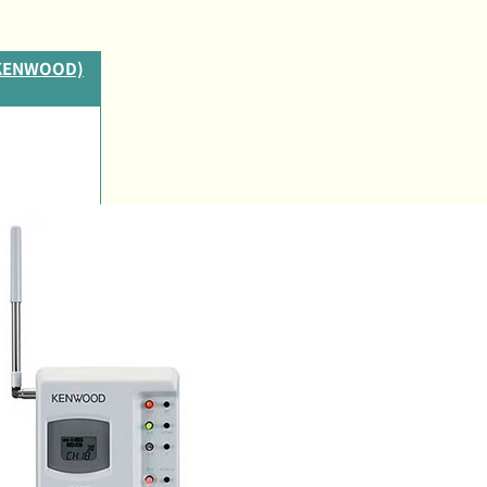
KENWOOD)