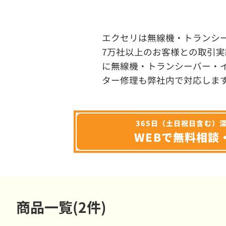
エクセリは無線機・トランシ
7万社以上のお客様との取引実
に無線機・トランシーバー・
ター修理も弊社内で対応しま
365日（土日祝日含む）
WEBで無料相談
商品一覧(2件)