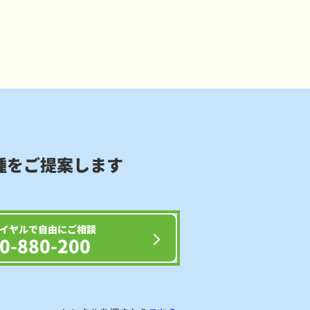
種をご提案します
イヤルで自由にご相談
0-880-200