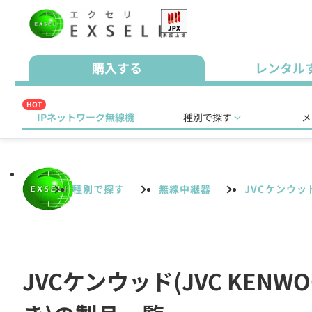
購入する
レンタル
HOT
IPネットワーク無線機
種別で探す
メ
種別で探す
無線中継器
JVCケンウッド
JVCケンウッド(JVC KE