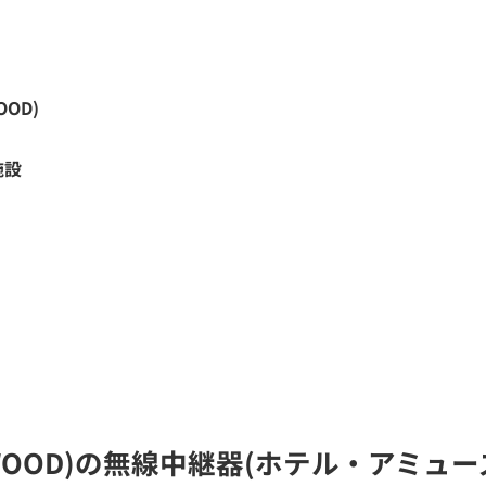
OOD)
施設
ENWOOD)の無線中継器(ホテル・アミ