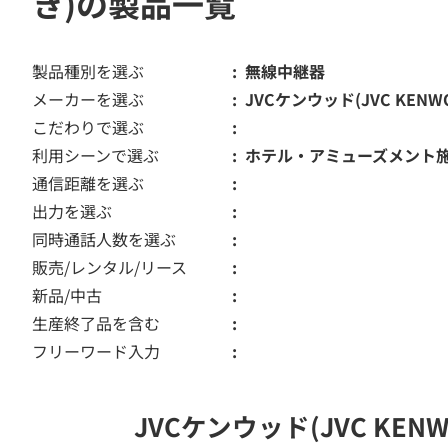
き)の製品一覧
製品種別を選ぶ
無線中継器
メーカーを選ぶ
JVCケンウッド(JVC KENW
こだわりで選ぶ
利用シーンで選ぶ
ホテル・アミューズメント
通信距離を選ぶ
出力を選ぶ
同時通話人数を選ぶ
販売/レンタル/リース
新品/中古
生産終了品を含む
フリーワード入力
JVCケンウッド(JVC K