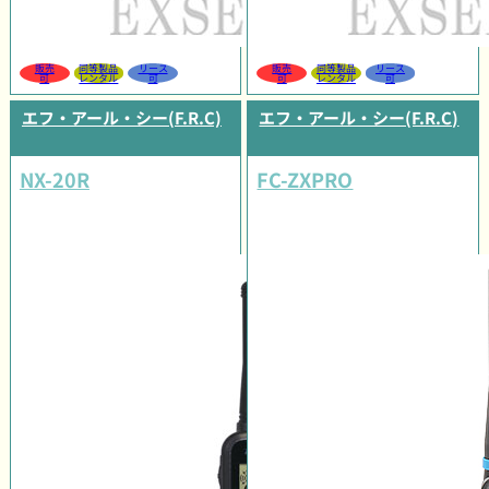
販売
同等製品
リース
販売
同等製品
リース
可
レンタル
可
可
レンタル
可
エフ・アール・シー(F.R.C)
エフ・アール・シー(F.R.C)
NX-20R
FC-ZXPRO