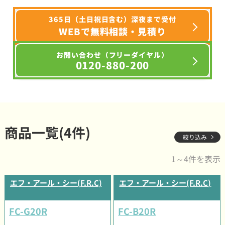
365日（土日祝日含む）深夜まで受付
WEBで無料相談・見積り
お問い合わせ（フリーダイヤル）
0120-880-200
商品一覧(4件)
絞り込み
1～4件を表示
エフ・アール・シー(F.R.C)
エフ・アール・シー(F.R.C)
FC-G20R
FC-B20R