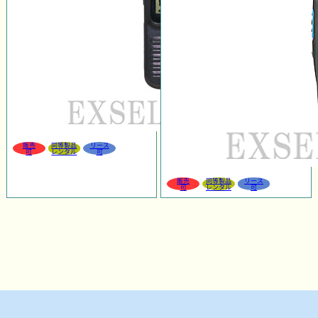
販売
同等製品
リース
可
レンタル
可
販売
同等製品
リース
可
レンタル
可