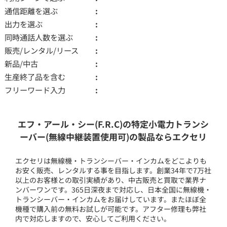
通信距離を選ぶ
出力を選ぶ
同時通話人数を選ぶ
販売/レンタル/リース
新品/中古
生産終了品を含む
フリーワード入力
エフ・アール・シー(F.R.C)の特定小電力トランシ
ーバー(無線中継装置使用可)の製品ならエクセリ
エクセリは無線機・トランシーバー・インカムをどこよりも
お安く販売、レンタルする事を目指します。創業34年で7万社
以上のお客様との取引実績があり、中古販売と買取で業界ナ
ンバーワンです。365日深夜まで対応し、日本全国に無線機・
トランシーバー・インカムをお届けしています。またほぼ全
機種で購入前の無料お試しが可能です。アフター修理も弊社
内で対応しますので、安心してご利用ください。