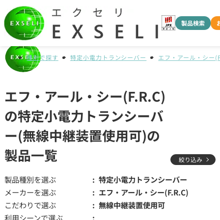
製品検索
種別で探す
特定小電力トランシーバー
エフ・アール・シー(F.
エフ・アール・シー(F.R.C)
の特定小電力トランシーバ
ー(無線中継装置使用可)の
製品一覧
絞り込み
製品種別を選ぶ
特定小電力トランシーバー
メーカーを選ぶ
エフ・アール・シー(F.R.C)
こだわりで選ぶ
無線中継装置使用可
利用シーンで選ぶ