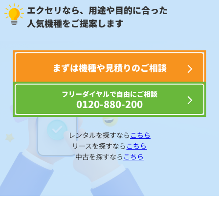
エクセリなら、用途や目的に合った
人気機種をご提案します
まずは機種や見積りのご相談
フリーダイヤルで自由にご相談
0120-880-200
レンタルを探すなら
こちら
リースを探すなら
こちら
中古を探すなら
こちら