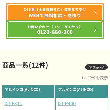
365日（土日祝日含む）深夜まで受付
WEBで無料相談・見積り
お問い合わせ（フリーダイヤル）
0120-880-200
商品一覧(12件)
絞り込み
1～12件を表示
アルインコ(ALINCO)
アルインコ(ALINCO)
DJ-PX11
DJ-P400