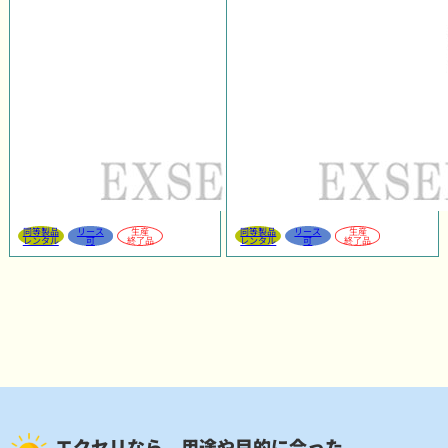
同等製品
リース
生産
同等製品
リース
生産
レンタル
可
終了品
レンタル
可
終了品
エクセリなら、用途や目的に合った