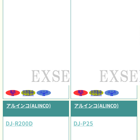
販売
同等製品
リース
販売
同等製品
リース
可
レンタル
可
可
レンタル
可
アルインコ(ALINCO)
アルインコ(ALINCO)
DJ-R200D
DJ-P25