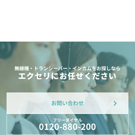
無線機・トランシーバー・インカムをお探しなら
エクセリにお任せください
お問い合わせ
フリーダイヤル
0120-880-200