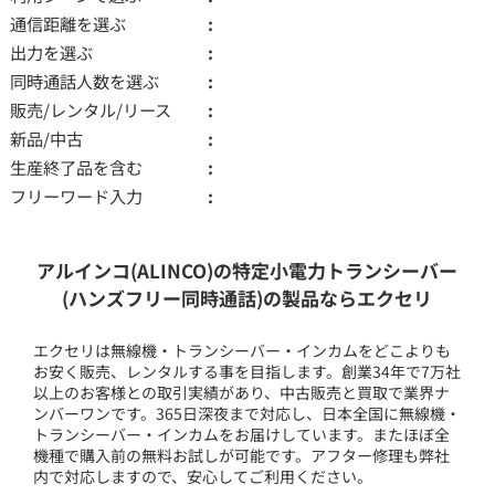
通信距離を選ぶ
出力を選ぶ
同時通話人数を選ぶ
販売/レンタル/リース
新品/中古
生産終了品を含む
フリーワード入力
アルインコ(ALINCO)の特定小電力トランシーバー
(ハンズフリー同時通話)の製品ならエクセリ
エクセリは無線機・トランシーバー・インカムをどこよりも
お安く販売、レンタルする事を目指します。創業34年で7万社
以上のお客様との取引実績があり、中古販売と買取で業界ナ
ンバーワンです。365日深夜まで対応し、日本全国に無線機・
トランシーバー・インカムをお届けしています。またほぼ全
機種で購入前の無料お試しが可能です。アフター修理も弊社
内で対応しますので、安心してご利用ください。