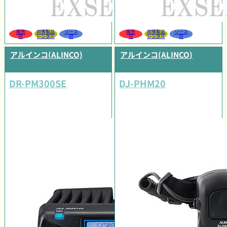
販売
同等製品
リース
販売
同等製品
リース
可
レンタル
可
可
レンタル
可
アルインコ(ALINCO)
アルインコ(ALINCO)
DR-PM300SE
DJ-PHM20