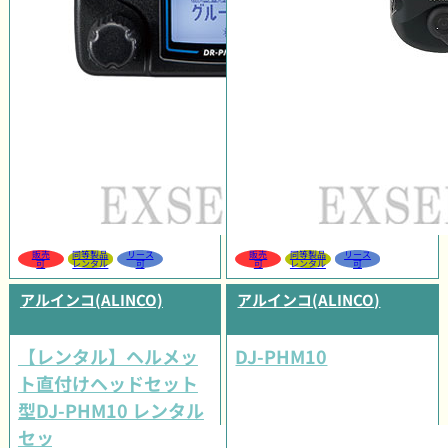
販売
同等製品
リース
販売
同等製品
リース
可
レンタル
可
可
レンタル
可
アルインコ(ALINCO)
アルインコ(ALINCO)
【レンタル】ヘルメッ
DJ-PHM10
ト直付けヘッドセット
型DJ-PHM10 レンタル
セット