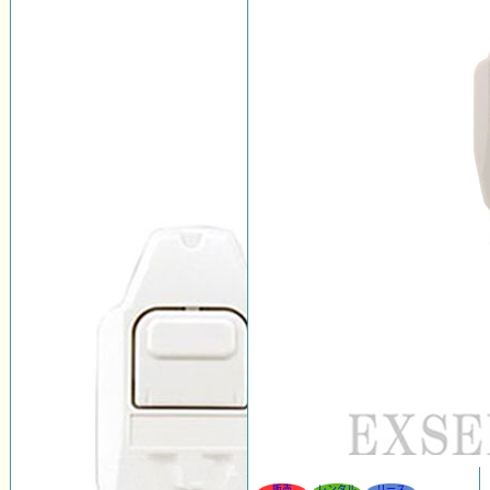
販売
レンタル
リース