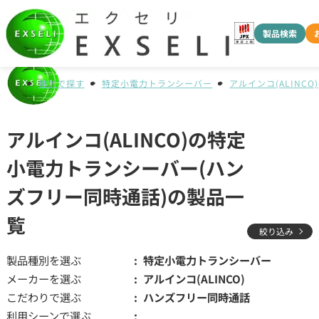
製品検索
種別で探す
特定小電力トランシーバー
アルインコ(ALINCO)
アルインコ(ALINCO)の特定
小電力トランシーバー(ハン
ズフリー同時通話)の製品一
覧
絞り込み
製品種別を選ぶ
特定小電力トランシーバー
メーカーを選ぶ
アルインコ(ALINCO)
こだわりで選ぶ
ハンズフリー同時通話
利用シーンで選ぶ