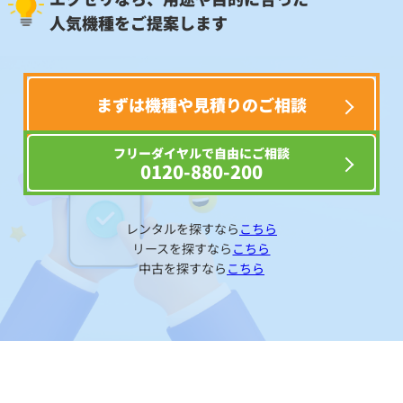
人気機種をご提案します
まずは機種や見積りのご相談
フリーダイヤルで自由にご相談
0120-880-200
レンタルを探すなら
こちら
リースを探すなら
こちら
中古を探すなら
こちら