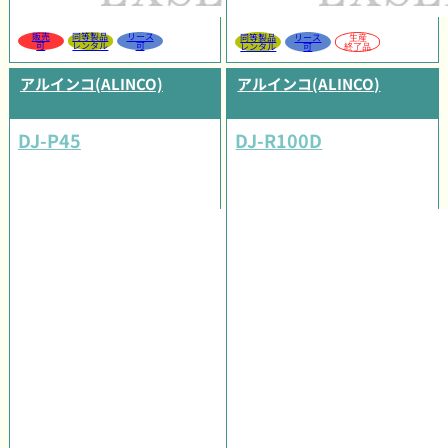
販売
同等製品
リース
同等製品
リース
生産
可
レンタル
可
レンタル
可
終了品
アルインコ(ALINCO)
アルインコ(ALINCO)
DJ-P45
DJ-R100D