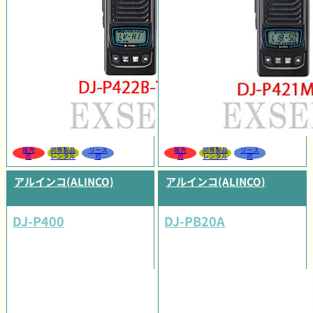
販売
同等製品
リース
販売
同等製品
リース
可
レンタル
可
可
レンタル
可
アルインコ(ALINCO)
アルインコ(ALINCO)
DJ-P400
DJ-PB20A