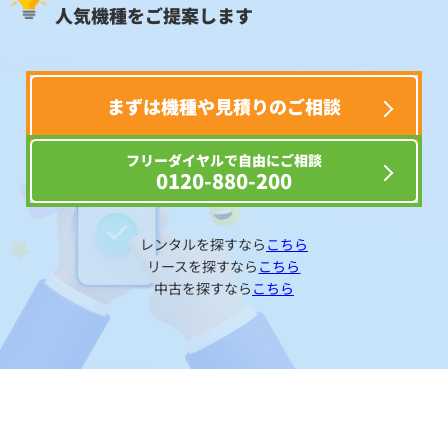
人気機種をご提案します
まずは機種や見積りのご相談
フリーダイヤルで自由にご相談
0120-880-200
レンタルを探すなら
こちら
リースを探すなら
こちら
中古を探すなら
こちら