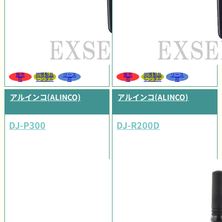
販売
同等製品
リース
販売
同等製品
リース
可
レンタル
可
可
レンタル
可
アルインコ(ALINCO)
アルインコ(ALINCO)
DJ-P300
DJ-R200D