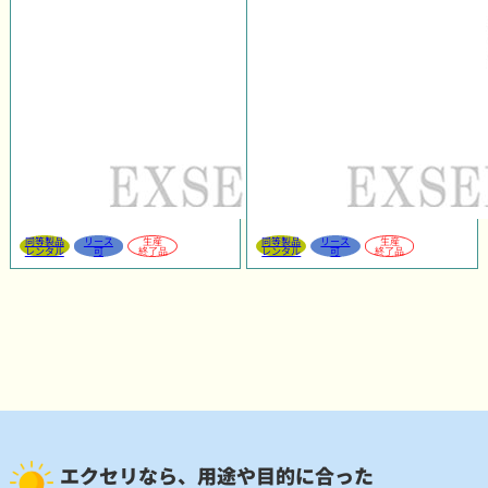
同等製品
リース
生産
同等製品
リース
生産
レンタル
可
終了品
レンタル
可
終了品
エクセリなら、用途や目的に合った