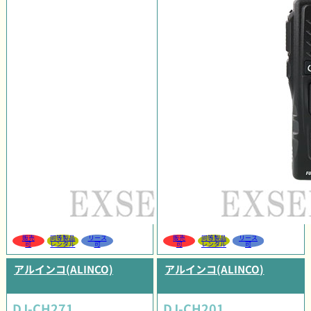
販売
同等製品
リース
販売
同等製品
リース
可
レンタル
可
可
レンタル
可
アルインコ(ALINCO)
アルインコ(ALINCO)
DJ-CH271
DJ-CH201