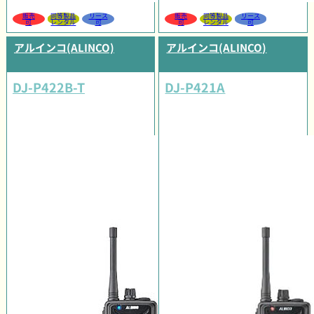
販売
同等製品
リース
販売
同等製品
リース
可
レンタル
可
可
レンタル
可
アルインコ(ALINCO)
アルインコ(ALINCO)
DJ-P422B-T
DJ-P421A