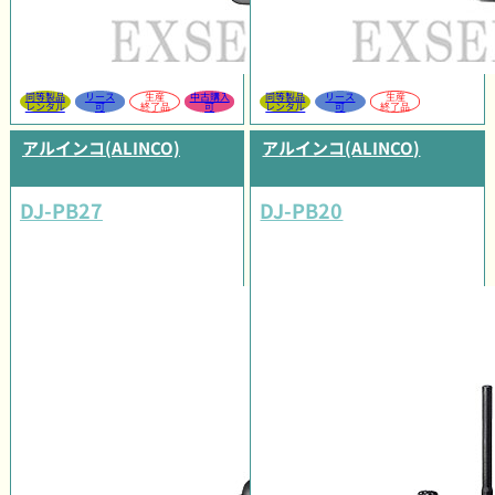
同等製品
リース
生産
中古購入
同等製品
リース
生産
レンタル
可
終了品
可
レンタル
可
終了品
アルインコ(ALINCO)
アルインコ(ALINCO)
DJ-PB27
DJ-PB20