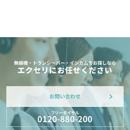
無線機・トランシーバー・インカムをお探しなら
エクセリにお任せください
お問い合わせ
フリーダイヤル
0120-880-200