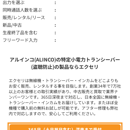
出力を選ぶ
同時通話人数を選ぶ
販売/レンタル/リース
新品/中古
生産終了品を含む
フリーワード入力
アルインコ(ALINCO)の特定小電力トランシーバー
(盗聴防止)の製品ならエクセリ
エクセリは無線機・トランシーバー・インカムをどこよりも
お安く販売、レンタルする事を目指します。創業34年で7万社
以上のお客様との取引実績があり、中古販売と買取で業界ナ
ンバーワンです。365日深夜まで対応し、日本全国に無線機・
トランシーバー・インカムをお届けしています。またほぼ全
機種で購入前の無料お試しが可能です。アフター修理も弊社
内で対応しますので、安心してご利用ください。
365日（土日祝日含む）深夜まで受付