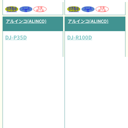
同等製品
リース
生産
同等製品
リース
生産
レンタル
可
終了品
レンタル
可
終了品
アルインコ(ALINCO)
アルインコ(ALINCO)
DJ-P35D
DJ-R100D