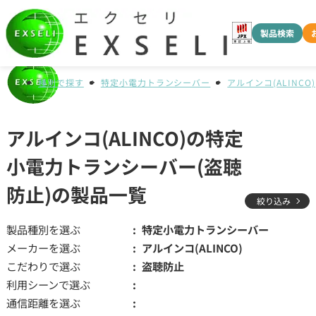
製品検索
種別で探す
特定小電力トランシーバー
アルインコ(ALINCO)
アルインコ(ALINCO)の特定
小電力トランシーバー(盗聴
防止)の製品一覧
絞り込み
製品種別を選ぶ
特定小電力トランシーバー
メーカーを選ぶ
アルインコ(ALINCO)
こだわりで選ぶ
盗聴防止
利用シーンで選ぶ
通信距離を選ぶ