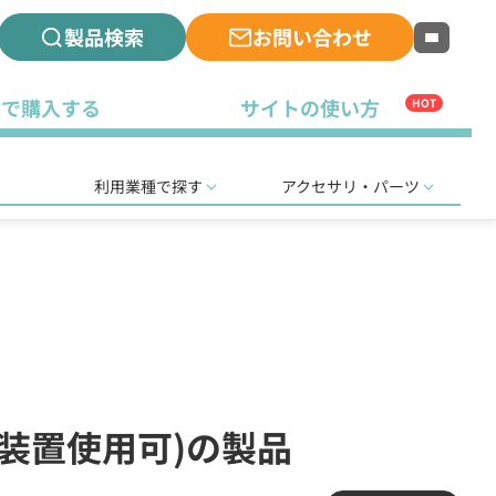
製品検索
お問い合わせ
古で購入する
サイトの使い方
HOT
利用業種で探す
アクセサリ・パーツ
継装置使用可)の製品