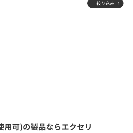
絞り込み
置使用可)の製品ならエクセリ