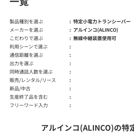
一覧
製品種別を選ぶ
特定小電力トランシーバー
メーカーを選ぶ
アルインコ(ALINCO)
こだわりで選ぶ
無線中継装置使用可
利用シーンで選ぶ
通信距離を選ぶ
出力を選ぶ
同時通話人数を選ぶ
販売/レンタル/リース
新品/中古
生産終了品を含む
フリーワード入力
アルインコ(ALINCO)