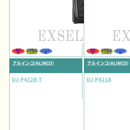
販売
同等製品
リース
販売
同等製品
リース
可
レンタル
可
可
レンタル
可
アルインコ(ALINCO)
アルインコ(ALINCO)
DJ-P422B-T
DJ-P421A