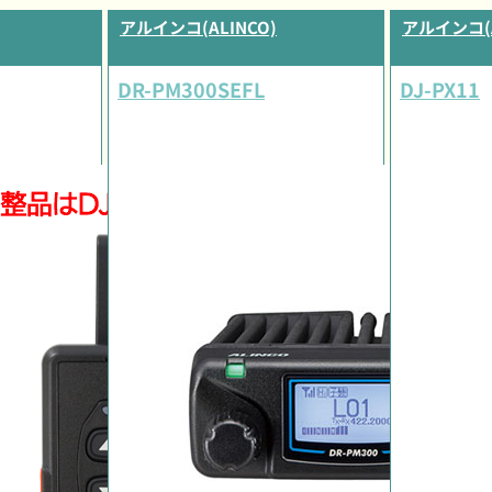
アルインコ(ALINCO)
アルインコ(A
DR-PM300SEFL
DJ-PX11