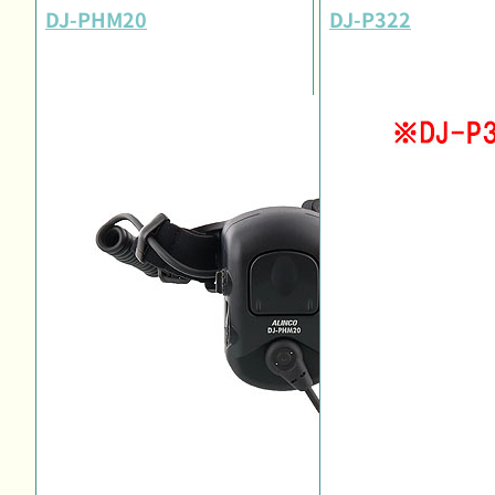
DJ-PHM20
DJ-P322