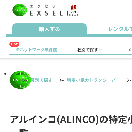
購入する
レンタル
HOT
IPネットワーク無線機
種別で探す
メ
種別で探す
特定小電力トランシーバー
アルインコ(ALINCO)の