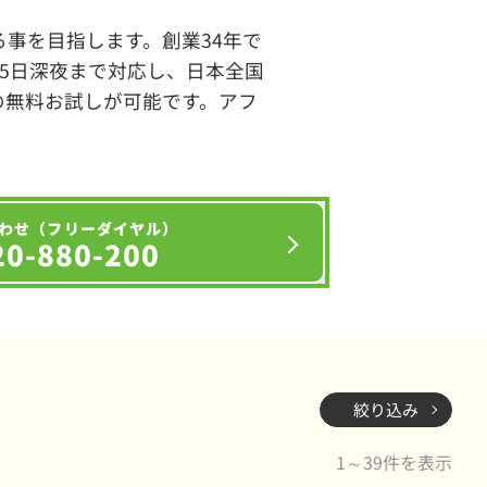
事を目指します。創業34年で
65日深夜まで対応し、日本全国
の無料お試しが可能です。アフ
わせ（フリーダイヤル）
20-880-200
絞り込み
1～39件を表示