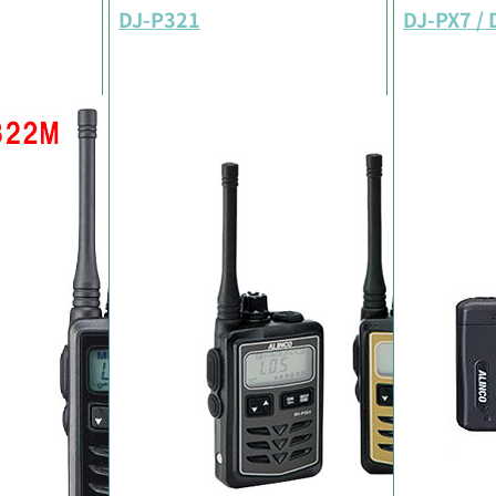
DJ-P321
DJ-PX7 /