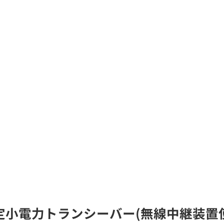
の特定小電力トランシーバー(無線中継装