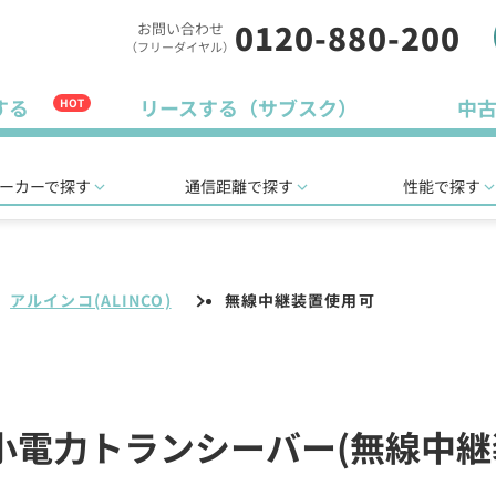
0120-880-200
お問い合わせ
（フリーダイヤル）
する
リースする（サブスク）
中
HOT
ーカーで探す
通信距離で探す
性能で探す
アルインコ(ALINCO)
無線中継装置使用可
特定小電力トランシーバー(無線中