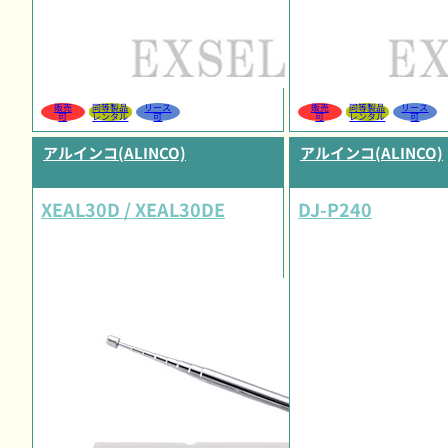
販売
同等製品
リース
販売
同等製品
リース
可
レンタル
可
可
レンタル
可
アルインコ(ALINCO)
アルインコ(ALINCO)
XEAL30D / XEAL30DE
DJ-P240