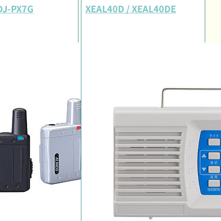
 DJ-PX7G
XEAL40D / XEAL40DE