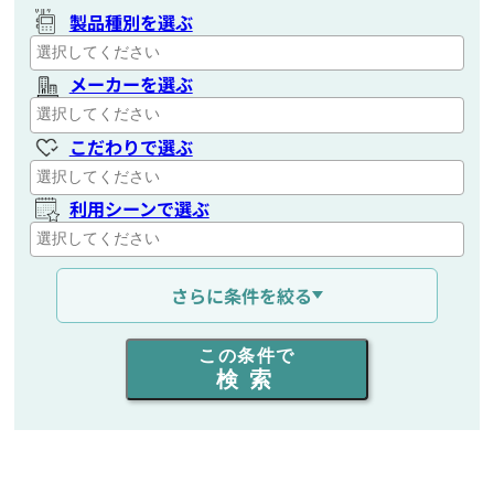
製品種別を選ぶ
メーカーを選ぶ
こだわりで選ぶ
利用シーンで選ぶ
通信距離を選ぶ
さらに条件を絞る
出力を選ぶ
この条件で
検索
同時通話人数を選ぶ
販売
/
レンタル
/
リース