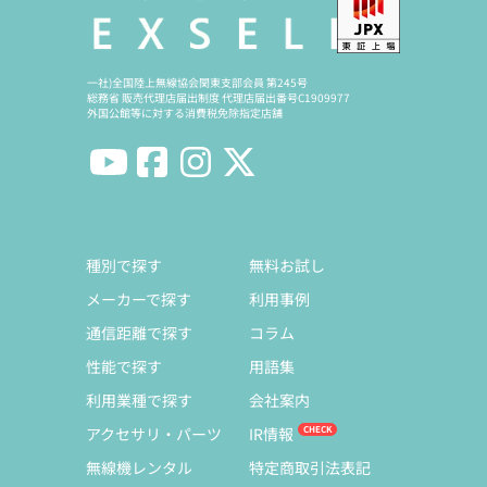
一社)全国陸上無線協会関東支部会員 第245号
総務省 販売代理店届出制度 代理店届出番号C1909977
外国公館等に対する消費税免除指定店舗
種別で探す
無料お試し
メーカーで探す
利用事例
通信距離で探す
コラム
性能で探す
用語集
利用業種で探す
会社案内
アクセサリ・パーツ
IR情報
無線機レンタル
特定商取引法表記