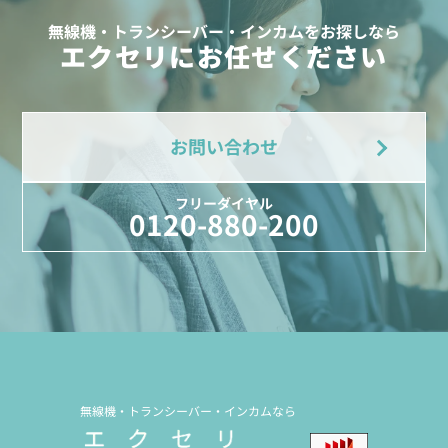
無線機・トランシーバー・インカムをお探しなら
エクセリにお任せください
お問い合わせ
フリーダイヤル
0120-880-200
無線機・トランシーバー・インカムなら