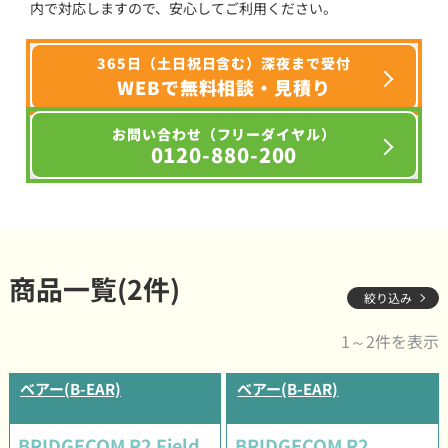
内で対応しますので、安心してご利用ください。
365日（土日祝日含む）深夜まで受付
WEBで無料相談・見積り
お問い合わせ（フリーダイヤル）
0120-880-200
商品一覧(2件)
絞り込み
1～2件を表示
ベアー(B-EAR)
ベアー(B-EAR)
BRIDGECOM R2 Field
BRIDGECOM R2