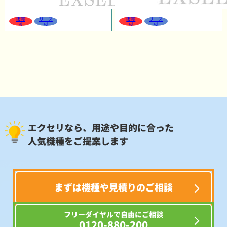
販売
リース
販売
リース
可
可
可
可
エクセリなら、用途や目的に合った
人気機種をご提案します
まずは機種や見積りのご相談
フリーダイヤルで自由にご相談
0120-880-200