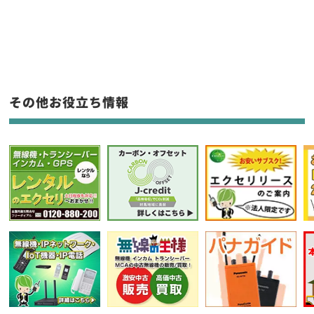
新品
/
中古
生産終了品を含む
フリーワード入力(製品名等)
その他お役立ち情報
選択条件をリセット