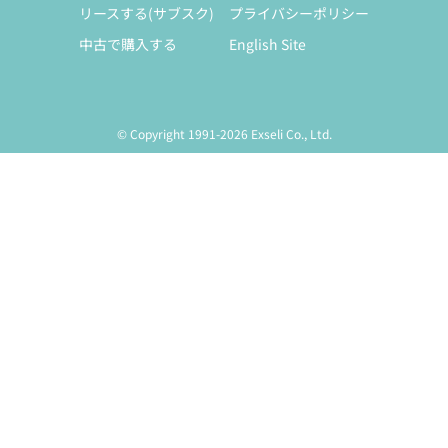
リースする(サブスク)
プライバシーポリシー
中古で購入する
English Site
© Copyright 1991-2026 Exseli Co., Ltd.