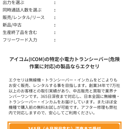
出力を選ぶ
同時通話人数を選ぶ
販売/レンタル/リース
新品/中古
生産終了品を含む
フリーワード入力
アイコム(ICOM)の特定小電力トランシーバー(危険
作業に対応)の製品ならエクセリ
エクセリは無線機・トランシーバー・インカムをどこよりも
お安く販売、レンタルする事を目指します。創業34年で7万社
以上のお客様との取引実績があり、中古販売と買取で業界ナ
ンバーワンです。365日深夜まで対応し、日本全国に無線機・
トランシーバー・インカムをお届けしています。またほぼ全
機種で購入前の無料お試しが可能です。アフター修理も弊社
内で対応しますので、安心してご利用ください。
365日（土日祝日含む）深夜まで受付