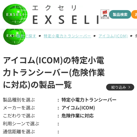
製品検索
種別で探す
特定小電力トランシーバー
アイコム(ICOM)
アイコム(ICOM)の特定小電
力トランシーバー(危険作業
に対応)の製品一覧
絞り込み
製品種別を選ぶ
特定小電力トランシーバー
メーカーを選ぶ
アイコム(ICOM)
こだわりで選ぶ
危険作業に対応
利用シーンで選ぶ
通信距離を選ぶ