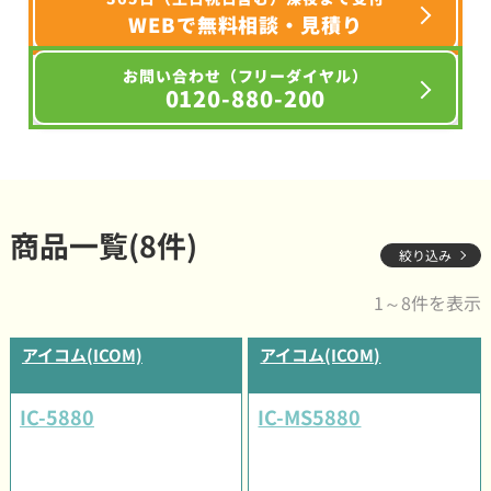
WEBで無料相談・見積り
お問い合わせ（フリーダイヤル）
0120-880-200
商品一覧(8件)
絞り込み
1～8件を表示
アイコム(ICOM)
アイコム(ICOM)
IC-5880
IC-MS5880