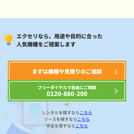
エクセリなら、用途や目的に合った
人気機種をご提案します
まずは機種や見積りのご相談
フリーダイヤルで自由にご相談
0120-880-200
レンタルを探すなら
こちら
リースを探すなら
こちら
中古を探すなら
こちら