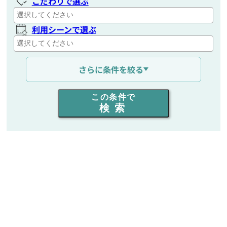
こだわりで選ぶ
利用シーンで選ぶ
通信距離を選ぶ
さらに条件を絞る
出力を選ぶ
この条件で
検索
同時通話人数を選ぶ
販売
/
レンタル
/
リース
新品
/
中古
生産終了品を含む