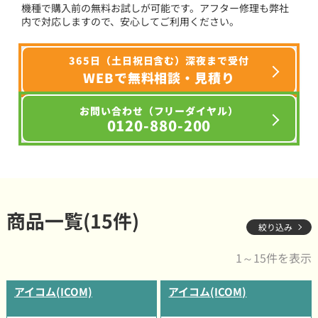
機種で購入前の無料お試しが可能です。アフター修理も弊社
内で対応しますので、安心してご利用ください。
365日（土日祝日含む）深夜まで受付
WEBで無料相談・見積り
お問い合わせ（フリーダイヤル）
0120-880-200
商品一覧(15件)
絞り込み
1～15件を表示
アイコム(ICOM)
アイコム(ICOM)