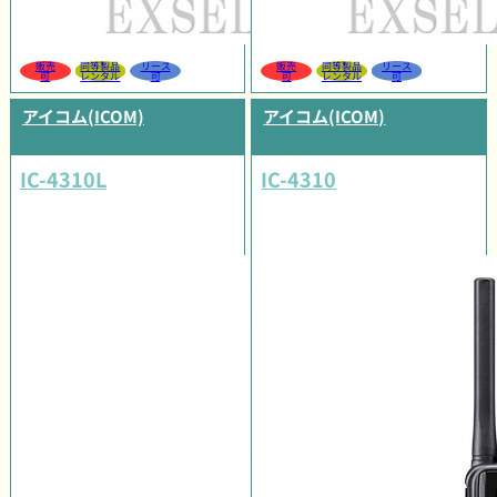
販売
同等製品
リース
販売
同等製品
リース
可
レンタル
可
可
レンタル
可
アイコム(ICOM)
アイコム(ICOM)
IC-4310L
IC-4310