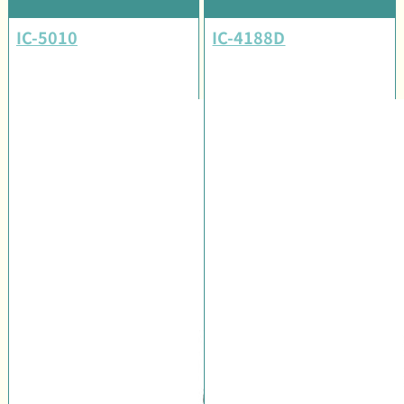
IC-5010
IC-4188D