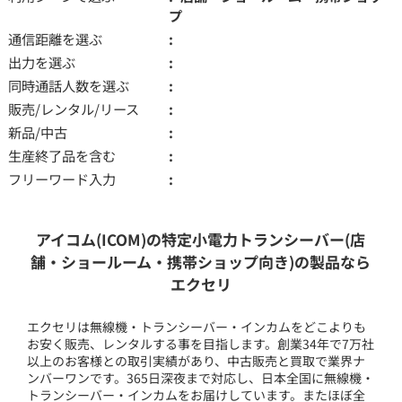
プ
通信距離を選ぶ
出力を選ぶ
同時通話人数を選ぶ
販売/レンタル/リース
新品/中古
生産終了品を含む
フリーワード入力
アイコム(ICOM)の特定小電力トランシーバー(店
舗・ショールーム・携帯ショップ向き)の製品なら
エクセリ
エクセリは無線機・トランシーバー・インカムをどこよりも
お安く販売、レンタルする事を目指します。創業34年で7万社
以上のお客様との取引実績があり、中古販売と買取で業界ナ
ンバーワンです。365日深夜まで対応し、日本全国に無線機・
トランシーバー・インカムをお届けしています。またほぼ全