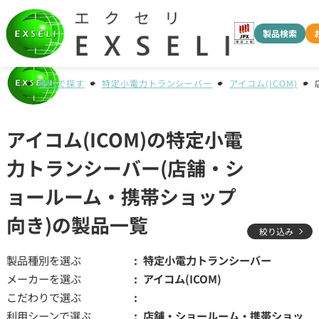
製品検索
種別で探す
特定小電力トランシーバー
アイコム(ICOM)
アイコム(ICOM)の特定小電
力トランシーバー(店舗・シ
ョールーム・携帯ショップ
向き)の製品一覧
絞り込み
製品種別を選ぶ
特定小電力トランシーバー
メーカーを選ぶ
アイコム(ICOM)
こだわりで選ぶ
利用シーンで選ぶ
店舗・ショールーム・携帯ショッ