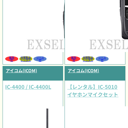
販売
同等製品
リース
販売
同等製品
リース
可
レンタル
可
可
レンタル
可
アイコム(ICOM)
アイコム(ICOM)
IC-4400 / IC-4400L
【レンタル】IC-5010
イヤホンマイクセット