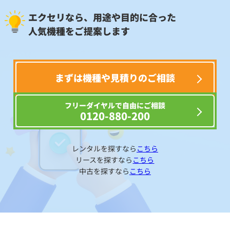
エクセリなら、用途や目的に合った
人気機種をご提案します
まずは機種や見積りのご相談
フリーダイヤルで自由にご相談
0120-880-200
レンタルを探すなら
こちら
リースを探すなら
こちら
中古を探すなら
こちら