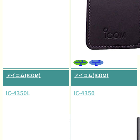
レンタル
リース
可
可
アイコム(ICOM)
アイコム(ICOM)
IC-4350L
IC-4350