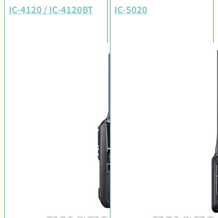
IC-4120 / IC-4120BT
IC-5020