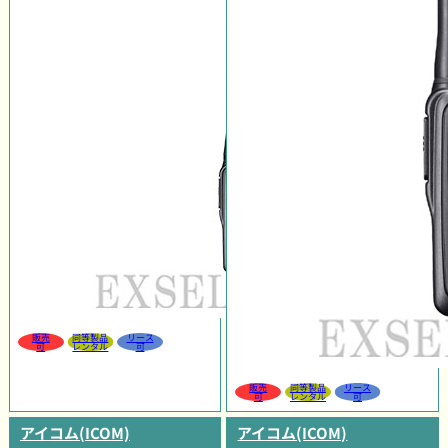
販売
同等製品
リース
可
レンタル
可
販売
同等製品
リース
可
レンタル
可
アイコム(ICOM)
アイコム(ICOM)