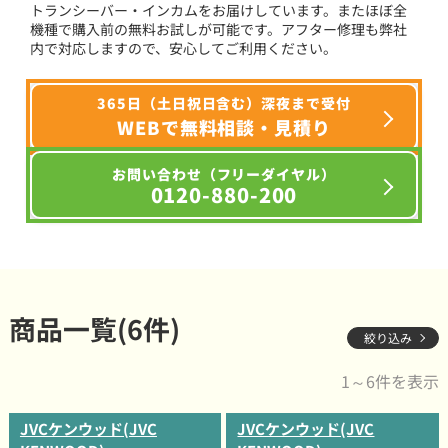
トランシーバー・インカムをお届けしています。またほぼ全
機種で購入前の無料お試しが可能です。アフター修理も弊社
内で対応しますので、安心してご利用ください。
365日（土日祝日含む）深夜まで受付
WEBで無料相談・見積り
お問い合わせ（フリーダイヤル）
0120-880-200
商品一覧(6件)
絞り込み
1～6件を表示
JVCケンウッド(JVC
JVCケンウッド(JVC