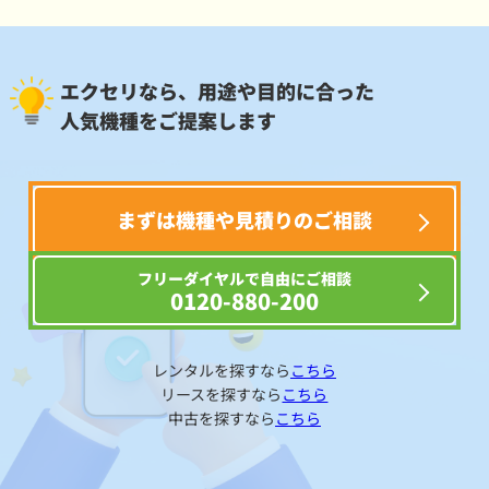
エクセリなら、用途や目的に合った
人気機種をご提案します
まずは機種や見積りのご相談
フリーダイヤルで自由にご相談
0120-880-200
レンタルを探すなら
こちら
リースを探すなら
こちら
中古を探すなら
こちら