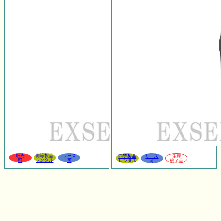
販売
同等製品
リース
同等製品
リース
生産
可
レンタル
可
レンタル
可
終了品