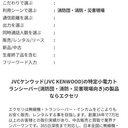
こだわりで選ぶ
利用シーンで選ぶ
消防団・消防・災害現場
通信距離を選ぶ
出力を選ぶ
同時通話人数を選ぶ
販売/レンタル/リース
新品/中古
生産終了品を含む
フリーワード入力
JVCケンウッド(JVC KENWOOD)の特定小電力ト
ランシーバー(消防団・消防・災害現場向き)の製品
ならエクセリ
エクセリは無線機・トランシーバー・インカムをどこよりも
お安く販売、レンタルする事を目指します。創業34年で7万社
以上のお客様との取引実績があり、中古販売と買取で業界ナ
ンバーワンです。365日深夜まで対応し、日本全国に無線機・