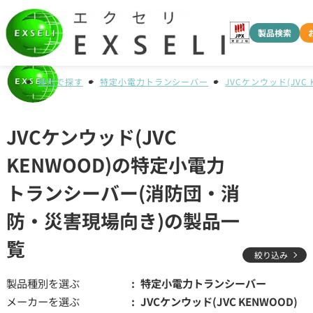
製品検索
種別で探す
特定小電力トランシーバー
JVCケンウッド(JVC 
JVCケンウッド(JVC
KENWOOD)の特定小電力
トランシーバー(消防団・消
防・災害現場向き)の製品一
覧
絞り込み
製品種別を選ぶ
特定小電力トランシーバー
メーカーを選ぶ
JVCケンウッド(JVC KENWOOD)