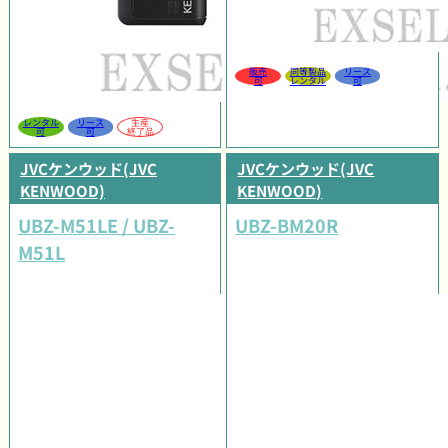
販売
同等製品
リース
可
レンタル
可
レンタル
リース
生産
可
可
終了品
JVCケンウッド(JVC
JVCケンウッド(JVC
KENWOOD)
KENWOOD)
UBZ-M51LE / UBZ-
UBZ-BM20R
M51L