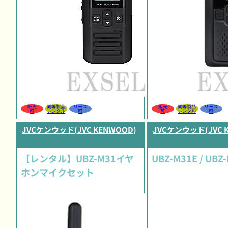
販売
同等製品
リース
販売
同等製品
リース
可
レンタル
可
可
レンタル
可
JVCケンウッド(JVC KENWOOD)
JVCケンウッド(JVC 
【レンタル】UBZ-M31イヤ
UBZ-M31E / UBZ
ホンマイクセット