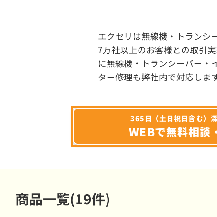
エクセリは無線機・トランシ
7万社以上のお客様との取引実
に無線機・トランシーバー・
ター修理も弊社内で対応しま
365日（土日祝日含む）
WEBで無料相談
商品一覧(19件)