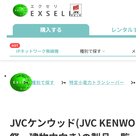
購入する
レンタル
HOT
IPネットワーク無線機
種別で探す
メ
種別で探す
特定小電力トランシーバー
JVCケンウッド(JVC KE