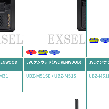
同等製品
リース
レンタル
可
販売
同等製品
リース
可
レンタル
可
KENWOOD)
JVCケンウッド(JVC KENWOOD)
JVCケンウッ
-M31
UBZ-M51SE / UBZ-M51S
UBZ-M51L