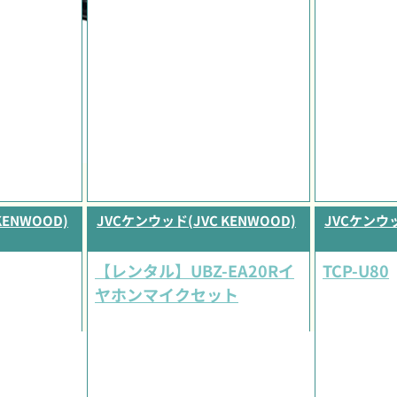
KENWOOD)
JVCケンウッド(JVC KENWOOD)
JVCケンウッ
【レンタル】UBZ-EA20Rイ
TCP-U80
ヤホンマイクセット