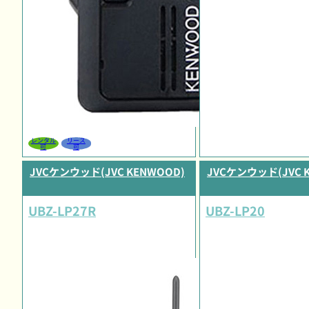
レンタル
リース
可
可
JVCケンウッド(JVC KENWOOD)
JVCケンウッド(JVC 
UBZ-LP27R
UBZ-LP20