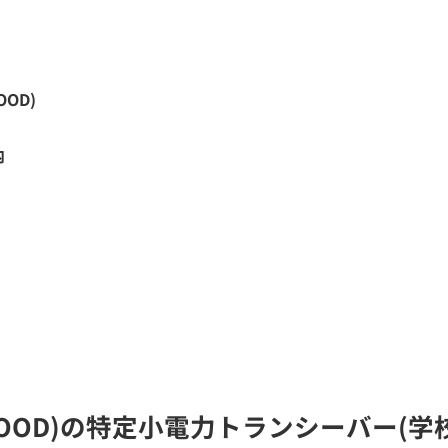
OOD)
内
ENWOOD)の特定小電力トランシーバー