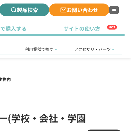
製品検索
お問い合わせ
古で購入する
サイトの使い方
HOT
利用業種で探す
アクセサリ・パーツ
建物内
バー(学校・会社・学園