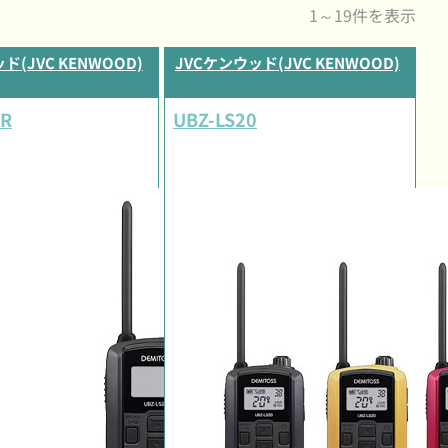
1～19件を表示
ド(JVC KENWOOD)
JVCケンウッド(JVC KENWOOD)
7R
UBZ-LS20