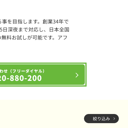
事を目指します。創業34年で
65日深夜まで対応し、日本全国
の無料お試しが可能です。アフ
わせ（フリーダイヤル）
20-880-200
絞り込み