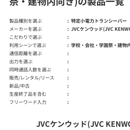
祭・建物内向き)の製品一覧
製品種別を選ぶ
特定小電力トランシーバー
メーカーを選ぶ
JVCケンウッド(JVC KENW
こだわりで選ぶ
利用シーンで選ぶ
学校・会社・学園祭・建物
通信距離を選ぶ
出力を選ぶ
同時通話人数を選ぶ
販売/レンタル/リース
新品/中古
生産終了品を含む
フリーワード入力
JVCケンウッド(JVC K