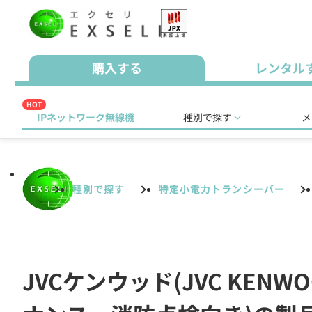
購入する
レンタル
HOT
IPネットワーク無線機
種別で探す
メ
種別で探す
特定小電力トランシーバー
JVCケンウッド(JVC KE