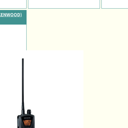
KENWOOD)