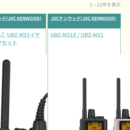
1～12件を表示
ド(JVC KENWOOD)
JVCケンウッド(JVC KENWOOD)
】UBZ-M31イヤ
UBZ-M31E / UBZ-M31
クセット