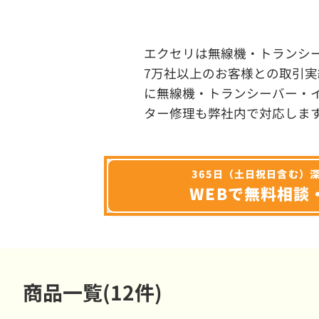
エクセリは無線機・トランシ
7万社以上のお客様との取引実
に無線機・トランシーバー・
ター修理も弊社内で対応しま
365日（土日祝日含む）
WEBで無料相談
商品一覧(12件)