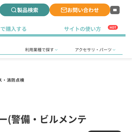
製品検索
お問い合わせ
古で購入する
サイトの使い方
HOT
利用業種で探す
アクセサリ・パーツ
ス・消防点検
バー(警備・ビルメンテ