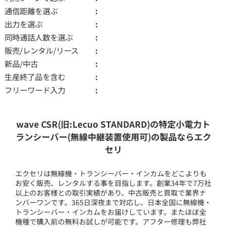
通信距離を選ぶ
出力を選ぶ
同時通話人数を選ぶ
販売/レンタル/リース
新品/中古
生産終了品を含む
フリーワード入力
wave CSR(旧:Lecuo STANDARD)の特定小電力ト
ランシーバー(無線中継装置使用可)の製品ならエク
セリ
エクセリは無線機・トランシーバー・インカムをどこよりも
お安く販売、レンタルする事を目指します。創業34年で7万社
以上のお客様との取引実績があり、中古販売と買取で業界ナ
ンバーワンです。365日深夜まで対応し、日本全国に無線機・
トランシーバー・インカムをお届けしています。またほぼ全
機種で購入前の無料お試しが可能です。アフター修理も弊社