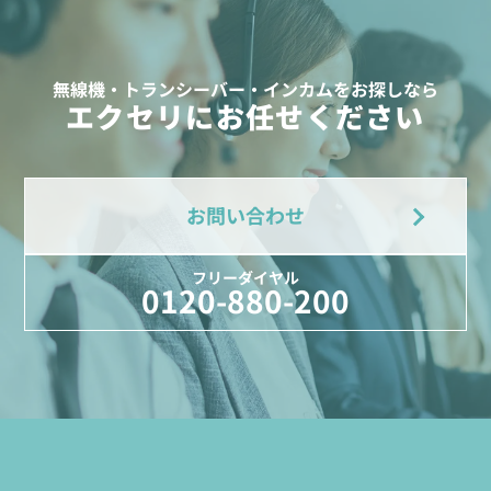
無線機・トランシーバー・インカムをお探しなら
エクセリにお任せください
お問い合わせ
フリーダイヤル
0120-880-200