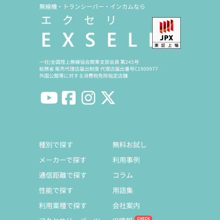
無線機・トランシーバー・インカムなら
一社)全国陸上無線協会関東支部会員 第245号
総務省 販売代理店届出制度 代理店届出番号C1909977
外国公館等に対する消費税免除指定店舗
種別で探す
無料お試し
メーカーで探す
利用事例
通信距離で探す
コラム
性能で探す
用語集
利用業種で探す
会社案内