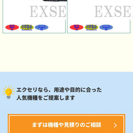
販売
同等製品
リース
販売
同等製品
リース
可
レンタル
可
可
レンタル
可
エクセリなら、用途や目的に合った
人気機種をご提案します
まずは機種や見積りのご相談