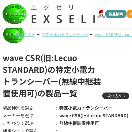
製品検索
種別で探す
特定小電力トランシーバー
wave CSR(旧:Lecuo
wave CSR(旧:Lecuo
STANDARD)の特定小電力
トランシーバー(無線中継装
置使用可)の製品一覧
絞り込み
製品種別を選ぶ
特定小電力トランシーバー
メーカーを選ぶ
wave CSR(旧:Lecuo STANDARD)
こだわりで選ぶ
無線中継装置使用可
利用シーンで選ぶ