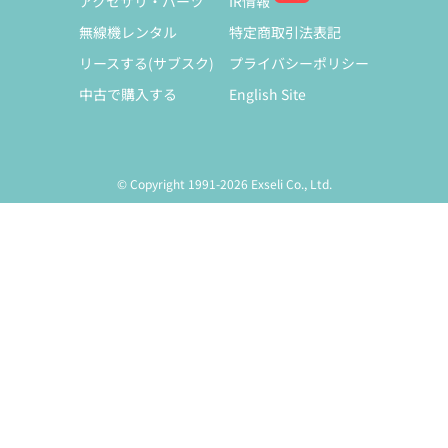
アクセサリ・パーツ
IR情報
無線機レンタル
特定商取引法表記
リースする(サブスク)
プライバシーポリシー
中古で購入する
English Site
© Copyright 1991-2026 Exseli Co., Ltd.