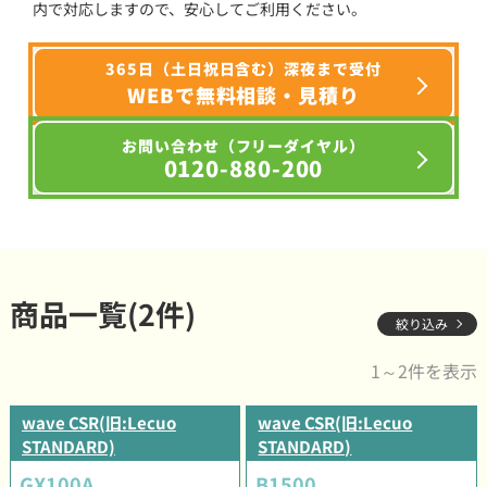
内で対応しますので、安心してご利用ください。
365日（土日祝日含む）深夜まで受付
WEBで無料相談・見積り
お問い合わせ（フリーダイヤル）
0120-880-200
商品一覧(2件)
絞り込み
1～2件を表示
wave CSR(旧:Lecuo
wave CSR(旧:Lecuo
STANDARD)
STANDARD)
GX100A
B1500