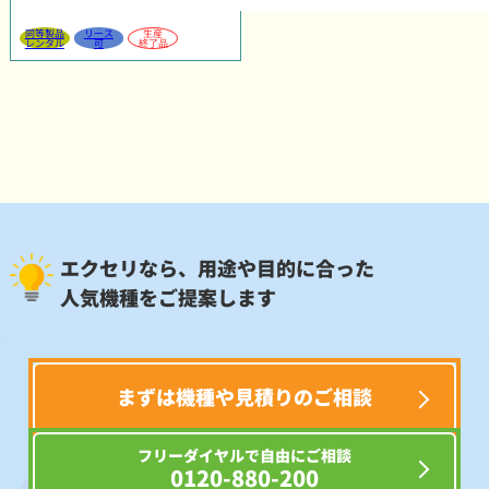
同等製品
リース
生産
レンタル
可
終了品
エクセリなら、用途や目的に合った
人気機種をご提案します
まずは機種や見積りのご相談
フリーダイヤルで自由にご相談
0120-880-200