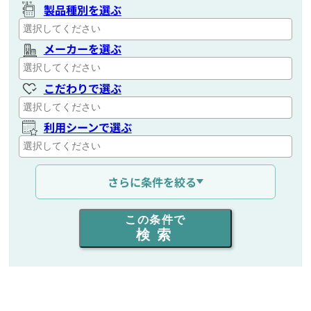
製品種別を選ぶ
メーカーを選ぶ
こだわりで選ぶ
利用シーンで選ぶ
通信距離を選ぶ
さらに条件を絞る
出力を選ぶ
この条件で
検索
同時通話人数を選ぶ
販売
/
レンタル
/
リース