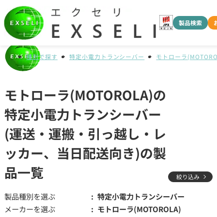
製品検索
種別で探す
特定小電力トランシーバー
モトローラ(MOTORO
モトローラ(MOTOROLA)の
特定小電力トランシーバー
(運送・運搬・引っ越し・レ
ッカー、当日配送向き)の製
品一覧
絞り込み
製品種別を選ぶ
特定小電力トランシーバー
メーカーを選ぶ
モトローラ(MOTOROLA)