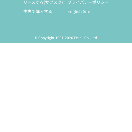
リースする(サブスク)
プライバシーポリシー
中古で購入する
English Site
© Copyright 1991-2026 Exseli Co., Ltd.