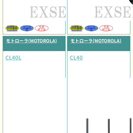
同等製品
リース
生産
同等製品
リース
生産
レンタル
可
終了品
レンタル
可
終了品
モトローラ(MOTOROLA)
モトローラ(MOTOROLA)
CL40L
CL40