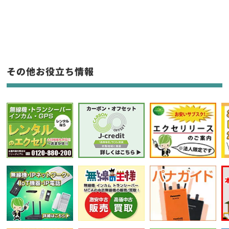
新品
/
中古
生産終了品を含む
フリーワード入力(製品名等)
その他お役立ち情報
選択条件をリセット