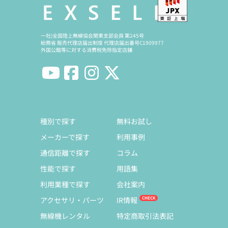
一社)全国陸上無線協会関東支部会員 第245号
総務省 販売代理店届出制度 代理店届出番号C1909977
外国公館等に対する消費税免除指定店舗
種別で探す
無料お試し
メーカーで探す
利用事例
通信距離で探す
コラム
性能で探す
用語集
利用業種で探す
会社案内
アクセサリ・パーツ
IR情報
無線機レンタル
特定商取引法表記