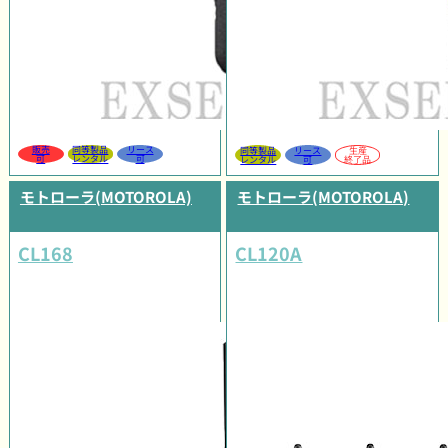
販売
同等製品
リース
同等製品
リース
生産
可
レンタル
可
レンタル
可
終了品
モトローラ(MOTOROLA)
モトローラ(MOTOROLA)
CL168
CL120A