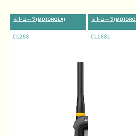
モトローラ(MOTOROLA)
モトローラ(MOTORO
CL268
CL168L