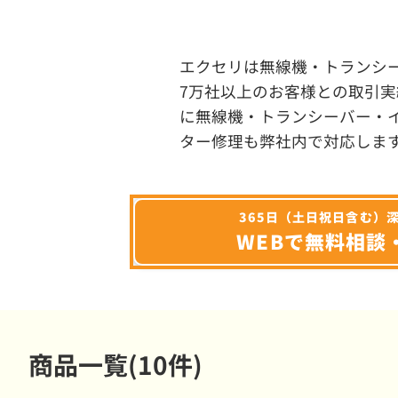
エクセリは無線機・トランシ
7万社以上のお客様との取引実
に無線機・トランシーバー・
ター修理も弊社内で対応しま
365日（土日祝日含む）
WEBで無料相談
商品一覧(10件)