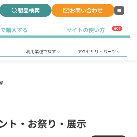
製品検索
お問い合わせ
古で購入する
サイトの使い方
HOT
利用業種で探す
アクセサリ・パーツ
挙
ベント・お祭り・展示