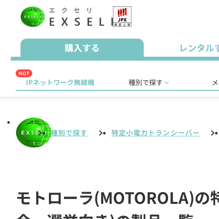
購入する
レンタル
HOT
IPネットワーク無線機
種別で探す
メ
種別で探す
特定小電力トランシーバー
モトローラ(MOTOROLA