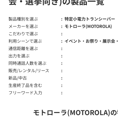
会・選挙向き)の製品一覧
製品種別を選ぶ
特定小電力トランシーバー
メーカーを選ぶ
モトローラ(MOTOROLA)
こだわりで選ぶ
利用シーンで選ぶ
イベント・お祭り・展示会
通信距離を選ぶ
出力を選ぶ
同時通話人数を選ぶ
販売/レンタル/リース
新品/中古
生産終了品を含む
フリーワード入力
モトローラ(MOTOROL