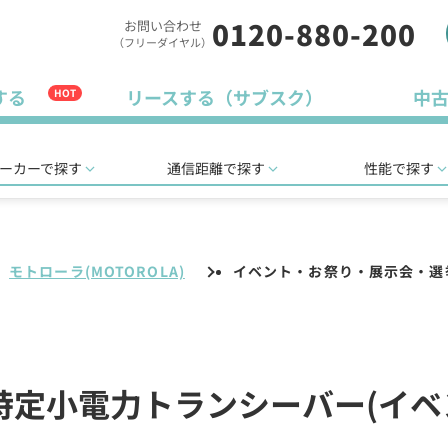
0120-880-200
お問い合わせ
（フリーダイヤル）
する
リースする（サブスク）
中
HOT
ーカーで探す
通信距離で探す
性能で探す
モトローラ(MOTOROLA)
イベント・お祭り・展示会・選
)の特定小電力トランシーバー(イ