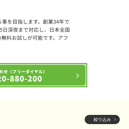
事を目指します。創業34年で
65日深夜まで対応し、日本全国
の無料お試しが可能です。アフ
わせ（フリーダイヤル）
20-880-200
絞り込み