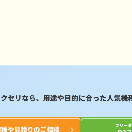
エクセリなら、用途や目的に合った
人気機
フリーダ
機種や見積りのご相談