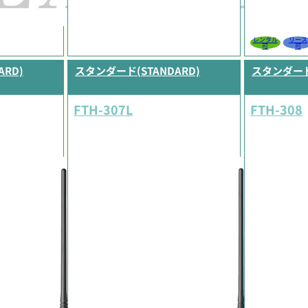
レンタル
リース
可
可
RD)
スタンダード(STANDARD)
スタンダード(
FTH-307L
FTH-308