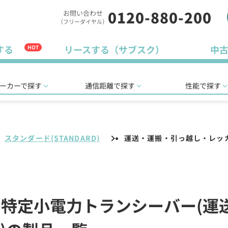
0120-880-200
お問い合わせ
（フリーダイヤル）
する
リースする（サブスク）
中
HOT
ーカーで探す
通信距離で探す
性能で探す
スタンダード(STANDARD)
運送・運搬・引っ越し・レッ
D)の特定小電力トランシーバー(