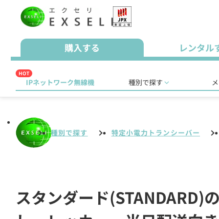
購入する
レンタル
HOT
IPネットワーク無線機
種別で探す
メ
種別で探す
特定小電力トランシーバー
スタンダード(STANDAR