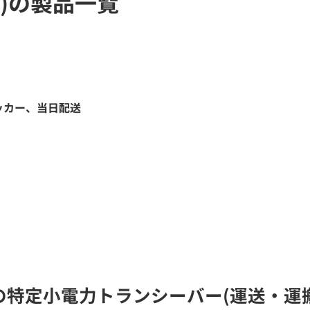
)の製品一覧
ッカー、当日配送
RD)の特定小電力トランシーバー(運送・