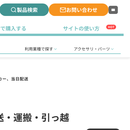
製品検索
お問い合わせ
古で購入する
サイトの使い方
HOT
利用業種で探す
アクセサリ・パーツ
カー、当日配送
運送・運搬・引っ越