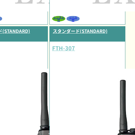
レンタル
リース
可
可
STANDARD)
スタンダード(STANDARD)
FTH-307