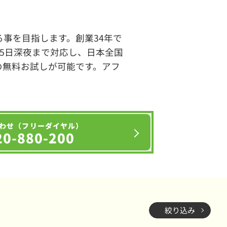
事を目指します。創業34年で
65日深夜まで対応し、日本全国
の無料お試しが可能です。アフ
わせ（フリーダイヤル）
20-880-200
絞り込み