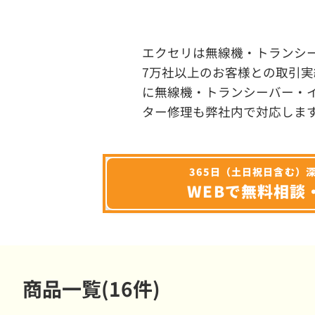
エクセリは無線機・トランシ
7万社以上のお客様との取引実
に無線機・トランシーバー・
ター修理も弊社内で対応しま
365日（土日祝日含む）
WEBで無料相談
商品一覧(16件)