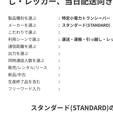
し・レッカー、当日配送向き
製品種別を選ぶ
特定小電力トランシーバー
メーカーを選ぶ
スタンダード(STANDARD)
こだわりで選ぶ
利用シーンで選ぶ
運送・運搬・引っ越し・レ
通信距離を選ぶ
出力を選ぶ
同時通話人数を選ぶ
販売/レンタル/リース
新品/中古
生産終了品を含む
フリーワード入力
スタンダード(STANDA