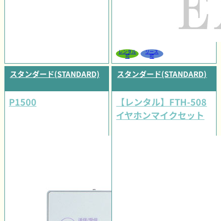
レンタル
リース
可
可
スタンダード(STANDARD)
スタンダード(STANDARD)
P1500
【レンタル】FTH-508
イヤホンマイクセット