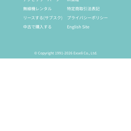
無線機レンタル
特定商取引法表記
リースする(サブスク)
プライバシーポリシー
中古で購入する
English Site
© Copyright 1991-2026 Exseli Co., Ltd.