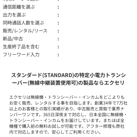
通信距離を選ぶ
出力を選ぶ
同時通話人数を選ぶ
販売/レンタル/リース
新品/中古
生産終了品を含む
フリーワード入力
スタンダード(STANDARD)の特定小電力トランシ
ーバー(無線中継装置使用可)の製品ならエクセリ
エクセリは無線機・トランシーバー・インカムをどこよりも
お安く販売、レンタルする事を目指します。創業34年で7万社
以上のお客様との取引実績があり、中古販売と買取で業界ナ
ンバーワンです。365日深夜まで対応し、日本全国に無線機・
トランシーバー・インカムをお届けしています。またほぼ全
機種で購入前の無料お試しが可能です。アフター修理も弊社
内で対応しますので、安心してご利用ください。