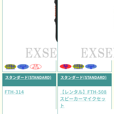
販売
同等製品
リース
同等製品
リース
生産
可
レンタル
可
レンタル
可
終了品
スタンダード(STANDARD)
スタンダード(STANDARD)
FTH-314
【レンタル】FTH-508
スピーカーマイクセッ
ト