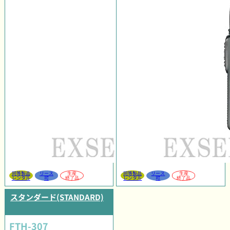
同等製品
リース
生産
同等製品
リース
生産
レンタル
可
終了品
レンタル
可
終了品
スタンダード(STANDARD)
FTH-307