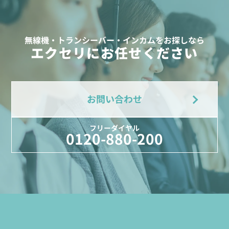
無線機・トランシーバー・インカムをお探しなら
エクセリにお任せください
お問い合わせ
フリーダイヤル
0120-880-200