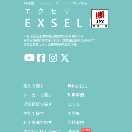
無線機・トランシーバー・インカムなら
一社)全国陸上無線協会関東支部会員 第245号
総務省 販売代理店届出制度 代理店届出番号C1909977
外国公館等に対する消費税免除指定店舗
種別で探す
無料お試し
メーカーで探す
利用事例
通信距離で探す
コラム
性能で探す
用語集
利用業種で探す
会社案内
アクセサリ・パーツ
IR情報