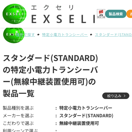
製品検索
種別で探す
特定小電力トランシーバー
スタンダード(STAND
スタンダード(STANDARD)
の特定小電力トランシーバ
ー(無線中継装置使用可)の
製品一覧
絞り込み
製品種別を選ぶ
特定小電力トランシーバー
メーカーを選ぶ
スタンダード(STANDARD)
こだわりで選ぶ
無線中継装置使用可
利用シーンで選ぶ