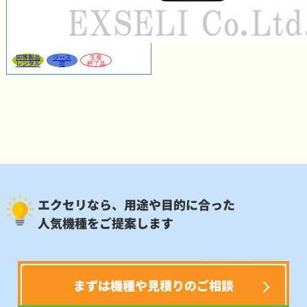
同等製品
リース
生産
レンタル
可
終了品
エクセリなら、用途や目的に合った
人気機種をご提案します
まずは機種や見積りのご相談