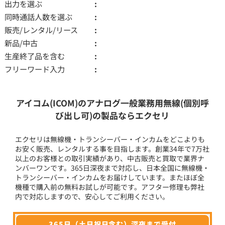
出力を選ぶ
同時通話人数を選ぶ
販売/レンタル/リース
新品/中古
生産終了品を含む
フリーワード入力
アイコム(ICOM)のアナログ一般業務用無線(個別呼
び出し可)の製品ならエクセリ
エクセリは無線機・トランシーバー・インカムをどこよりも
お安く販売、レンタルする事を目指します。創業34年で7万社
以上のお客様との取引実績があり、中古販売と買取で業界ナ
ンバーワンです。365日深夜まで対応し、日本全国に無線機・
トランシーバー・インカムをお届けしています。またほぼ全
機種で購入前の無料お試しが可能です。アフター修理も弊社
内で対応しますので、安心してご利用ください。
365日（土日祝日含む）深夜まで受付