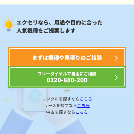
エクセリなら、用途や目的に合った
人気機種をご提案します
まずは機種や見積りのご相談
フリーダイヤルで自由にご相談
0120-880-200
レンタルを探すなら
こちら
リースを探すなら
こちら
中古を探すなら
こちら