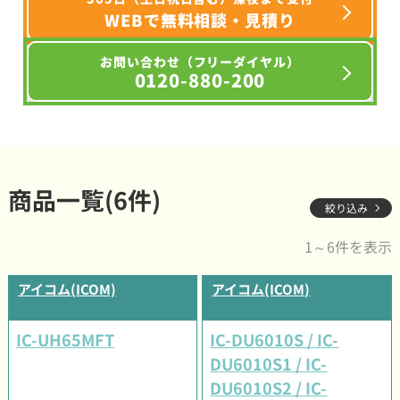
WEBで無料相談・見積り
お問い合わせ（フリーダイヤル）
0120-880-200
商品一覧(6件)
絞り込み
1～6件を表示
アイコム(ICOM)
アイコム(ICOM)
IC-UH65MFT
IC-DU6010S / IC-
DU6010S1 / IC-
DU6010S2 / IC-