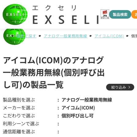
製品検索
種別で探す
アナログ一般業務用無線
アイコム(ICOM)
個
アイコム(ICOM)のアナログ
一般業務用無線(個別呼び出
し可)の製品一覧
絞り込み
製品種別を選ぶ
アナログ一般業務用無線
メーカーを選ぶ
アイコム(ICOM)
こだわりで選ぶ
個別呼び出し可
利用シーンで選ぶ
通信距離を選ぶ