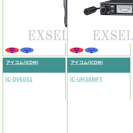
販売
リース
販売
リース
可
可
可
可
アイコム(ICOM)
アイコム(ICOM)
IC-DV60S1
IC-UH38MFT