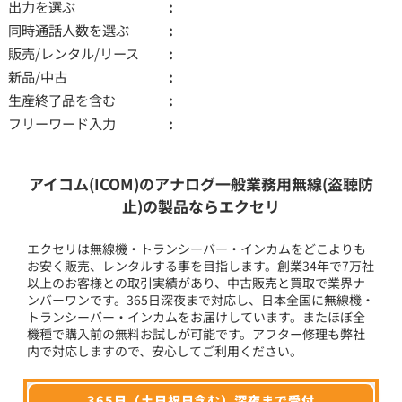
出力を選ぶ
同時通話人数を選ぶ
販売/レンタル/リース
新品/中古
生産終了品を含む
フリーワード入力
アイコム(ICOM)のアナログ一般業務用無線(盗聴防
止)の製品ならエクセリ
エクセリは無線機・トランシーバー・インカムをどこよりも
お安く販売、レンタルする事を目指します。創業34年で7万社
以上のお客様との取引実績があり、中古販売と買取で業界ナ
ンバーワンです。365日深夜まで対応し、日本全国に無線機・
トランシーバー・インカムをお届けしています。またほぼ全
機種で購入前の無料お試しが可能です。アフター修理も弊社
内で対応しますので、安心してご利用ください。
365日（土日祝日含む）深夜まで受付