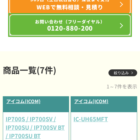
WEBで無料相談・見積り
お問い合わせ（フリーダイヤル）
0120-880-200
商品一覧(7件)
絞り込み
1～7件を表示
アイコム(ICOM)
アイコム(ICOM)
IP700S / IP700SV /
IC-UH65MFT
IP700SU / IP700SV BT
/ IP700SU BT