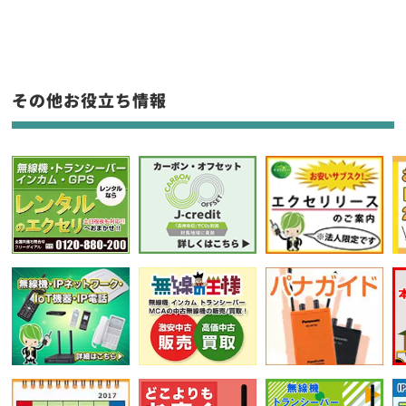
生産終了品を含む
フリーワード入力(製品名等)
その他お役立ち情報
選択条件をリセット