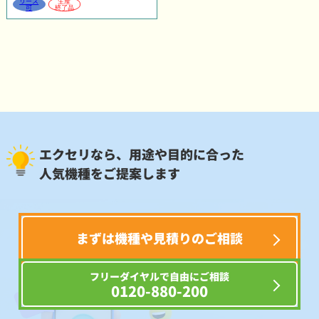
リース
生産
可
終了品
エクセリなら、用途や目的に合った
人気機種をご提案します
まずは機種や見積りのご相談
フリーダイヤルで自由にご相談
0120-880-200