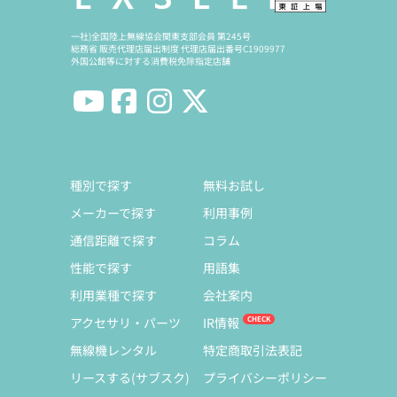
一社)全国陸上無線協会関東支部会員 第245号
総務省 販売代理店届出制度 代理店届出番号C1909977
外国公館等に対する消費税免除指定店舗
種別で探す
無料お試し
メーカーで探す
利用事例
通信距離で探す
コラム
性能で探す
用語集
利用業種で探す
会社案内
アクセサリ・パーツ
IR情報
無線機レンタル
特定商取引法表記
リースする(サブスク)
プライバシーポリシー