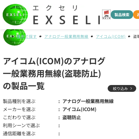
製品検索
種別で探す
アナログ一般業務用無線
アイコム(ICOM)
盗
アイコム(ICOM)のアナログ
一般業務用無線(盗聴防止)
の製品一覧
絞り込み
製品種別を選ぶ
アナログ一般業務用無線
メーカーを選ぶ
アイコム(ICOM)
こだわりで選ぶ
盗聴防止
利用シーンで選ぶ
通信距離を選ぶ