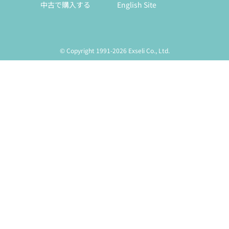
中古で購入する
English Site
© Copyright 1991-2026 Exseli Co., Ltd.