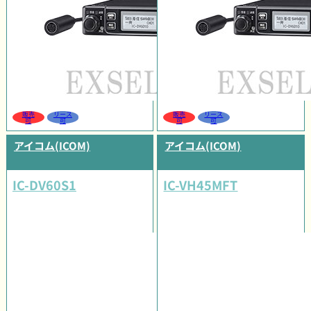
販売
リース
販売
リース
可
可
可
可
アイコム(ICOM)
アイコム(ICOM)
IC-DV60S1
IC-VH45MFT