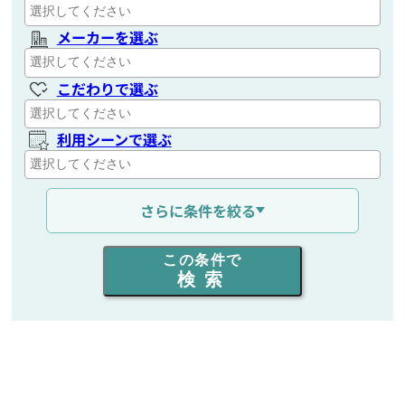
メーカーを選ぶ
こだわりで選ぶ
利用シーンで選ぶ
通信距離を選ぶ
さらに条件を絞る
出力を選ぶ
この条件で
検索
同時通話人数を選ぶ
販売
/
レンタル
/
リース
新品
/
中古