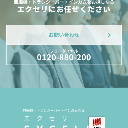
無線機・トランシーバー・インカムをお探しなら
エクセリにお任せください
お問い合わせ
フリーダイヤル
0120-880-200
無線機・トランシーバー・インカムなら