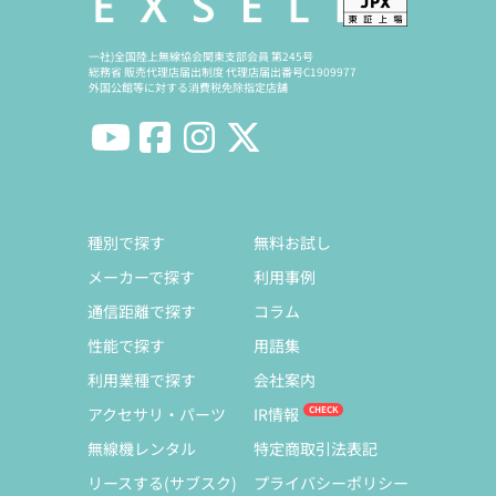
一社)全国陸上無線協会関東支部会員 第245号
総務省 販売代理店届出制度 代理店届出番号C1909977
外国公館等に対する消費税免除指定店舗
種別で探す
無料お試し
メーカーで探す
利用事例
通信距離で探す
コラム
性能で探す
用語集
利用業種で探す
会社案内
アクセサリ・パーツ
IR情報
無線機レンタル
特定商取引法表記
リースする(サブスク)
プライバシーポリシー