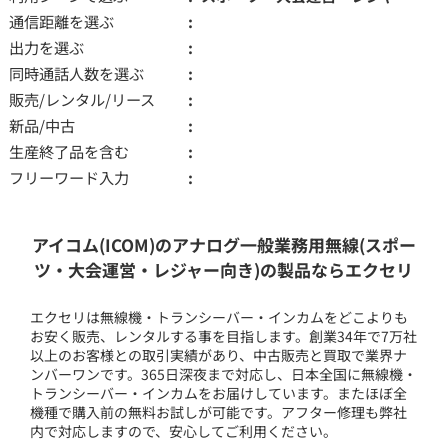
通信距離を選ぶ
出力を選ぶ
同時通話人数を選ぶ
販売/レンタル/リース
新品/中古
生産終了品を含む
フリーワード入力
アイコム(ICOM)のアナログ一般業務用無線(スポー
ツ・大会運営・レジャー向き)の製品ならエクセリ
エクセリは無線機・トランシーバー・インカムをどこよりも
お安く販売、レンタルする事を目指します。創業34年で7万社
以上のお客様との取引実績があり、中古販売と買取で業界ナ
ンバーワンです。365日深夜まで対応し、日本全国に無線機・
トランシーバー・インカムをお届けしています。またほぼ全
機種で購入前の無料お試しが可能です。アフター修理も弊社
内で対応しますので、安心してご利用ください。