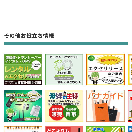
生産終了品を含む
フリーワード入力(製品名等)
その他お役立ち情報
選択条件をリセット