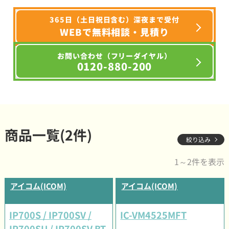
365日（土日祝日含む）深夜まで受付
WEBで無料相談・見積り
お問い合わせ（フリーダイヤル）
0120-880-200
商品一覧(2件)
絞り込み
1～2件を表示
アイコム(ICOM)
アイコム(ICOM)
IP700S / IP700SV /
IC-VM4525MFT
IP700SU / IP700SV BT