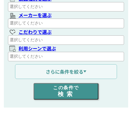
メーカーを選ぶ
こだわりで選ぶ
利用シーンで選ぶ
通信距離を選ぶ
さらに条件を絞る
出力を選ぶ
この条件で
検索
同時通話人数を選ぶ
販売
/
レンタル
/
リース
新品
/
中古