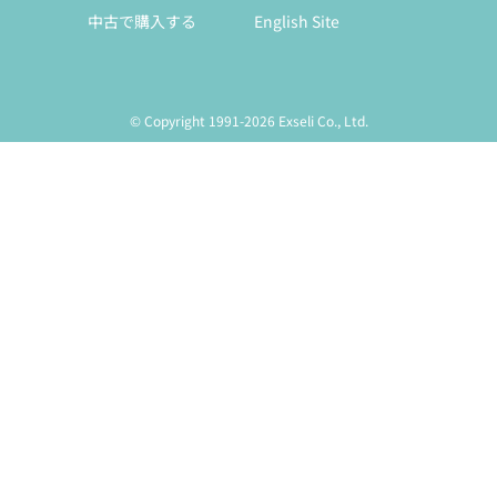
中古で購入する
English Site
© Copyright 1991-2026 Exseli Co., Ltd.