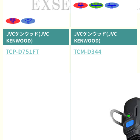
販売
レンタル
リース
可
可
可
販売
リース
可
可
JVCケンウッド(JVC
JVCケンウッド(JVC
KENWOOD)
KENWOOD)
TCP-D751FT
TCM-D344