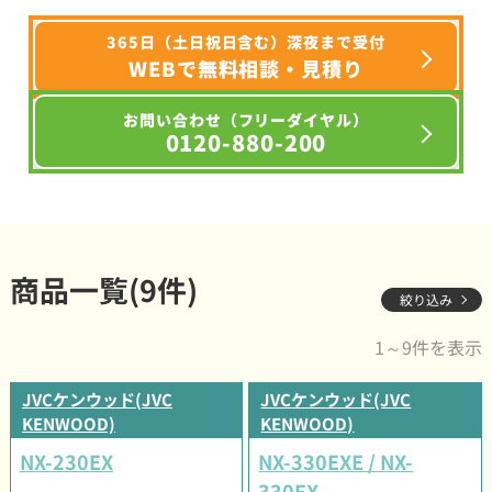
365日（土日祝日含む）深夜まで受付
WEBで無料相談・見積り
お問い合わせ（フリーダイヤル）
0120-880-200
商品一覧(9件)
絞り込み
1～9件を表示
JVCケンウッド(JVC
JVCケンウッド(JVC
KENWOOD)
KENWOOD)
NX-230EX
NX-330EXE / NX-
330EX