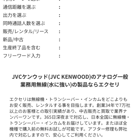
通信距離を選ぶ
出力を選ぶ
同時通話人数を選ぶ
販売/レンタル/リース
新品/中古
生産終了品を含む
フリーワード入力
JVCケンウッド(JVC KENWOOD)のアナログ一般
業務用無線(水に強い)の製品ならエクセリ
エクセリは無線機・トランシーバー・インカムをどこよりも
お安く販売、レンタルする事を目指します。創業34年で7万社
以上のお客様との取引実績があり、中古販売と買取で業界ナ
ンバーワンです。365日深夜まで対応し、日本全国に無線機・
トランシーバー・インカムをお届けしています。またほぼ全
機種で購入前の無料お試しが可能です。アフター修理も弊社
内で対応しますので、安心してご利用ください。