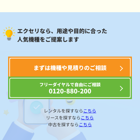
エクセリなら、用途や目的に合った
人気機種をご提案します
まずは機種や見積りのご相談
フリーダイヤルで自由にご相談
0120-880-200
レンタルを探すなら
こちら
リースを探すなら
こちら
中古を探すなら
こちら