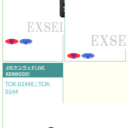
販売
リース
可
可
販売
リース
可
可
JVCケンウッド(JVC
KENWOOD)
TCM-D244E / TCM-
D244