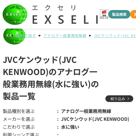
製品検索
種別で探す
アナログ一般業務用無線
JVCケンウッド(JVC K
JVCケンウッド(JVC
KENWOOD)のアナログ一
般業務用無線(水に強い)の
製品一覧
絞り込み
製品種別を選ぶ
アナログ一般業務用無線
メーカーを選ぶ
JVCケンウッド(JVC KENWOOD)
こだわりで選ぶ
水に強い
利用シーンで選ぶ