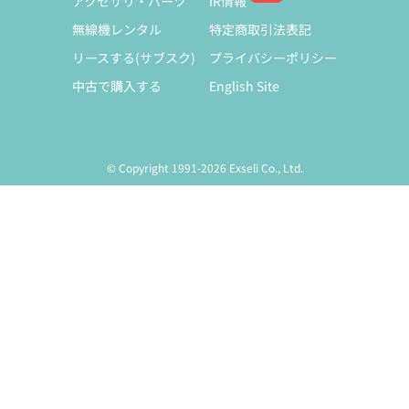
アクセサリ・パーツ
IR情報
無線機レンタル
特定商取引法表記
リースする(サブスク)
プライバシーポリシー
中古で購入する
English Site
© Copyright 1991-2026 Exseli Co., Ltd.