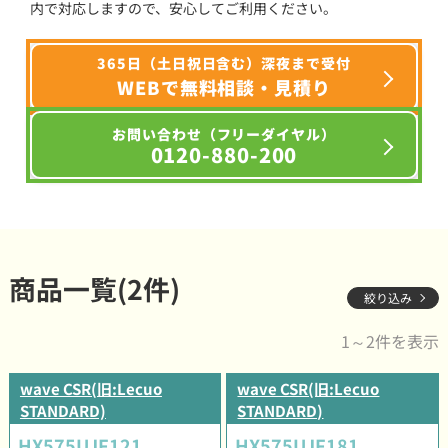
内で対応しますので、安心してご利用ください。
365日（土日祝日含む）深夜まで受付
WEBで無料相談・見積り
お問い合わせ（フリーダイヤル）
0120-880-200
商品一覧(2件)
絞り込み
1～2件を表示
wave CSR(旧:Lecuo
wave CSR(旧:Lecuo
STANDARD)
STANDARD)
HX575UJF121
HX575UJF181