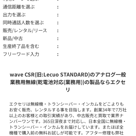
通信距離を選ぶ
出力を選ぶ
同時通話人数を選ぶ
販売/レンタル/リース
新品/中古
生産終了品を含む
フリーワード入力
wave CSR(旧:Lecuo STANDARD)のアナログ一般
業務用無線(乾電池対応(業務用))の製品ならエクセ
リ
エクセリは無線機・トランシーバー・インカムをどこよりも
お安く販売、レンタルする事を目指します。創業34年で7万社
以上のお客様との取引実績があり、中古販売と買取で業界ナ
ンバーワンです。365日深夜まで対応し、日本全国に無線機・
トランシーバー・インカムをお届けしています。またほぼ全
機種で購入前の無料お試しが可能です。アフター修理も弊社