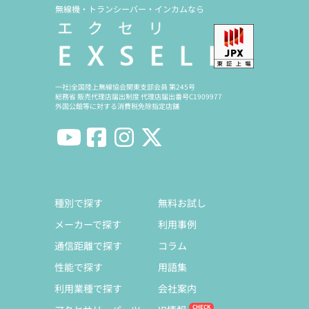
無線機・トランシーバー・インカムなら
一社)全国陸上無線協会関東支部会員 第245号
総務省 販売代理店届出制度 代理店届出番号C1909977
外国公館等に対する消費税免除指定店舗
種別で探す
無料お試し
メーカーで探す
利用事例
通信距離で探す
コラム
性能で探す
用語集
利用業種で探す
会社案内