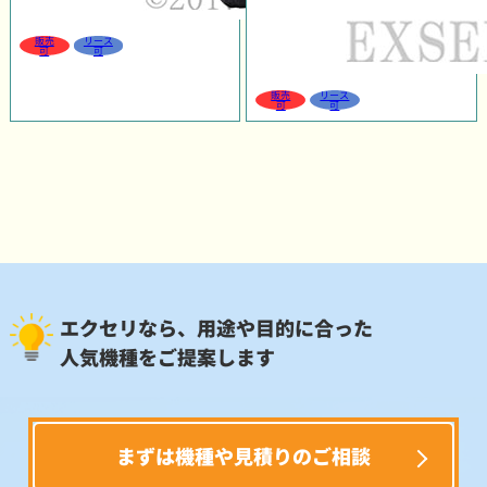
販売
リース
可
可
販売
リース
可
可
エクセリなら、用途や目的に合った
人気機種をご提案します
まずは機種や見積りのご相談