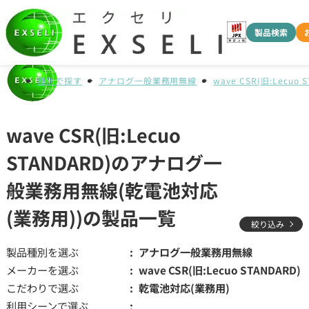
製品検索
種別で探す
アナログ一般業務用無線
wave CSR(旧:Lecuo 
wave CSR(旧:Lecuo
STANDARD)のアナログ一
般業務用無線(乾電池対応
(業務用))の製品一覧
絞り込み
製品種別を選ぶ
アナログ一般業務用無線
メーカーを選ぶ
wave CSR(旧:Lecuo STANDARD)
こだわりで選ぶ
乾電池対応(業務用)
利用シーンで選ぶ