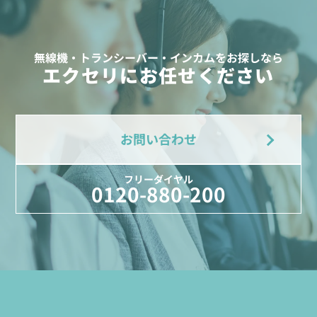
無線機・トランシーバー・インカムをお探しなら
エクセリにお任せください
お問い合わせ
フリーダイヤル
0120-880-200