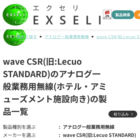
製品検索
種別で探す
アナログ一般業務用無線
wave CSR(旧:Lecuo 
wave CSR(旧:Lecuo
STANDARD)のアナログ一
般業務用無線(ホテル・アミ
ューズメント施設向き)の製
品一覧
絞り込み
製品種別を選ぶ
アナログ一般業務用無線
メーカーを選ぶ
wave CSR(旧:Lecuo STANDARD)