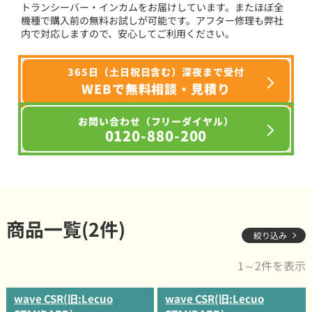
トランシーバー・インカムをお届けしています。またほぼ全
機種で購入前の無料お試しが可能です。アフター修理も弊社
内で対応しますので、安心してご利用ください。
365日（土日祝日含む）深夜まで受付
WEBで無料相談・見積り
お問い合わせ（フリーダイヤル）
0120-880-200
商品一覧(2件)
絞り込み
1～2件を表示
wave CSR(旧:Lecuo
wave CSR(旧:Lecuo