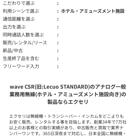
こだわりで選ぶ
利用シーンで選ぶ
ホテル・アミューズメント施設
通信距離を選ぶ
出力を選ぶ
同時通話人数を選ぶ
販売/レンタル/リース
新品/中古
生産終了品を含む
フリーワード入力
wave CSR(旧:Lecuo STANDARD)のアナログ一般
業務用無線(ホテル・アミューズメント施設向き)の
製品ならエクセリ
エクセリは無線機・トランシーバー・インカムをどこよりも
お安く販売、レンタルする事を目指します。創業34年で7万社
以上のお客様との取引実績があり、中古販売と買取で業界ナ
ンバーワンです。365日深夜まで対応し、日本全国に無線機・