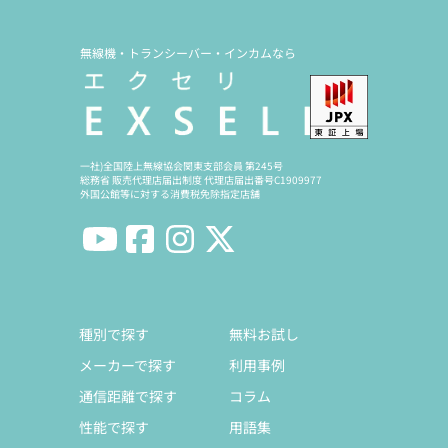
無線機・トランシーバー・インカムなら
一社)全国陸上無線協会関東支部会員 第245号
総務省 販売代理店届出制度 代理店届出番号C1909977
外国公館等に対する消費税免除指定店舗
種別で探す
無料お試し
メーカーで探す
利用事例
通信距離で探す
コラム
性能で探す
用語集