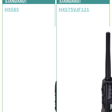
STANDARD)
STANDARD)
HX585
HX575VJF121