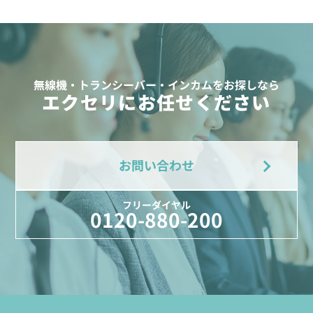
無線機・トランシーバー・インカムをお探しなら
エクセリにお任せください
お問い合わせ
フリーダイヤル
0120-880-200