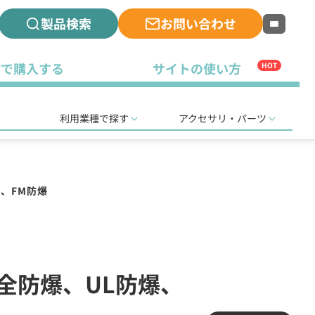
製品検索
お問い合わせ
古で購入する
サイトの使い方
HOT
利用業種で探す
アクセサリ・パーツ
爆、FM防爆
安全防爆、UL防爆、