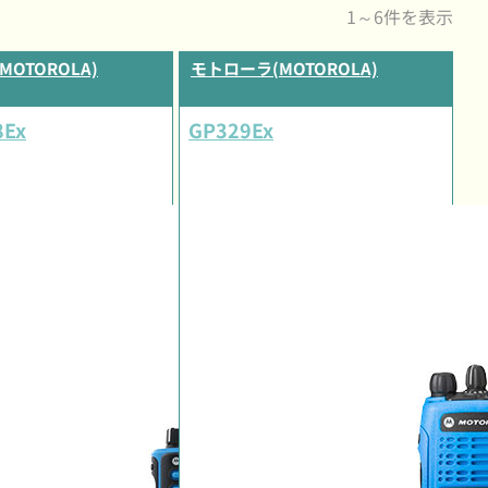
1～6件を表示
OTOROLA)
モトローラ(MOTOROLA)
8Ex
GP329Ex