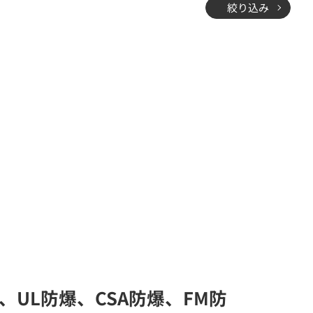
絞り込み
、UL防爆、CSA防爆、FM防