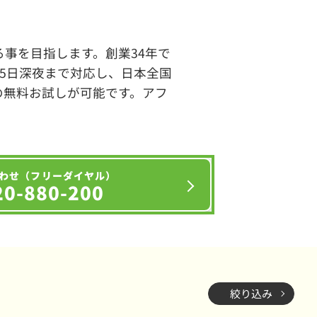
事を目指します。創業34年で
65日深夜まで対応し、日本全国
の無料お試しが可能です。アフ
わせ（フリーダイヤル）
20-880-200
絞り込み