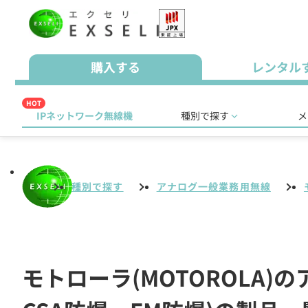
購入する
レンタル
HOT
IPネットワーク無線機
種別で探す
メ
種別で探す
アナログ一般業務用無線
モトローラ(MOTOROLA