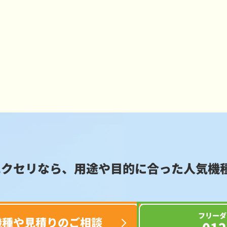
エクセリなら、用途や目的に合った
人気機
フリーダ
機種や見積りのご相談