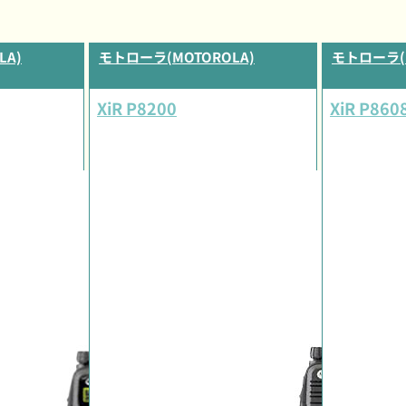
LA)
モトローラ(MOTOROLA)
モトローラ(M
XiR P8200
XiR P860