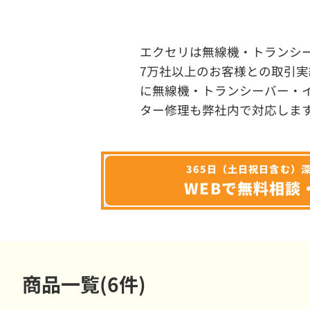
エクセリは無線機・トランシ
7万社以上のお客様との取引実
に無線機・トランシーバー・
ター修理も弊社内で対応しま
365日（土日祝日含む）
WEBで無料相談
商品一覧(6件)