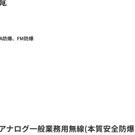
覧
A防爆、FM防爆
)のアナログ一般業務用無線(本質安全防爆