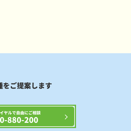
種をご提案します
イヤルで自由にご相談
0-880-200