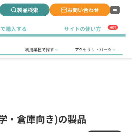
製品検索
お問い合わせ
古で購入する
サイトの使い方
HOT
利用業種で探す
アクセサリ・パーツ
見学・倉庫向き)の製品