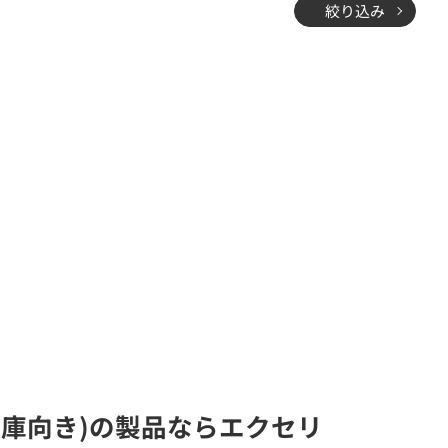
絞り込み
倉庫向き)の製品ならエクセリ