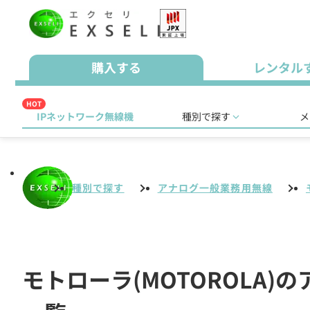
購入する
レンタル
HOT
IPネットワーク無線機
種別で探す
メ
種別で探す
アナログ一般業務用無線
モトローラ(MOTOROLA