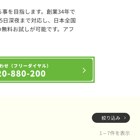
事を目指します。創業34年で
65日深夜まで対応し、日本全国
の無料お試しが可能です。アフ
わせ（フリーダイヤル）
20-880-200
絞り込み
1～7件を表示