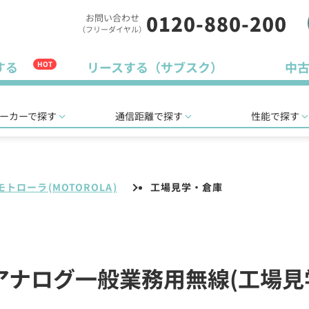
0120-880-200
お問い合わせ
（フリーダイヤル）
する
リースする（サブスク）
中
HOT
ーカーで探す
通信距離で探す
性能で探す
モトローラ(MOTOROLA)
工場見学・倉庫
)のアナログ一般業務用無線(工場