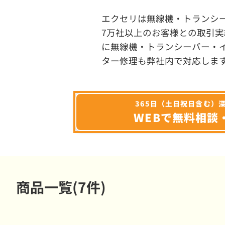
エクセリは無線機・トランシ
7万社以上のお客様との取引実
に無線機・トランシーバー・
ター修理も弊社内で対応しま
365日（土日祝日含む）
WEBで無料相談
商品一覧(7件)