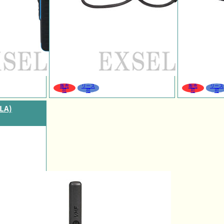
販売
リース
販売
リース
可
可
可
可
LA)