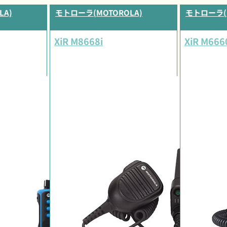
LA)
モトローラ(MOTOROLA)
モトローラ(M
XiR M8668i
XiR M666