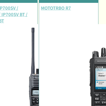
IP700SV /
MOTOTRBO R7
 IP700SV BT /
BT