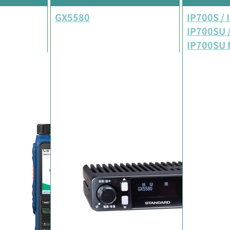
GX5580
IP700S / 
IP700SU /
IP700SU 