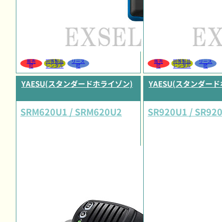
販売
同等製品
リース
販売
同等製品
リース
可
レンタル
可
可
レンタル
可
YAESU(スタンダードホライゾン)
YAESU(スタンダー
SRM620U1 / SRM620U2
SR920U1 / SR92