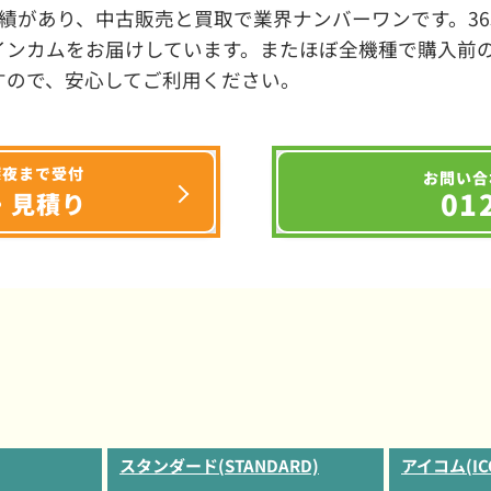
績があり、中古販売と買取で業界ナンバーワンです。3
インカムをお届けしています。またほぼ全機種で購入前
すので、安心してご利用ください。
深夜まで受付
お問い合
01
・見積り
スタンダード(STANDARD)
アイコム(IC