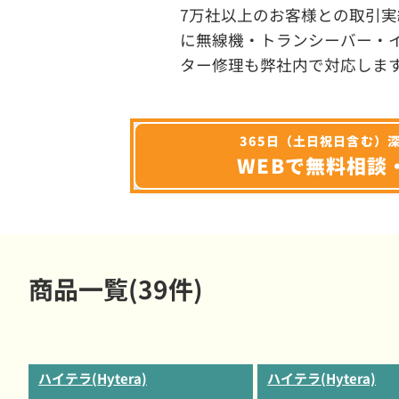
7万社以上のお客様との取引実
に無線機・トランシーバー・
ター修理も弊社内で対応しま
365日（土日祝日含む）
WEBで無料相談
商品一覧(39件)
ハイテラ(Hytera)
ハイテラ(Hytera)