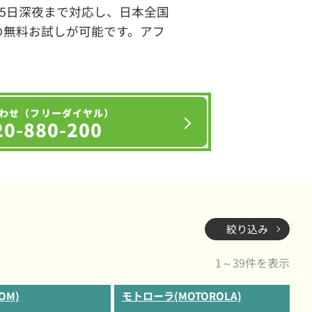
65日深夜まで対応し、日本全国
の無料お試しが可能です。アフ
わせ（フリーダイヤル）
20-880-200
絞り込み
1～39件を表示
OM)
モトローラ(MOTOROLA)