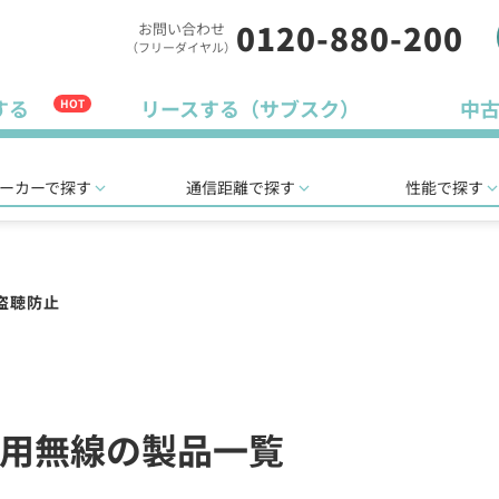
0120-880-200
お問い合わせ
（フリーダイヤル）
する
リースする（サブスク）
中
HOT
ーカーで探す
通信距離で探す
性能で探す
盗聴防止
用無線の製品一覧