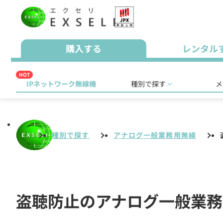
購入する
レンタル
HOT
IPネットワーク無線機
種別で探す
メ
種別で探す
アナログ一般業務用無線
盗聴防止のアナログ一般業務