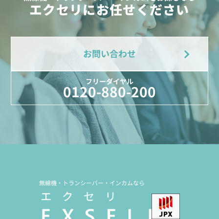
エクセリにお任せください
お問い合わせ
フリーダイヤル
0120-880-200
無線機・トランシーバー・インカムなら