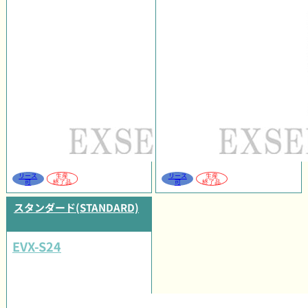
リース
生産
リース
生産
可
終了品
可
終了品
スタンダード(STANDARD)
EVX-S24