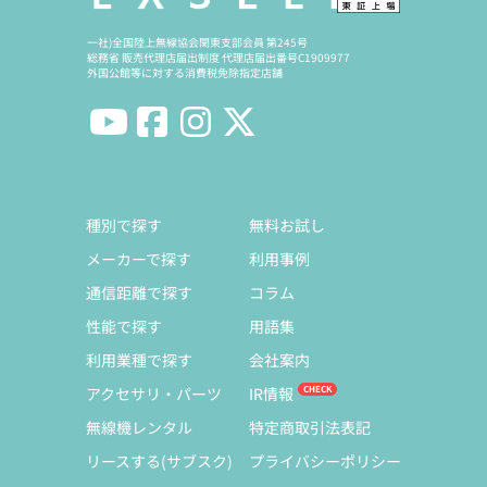
一社)全国陸上無線協会関東支部会員 第245号
総務省 販売代理店届出制度 代理店届出番号C1909977
外国公館等に対する消費税免除指定店舗
種別で探す
無料お試し
メーカーで探す
利用事例
通信距離で探す
コラム
性能で探す
用語集
利用業種で探す
会社案内
アクセサリ・パーツ
IR情報
無線機レンタル
特定商取引法表記
リースする(サブスク)
プライバシーポリシー