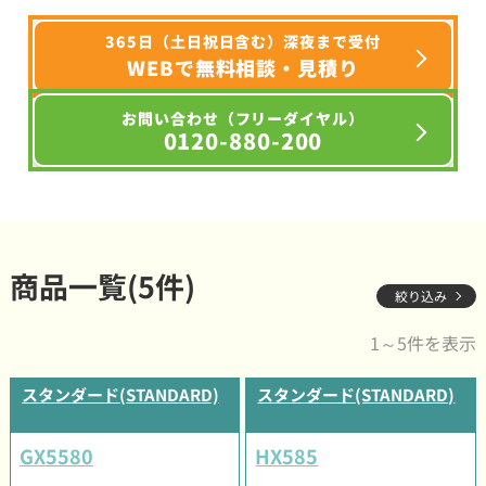
365日（土日祝日含む）深夜まで受付
WEBで無料相談・見積り
お問い合わせ（フリーダイヤル）
0120-880-200
商品一覧(5件)
絞り込み
1～5件を表示
スタンダード(STANDARD)
スタンダード(STANDARD)
GX5580
HX585