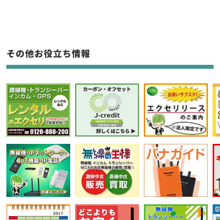
生産終了品を含む
フリーワード入力(製品名等)
その他お役立ち情報
選択条件をリセット