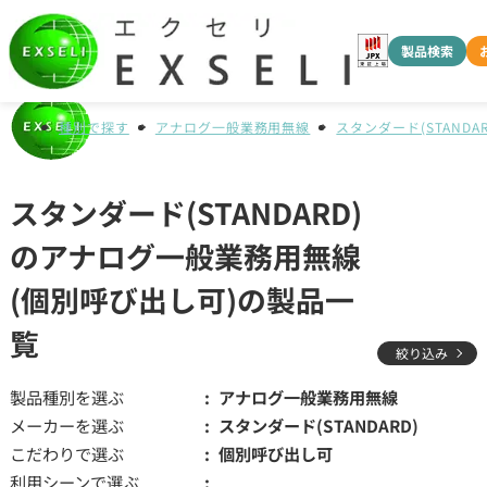
製品検索
種別で探す
アナログ一般業務用無線
スタンダード(STANDAR
スタンダード(STANDARD)
のアナログ一般業務用無線
(個別呼び出し可)の製品一
覧
絞り込み
製品種別を選ぶ
アナログ一般業務用無線
メーカーを選ぶ
スタンダード(STANDARD)
こだわりで選ぶ
個別呼び出し可
利用シーンで選ぶ