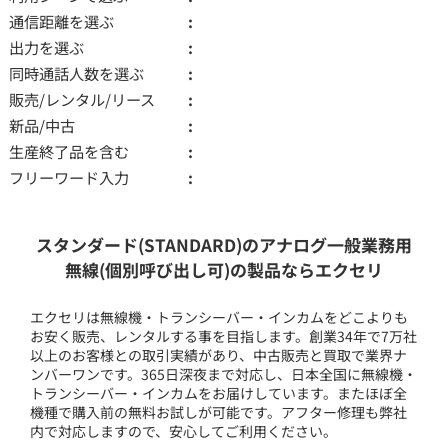
通信距離を選ぶ
出力を選ぶ
同時通話人数を選ぶ
販売/レンタル/リース
新品/中古
生産終了品を含む
フリーワード入力
スタンダード(STANDARD)のアナログ一般業務用
無線(個別呼び出し可)の製品ならエクセリ
エクセリは無線機・トランシーバー・インカムをどこよりも
お安く販売、レンタルする事を目指します。創業34年で7万社
以上のお客様との取引実績があり、中古販売と買取で業界ナ
ンバーワンです。365日深夜まで対応し、日本全国に無線機・
トランシーバー・インカムをお届けしています。またほぼ全
機種で購入前の無料お試しが可能です。アフター修理も弊社
内で対応しますので、安心してご利用ください。