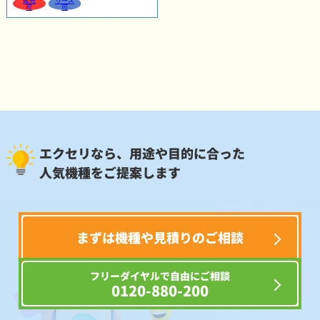
販売
リース
可
可
エクセリなら、用途や目的に合った
人気機種をご提案します
まずは機種や見積りのご相談
フリーダイヤルで自由にご相談
0120-880-200