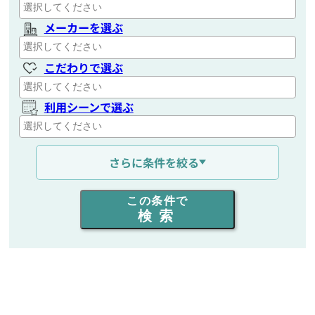
メーカーを選ぶ
こだわりで選ぶ
利用シーンで選ぶ
通信距離を選ぶ
さらに条件を絞る
出力を選ぶ
この条件で
検索
同時通話人数を選ぶ
販売
/
レンタル
/
リース
新品
/
中古