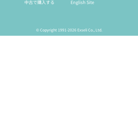
中古で購入する
English Site
© Copyright 1991-2026 Exseli Co., Ltd.