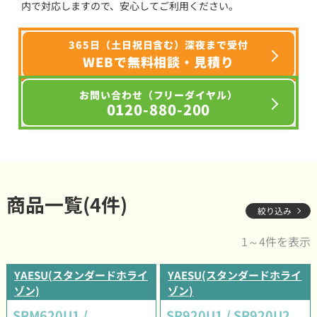
内で対応しますので、安心してご利用ください。
365日（土日祝日含む）深夜まで受付
WEBで無料相談・見積り
お問い合わせ（フリーダイヤル）
0120-880-200
商品一覧(4件)
絞り込み
1～4件を表示
YAESU(スタンダードホライ
YAESU(スタンダードホライ
ゾン)
ゾン)
SRM620U1 /
SR920U1 / SR920U2