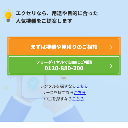
エクセリなら、用途や目的に合った
人気機種をご提案します
まずは機種や見積りのご相談
フリーダイヤルで自由にご相談
0120-880-200
レンタルを探すなら
こちら
リースを探すなら
こちら
中古を探すなら
こちら