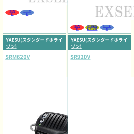
販売
リース
可
可
販売
同等製品
リース
可
レンタル
可
YAESU(スタンダードホライ
YAESU(スタンダードホライ
ゾン)
ゾン)
SRM620V
SR920V