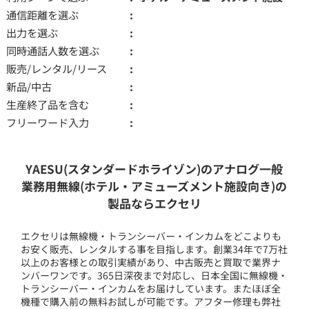
通信距離を選ぶ
出力を選ぶ
同時通話人数を選ぶ
販売/レンタル/リース
新品/中古
生産終了品を含む
フリーワード入力
YAESU(スタンダードホライゾン)のアナログ一般
業務用無線(ホテル・アミューズメント施設向き)の
製品ならエクセリ
エクセリは無線機・トランシーバー・インカムをどこよりも
お安く販売、レンタルする事を目指します。創業34年で7万社
以上のお客様との取引実績があり、中古販売と買取で業界ナ
ンバーワンです。365日深夜まで対応し、日本全国に無線機・
トランシーバー・インカムをお届けしています。またほぼ全
機種で購入前の無料お試しが可能です。アフター修理も弊社