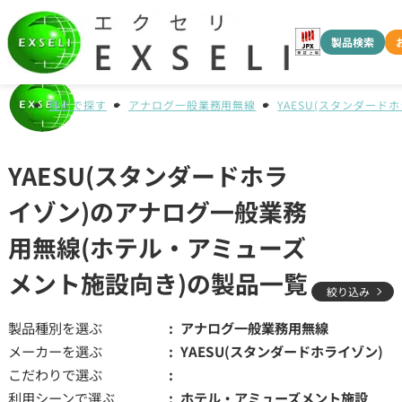
製品検索
種別で探す
アナログ一般業務用無線
YAESU(スタンダード
YAESU(スタンダードホラ
イゾン)のアナログ一般業務
用無線(ホテル・アミューズ
メント施設向き)の製品一覧
絞り込み
製品種別を選ぶ
アナログ一般業務用無線
メーカーを選ぶ
YAESU(スタンダードホライゾン)
こだわりで選ぶ
利用シーンで選ぶ
ホテル・アミューズメント施設